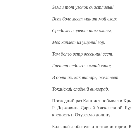
Земли тот уголок счастливый
Всех боле мест манит мой взор:
Средь леса зреют там оливы,
Мед каплет из ущелий гор.
Там долго ветр весенний веет,
Гнетет недолго зимний хлад;
В долинах, как янтарь, желтеет
Токайский сладкий виноград.
Последний раз Капнист побывал в Крым
Р. Державина Дарьей Алексеевной. Буд
крепость и Отузскую долину.
Большой любитель и знаток истории, 