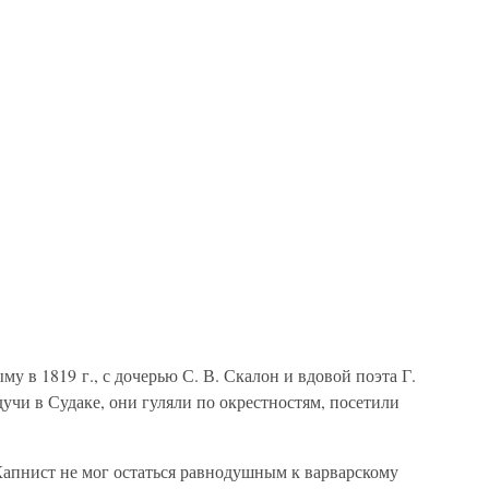
у в 1819 г., с дочерью С. В. Скалон и вдовой поэта Г.
учи в Судаке, они гуляли по окрестностям, посетили
Капнист не мог остаться равнодушным к варварскому