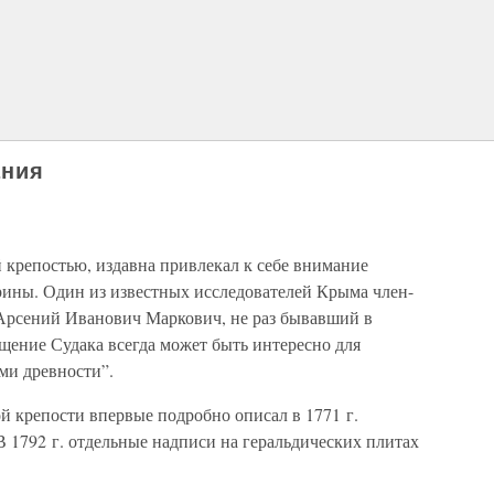
ания
й крепостью, издавна привлекал к себе внимание
рины. Один из известных исследователей Крыма член-
рсений Иванович Маркович, не раз бывавший в
ещение Судака всегда может быть интересно для
ми древности”.
 крепости впервые подробно описал в 1771 г.
 1792 г. отдельные надписи на геральдических плитах