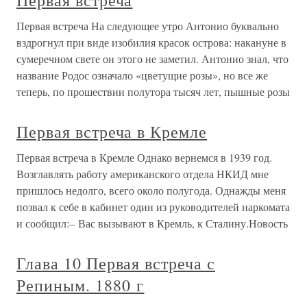
Первая встреча
Первая встреча На следующее утро Антонио буквально
вздрогнул при виде изобилия красок острова: накануне в
сумеречном свете он этого не заметил. Антонио знал, что
название Родос означало «цветущие розы», но все же
теперь, по прошествии полутора тысяч лет, пышные розы
Первая встреча в Кремле
Первая встреча в Кремле Однако вернемся в 1939 год.
Возглавлять работу американского отдела НКИД мне
пришлось недолго, всего около полугода. Однажды меня
позвал к себе в кабинет один из руководителей наркомата
и сообщил:– Вас вызывают в Кремль, к Сталину.Новость
Глава 10 Первая встреча с
Репиным. 1880 г