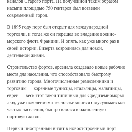
каналов Старого порта. На полученной таким образом
насыпи площадью 750 гектаров был возведен
современный город.
В 1895 году порт был открыт для международной
торговли, и тогда же он перешел во владение военно-
морского флота Франции. И опять, как уже много раз в
своей истории, Бизерта возродилась для новой,
деятельной жизни.
Строительство фортов, арсенала создавало новые рабочие
места для населения, что способствовало быстрому
развитию города. Многочисленные ремесленники и
торговцы — коренные тунисцы, итальянцы, мальтийцы,
евреи — весь этот такой типичный для Средиземноморья
люд, уже поколениями тесно сжившийся с мусульманской
частью населения, быстро влился в оживленную
портовую жизнь.
Первый иностранный визит в новоотстроенный порт