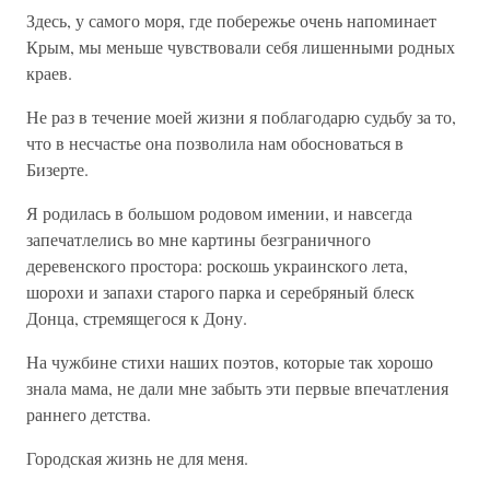
Здесь, у самого моря, где побережье очень напоминает
Крым, мы меньше чувствовали себя лишенными родных
краев.
Не раз в течение моей жизни я поблагодарю судьбу за то,
что в несчастье она позволила нам обосноваться в
Бизерте.
Я родилась в большом родовом имении, и навсегда
запечатлелись во мне картины безграничного
деревенского простора: роскошь украинского лета,
шорохи и запахи старого парка и серебряный блеск
Донца, стремящегося к Дону.
На чужбине стихи наших поэтов, которые так хорошо
знала мама, не дали мне забыть эти первые впечатления
раннего детства.
Городская жизнь не для меня.