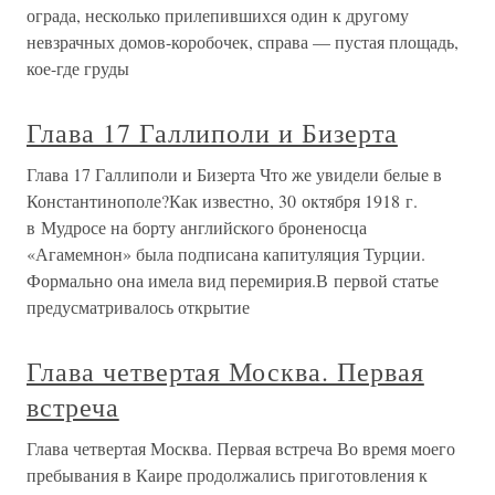
ограда, несколько прилепившихся один к другому
невзрачных домов-коробочек, справа — пустая площадь,
кое-где груды
Глава 17 Галлиполи и Бизерта
Глава 17 Галлиполи и Бизерта Что же увидели белые в
Константинополе?Как известно, 30 октября 1918 г.
в Мудросе на борту английского броненосца
«Агамемнон» была подписана капитуляция Турции.
Формально она имела вид перемирия.В первой статье
предусматривалось открытие
Глава четвертая Москва. Первая
встреча
Глава четвертая Москва. Первая встреча Во время моего
пребывания в Каире продолжались приготовления к