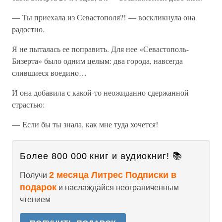
— Ты приехала из Севастополя?! — воскликнула она
радостно.
Я не пыталась ее поправить. Для нее «Севастополь-
Бизерта» было одним целым: два города, навсегда
слившиеся воедино…
И она добавила с какой-то неожиданно сдержанной
страстью:
— Если бы ты знала, как мне туда хочется!
Более 800 000 книг и аудиокниг! 📚
2 месяца Литрес Подписки в
Получи
подарок
и наслаждайся неограниченным
чтением