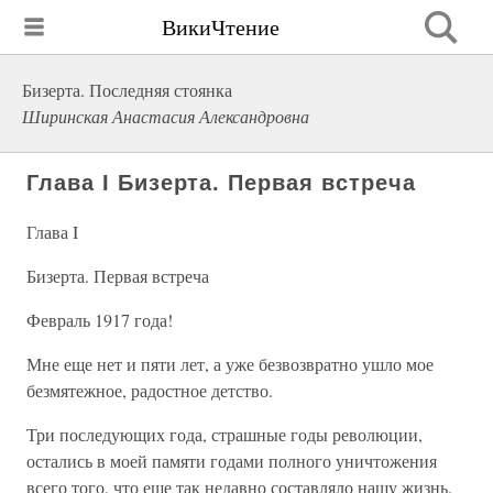
ВикиЧтение
Бизерта. Последняя стоянка
Ширинская Анастасия Александровна
Глава I Бизерта. Первая встреча
Глава I
Бизерта. Первая встреча
Февраль 1917 года!
Мне еще нет и пяти лет, а уже безвозвратно ушло мое
безмятежное, радостное детство.
Три последующих года, страшные годы революции,
остались в моей памяти годами полного уничтожения
всего того, что еще так недавно составляло нашу жизнь.