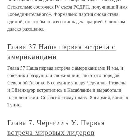
Стокгольме состоялся IV съезд РСДРП, получивший имя
«объединительного». Формально партия снова стала
единой, но это было всего лишь декларацией. Слишком
далеко разошлись
Глава 37 Наша первая встреча с
американцами
Глава 37 Наша первая встреча с американцами И мы, и
союзники разрушили сложившийся до этого порядок
Северной Африке.В середине января Черчилль, Рузвельт
и Эйзенхауэр встретились в Касабланке и выработали
план действий. Согласно этому плану, 8-я армия, войдя в
Тунис,
Глава 7. Черчилль У. Первая
встреча мировых лидеров