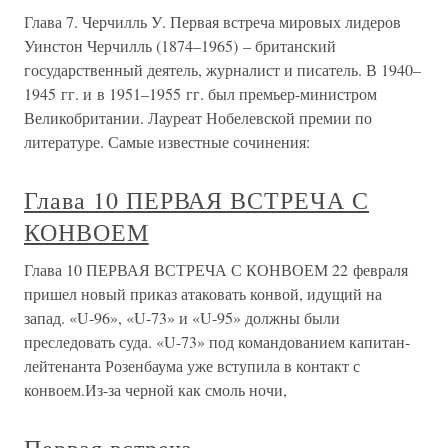
Глава 7. Черчилль У. Первая встреча мировых лидеров
Уинстон Черчилль (1874–1965) – британский
государственный деятель, журналист и писатель. В 1940–
1945 гг. и в 1951–1955 гг. был премьер-министром
Великобритании. Лауреат Нобелевской премии по
литературе. Самые известные сочинения:
Глава 10 ПЕРВАЯ ВСТРЕЧА С
КОНВОЕМ
Глава 10 ПЕРВАЯ ВСТРЕЧА С КОНВОЕМ 22 февраля
пришел новый приказ атаковать конвой, идущий на
запад. «U-96», «U-73» и «U-95» должны были
преследовать суда. «U-73» под командованием капитан-
лейтенанта Розенбаума уже вступила в контакт с
конвоем.Из-за черной как смоль ночи,