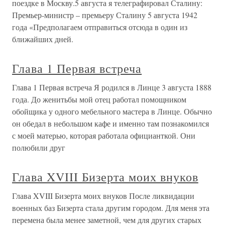
поездке в Москву.5 августа я телеграфировал Сталину:
Премьер-министр – премьеру Сталину 5 августа 1942
года «Предполагаем отправиться отсюда в один из
ближайших дней.
Глава 1 Первая встреча
Глава 1 Первая встреча Я родился в Линце 3 августа 1888
года. До женитьбы мой отец работал помощником
обойщика у одного мебельного мастера в Линце. Обычно
он обедал в небольшом кафе и именно там познакомился
с моей матерью, которая работала официанткой. Они
полюбили друг
Глава XVIII Бизерта моих внуков
Глава XVIII Бизерта моих внуков После ликвидации
военных баз Бизерта стала другим городом. Для меня эта
перемена была менее заметной, чем для других старых