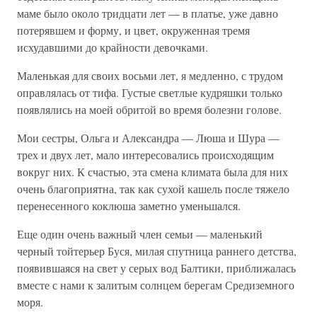
маме было около тридцати лет — в платье, уже давно
потерявшем и форму, и цвет, окруженная тремя
исхудавшими до крайности девочками.
Маленькая для своих восьми лет, я медленно, с трудом
оправлялась от тифа. Густые светлые кудряшки только
появлялись на моей обритой во время болезни голове.
Мои сестры, Ольга и Александра — Люша и Шура —
трех и двух лет, мало интересовались происходящим
вокруг них. К счастью, эта смена климата была для них
очень благоприятна, так как сухой кашель после тяжело
перенесенного коклюша заметно уменьшался.
Еще один очень важный член семьи — маленький
черный тойтерьер Буся, милая спутница раннего детства,
появившаяся на свет у серых вод Балтики, приближалась
вместе с нами к залитым солнцем берегам Средиземного
моря.