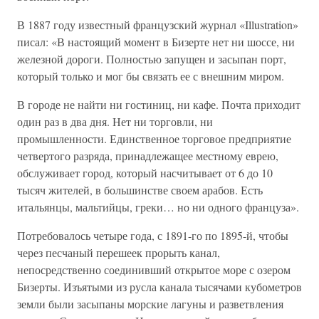
В 1887 году известный французский журнал «Illustration»
писал: «В настоящий момент в Бизерте нет ни шоссе, ни
железной дороги. Полностью запущен и засыпан порт,
который только и мог бы связать ее с внешним миром.
В городе не найти ни гостиниц, ни кафе. Почта приходит
один раз в два дня. Нет ни торговли, ни
промышленности. Единственное торговое предприятие
четвертого разряда, принадлежащее местному еврею,
обслуживает город, который насчитывает от 6 до 10
тысяч жителей, в большинстве своем арабов. Есть
итальянцы, мальтийцы, греки… но ни одного француза».
Потребовалось четыре года, с 1891-го по 1895-й, чтобы
через песчаный перешеек прорыть канал,
непосредственно соединивший открытое море с озером
Бизерты. Изъятыми из русла канала тысячами кубометров
земли были засыпаны морские лагуны и разветвления