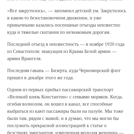
«Все закрутилось», — запомнил детский ум. Закрутилось
в каком-то безостановочном движении, и уже
привычными казались поспешные отъезды неизвестно
куда и тяжелые скитания по незнакомым дорогам.
Последний отъезд в неизвестность — в ноябре 1920 года
из Севастополя: эвакуация из Крыма Белой армии —
армии Врангеля.
Последняя гавань — Бизерта, куда Черноморский флот
пришел в декабре этого же года.
Одним из первых прибыл пассажирский транспорт
«Великий князь Константин» с семьями моряков. Когда,
огибая волнолом, он вошел в канал, все способные
выбраться из кают пассажиры были на палубе. Мы тоже
были там, рядом с мамой, и я думаю, что мы могли бы
послужить прекрасной иллюстрацией к статье о
бедствиях эмигрантов: измученная молодая женщина —