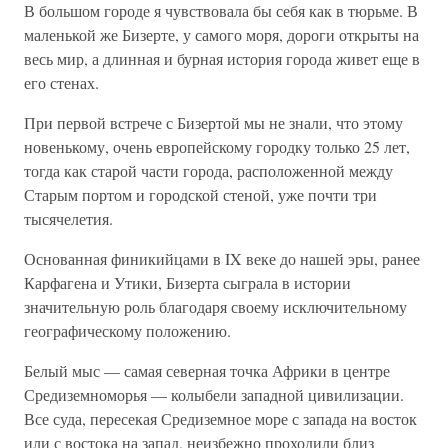
В большом городе я чувствовала бы себя как в тюрьме. В
маленькой же Бизерте, у самого моря, дороги открыты на
весь мир, а длинная и бурная история города живет еще в
его стенах.
При первой встрече с Бизертой мы не знали, что этому
новенькому, очень европейскому городку только 25 лет,
тогда как старой части города, расположенной между
Старым портом и городской стеной, уже почти три
тысячелетия.
Основанная финикийцами в IX веке до нашей эры, ранее
Карфагена и Утики, Бизерта сыграла в истории
значительную роль благодаря своему исключительному
географическому положению.
Белый мыс — самая северная точка Африки в центре
Средиземноморья — колыбели западной цивилизации.
Все суда, пересекая Средиземное море с запада на восток
или с востока на запад, неизбежно проходили близ