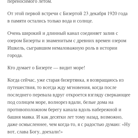
переносимого летом.
От этой первой встречи с Бизертой 23 декабря 1920 года
в памяти остались только вода и солнце.
Очень широкий и длинный канал соединяет залив с
озером Бизерты и знаменитым с древних времен озером
Ишкель, сыгравшим немаловажную роль в истории
города.
Кто думает о Бизерте — видит море!
Когда сейчас, уже старая бизертянка, я возвращаюсь из
путешествия, то всегда жду мгновения, когда после
последнего перевала вдруг откроется взгляду сверкающее
под солнцем море, волнорез вдали, белые дома на
противоположном берегу канала вдоль набережной и
башня маяка. И как десятки лет тому назад, возможно,
даже осмысленнее, чем когда-то, я с радостью думаю: «Ну
вот, слава Богу, доехали!»