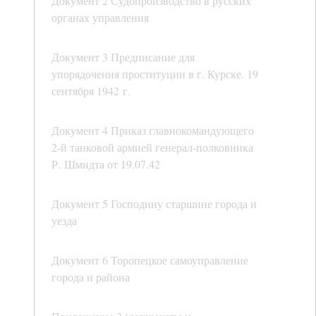
Документ 2 Судопроизводство в русских
органах управления
Документ 3 Предписание для
упорядочения проституции в г. Курске. 19
сентября 1942 г.
Документ 4 Приказ главнокомандующего
2-й танковой армией генерал-полковника
Р. Шмидта от 19.07.42
Документ 5 Господину старшине города и
уезда
Документ 6 Торопецкое самоуправление
города и района