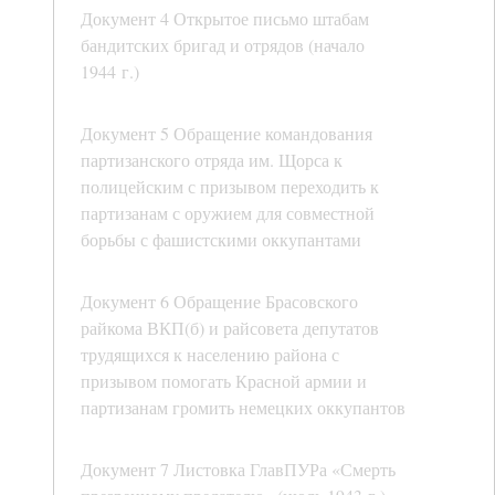
Документ 4 Открытое письмо штабам
бандитских бригад и отрядов (начало
1944 г.)
Документ 5 Обращение командования
партизанского отряда им. Щорса к
полицейским с призывом переходить к
партизанам с оружием для совместной
борьбы с фашистскими оккупантами
Документ 6 Обращение Брасовского
райкома ВКП(б) и райсовета депутатов
трудящихся к населению района с
призывом помогать Красной армии и
партизанам громить немецких оккупантов
Документ 7 Листовка ГлавПУРа «Смерть