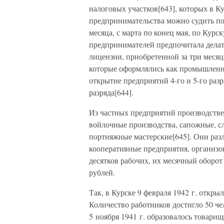
налоговых участков[643], которых в К
предпринимательства можно судить по 
месяца, с марта по конец мая, по Курс
предпринимателей предпочитала делать
лицензии, приобретенной за три месяц
которые оформлялись как промышленные
открытие предприятий 4-го и 5-го раз
разряда[644].
Из частных предприятий производстве
войлочные производства, сапожные, 
портняжные мастерские[645]. Они разл
кооперативные предприятия, организо
десятков рабочих, их месячный оборот 
рублей.
Так, в Курске 9 февраля 1942 г. откры
Количество работников достигло 50 че
5 ноября 1941 г. образовалось товарищ