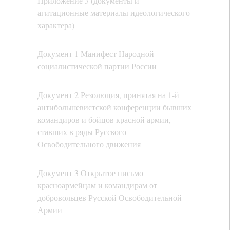
Приложение 3 (документы и
агитационные материалы идеологического
характера)
Документ 1 Манифест Народной
социалистической партии России
Документ 2 Резолюция, принятая на 1-й
антибольшевистской конференции бывших
командиров и бойцов красной армии,
ставших в ряды Русского
Освободительного движения
Документ 3 Открытое письмо
красноармейцам и командирам от
добровольцев Русской Освободительной
Армии