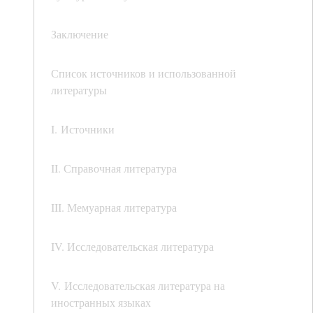
Заключение
Список источников и использованной
литературы
I. Источники
II. Справочная литература
III. Мемуарная литература
IV. Исследовательская литература
V. Исследовательская литература на
иностранных языках