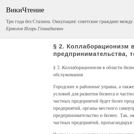
ВикиЧтение
Три года без Сталина. Оккупация: советские граждане между 
Ермолов Игорь Геннадиевич
§ 2. Коллаборационизм в
предпринимательства, 
§ 2. Коллаборационизм в области бизн
обслуживания
Городские и районные управы, а такж
условий для развития бизнеса и частн
частных предприятий будет более пр
предприятий, органы местного самоуп
предпринимательство и бизнес. Так, о
частных предприятий, пропагандируя 