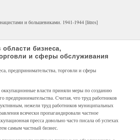
нацистами и большевиками. 1941-1944 [litres]
 области бизнеса,
торговли и сферы обслуживания
еса, предпринимательства, торговли и сферы
е оккупационные власти приняли меры по созданию
ого предпринимательства. Считая, что труд работников
одуктивным, нежели труд работников муниципальных
равления всячески пропагандировали частное
ккупационная пресса довольно часто писала об успехах
тем самым частный бизнес.