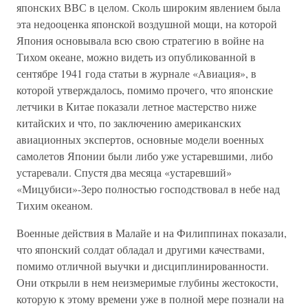
японских ВВС в целом. Сколь широким явлением была
эта недооценка японской воздушной мощи, на которой
Япония основывала всю свою стратегию в войне на
Тихом океане, можно видеть из опубликованной в
сентябре 1941 года статьи в журнале «Авиация», в
которой утверждалось, помимо прочего, что японские
летчики в Китае показали летное мастерство ниже
китайских и что, по заключению американских
авиационных экспертов, основные модели военных
самолетов Японии были либо уже устаревшими, либо
устаревали. Спустя два месяца «устаревший»
«Мицубиси»-Зеро полностью господствовал в небе над
Тихим океаном.
Военные действия в Малайе и на Филиппинах показали,
что японский солдат обладал и другими качествами,
помимо отличной выучки и дисциплинированности.
Они открыли в нем неизмеримые глубины жестокости,
которую к этому времени уже в полной мере познали на