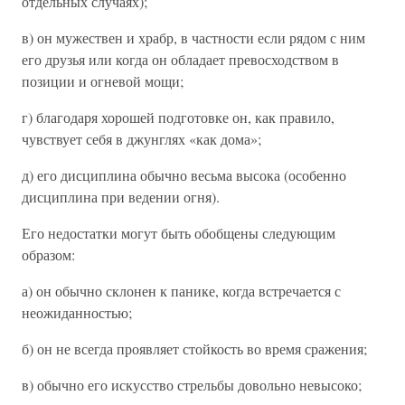
отдельных случаях);
в) он мужествен и храбр, в частности если рядом с ним
его друзья или когда он обладает превосходством в
позиции и огневой мощи;
г) благодаря хорошей подготовке он, как правило,
чувствует себя в джунглях «как дома»;
д) его дисциплина обычно весьма высока (особенно
дисциплина при ведении огня).
Его недостатки могут быть обобщены следующим
образом:
а) он обычно склонен к панике, когда встречается с
неожиданностью;
б) он не всегда проявляет стойкость во время сражения;
в) обычно его искусство стрельбы довольно невысоко;