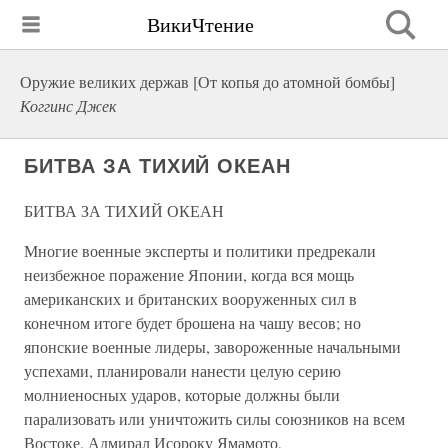
ВикиЧтение
Оружие великих держав [От копья до атомной бомбы]
Коггинс Джек
БИТВА ЗА ТИХИЙ ОКЕАН
БИТВА ЗА ТИХИЙ ОКЕАН
Многие военные эксперты и политики предрекали
неизбежное поражение Японии, когда вся мощь
американских и британских вооруженных сил в
конечном итоге будет брошена на чашу весов; но
японские военные лидеры, завороженные начальными
успехами, планировали нанести целую серию
молниеносных ударов, которые должны были
парализовать или уничтожить силы союзников на всем
Востоке. Адмирал Исороку Ямамото,