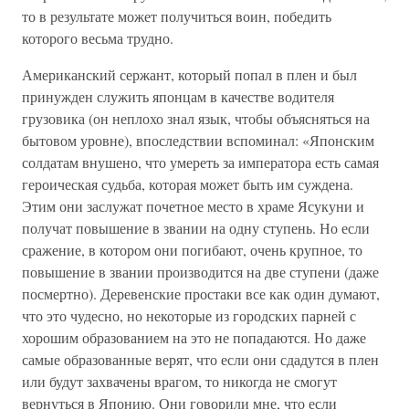
то в результате может получиться воин, победить
которого весьма трудно.
Американский сержант, который попал в плен и был
принужден служить японцам в качестве водителя
грузовика (он неплохо знал язык, чтобы объясняться на
бытовом уровне), впоследствии вспоминал: «Японским
солдатам внушено, что умереть за императора есть самая
героическая судьба, которая может быть им суждена.
Этим они заслужат почетное место в храме Ясукуни и
получат повышение в звании на одну ступень. Но если
сражение, в котором они погибают, очень крупное, то
повышение в звании производится на две ступени (даже
посмертно). Деревенские простаки все как один думают,
что это чудесно, но некоторые из городских парней с
хорошим образованием на это не попадаются. Но даже
самые образованные верят, что если они сдадутся в плен
или будут захвачены врагом, то никогда не смогут
вернуться в Японию. Они говорили мне, что если