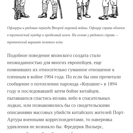
Офицеры и рядовые периода Второй мировой войны. Офицер справа облачен
в тропический мундир и пробковый шлем. На голове у рядового справа —
тропический вариант полевого кепи
Подобное поведение японского солдата стало
неожиданностью для многих европейцев, еще
помнивших их относительно гуманное отношение к
пленным в войне 1904 года. По если бы они прочитали
сообщение о потоплении парохода «Коушинг» в 1894
году и последовавшей затем бойне китайцев,
пытавшихся спастись вплавь либо в спасательных
лодках, или познакомились бы со свидетельскими
описаниями массовых убийств китайских жителей Порт-
Артура военными корреспондентами, то наверняка
удивления не возникло бы. Фредерик Вильерс,