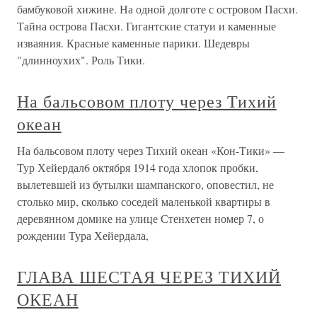
бамбуковой хижине. На одной долготе с островом Пасхи.
Тайна острова Пасхи. Гигантские статуи и каменные
изваяния. Красные каменные парики. Шедевры
"длинноухих". Роль Тики.
На бальсовом плоту через Тихий
океан
На бальсовом плоту через Тихий океан «Кон-Тики» —
Тур Хейердал6 октября 1914 года хлопок пробки,
вылетевшей из бутылки шампанского, оповестил, не
столько мир, сколько соседей маленькой квартиры в
деревянном домике на улице Стенхетен номер 7, о
рождении Тура Хейердала,
ГЛАВА ШЕСТАЯ ЧЕРЕЗ ТИХИЙ
ОКЕАН