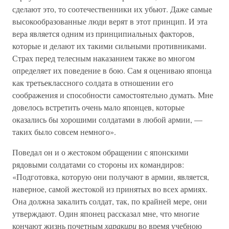
сделают это, то соотечественники их убьют. Даже самые
высокообразованные люди верят в этот принцип. И эта
вера является одним из принципиальных факторов,
которые и делают их такими сильными противниками.
Страх перед телесным наказанием также во многом
определяет их поведение в бою. Сам я оцениваю японца
как третьеклассного солдата в отношении его
соображения и способности самостоятельно думать. Мне
довелось встретить очень мало японцев, которые
оказались бы хорошими солдатами в любой армии, —
таких было совсем немного».
Поведал он и о жестоком обращении с японскими
рядовыми солдатами со стороны их командиров:
«Подготовка, которую они получают в армии, является,
наверное, самой жестокой из принятых во всех армиях.
Она должна закалить солдат, так, по крайней мере, они
утверждают. Один японец рассказал мне, что многие
кончают жизнь почетным
харакири
во время учебною