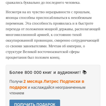
сражались буквально до последнего человека.
Несмотря на их чувство неразрывности с прошлым,
японцы способны приспосабливаться к неизбежным
переменам. Эта способность проявилась и в быстроте
перехода от положения мощной державы, располагающей
многомиллионной армией, к состоянию тихой
оккупированной провинции, смиренно сотрудничающей
со своими завоевателями. Мечтам об империи, о
структуре Великой восточноазиатской сферы
процветания был положен конец.
Более 800 000 книг и аудиокниг! 📚
2 месяца Литрес Подписки в
Получи
подарок
и наслаждайся неограниченным
чтением
ПОЛУЧИТЬ ПОДАРОК