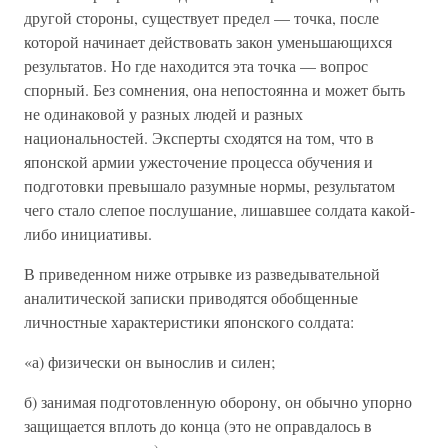
другой стороны, существует предел — точка, после
которой начинает действовать закон уменьшающихся
результатов. Но где находится эта точка — вопрос
спорный. Без сомнения, она непостоянна и может быть
не одинаковой у разных людей и разных
национальностей. Эксперты сходятся на том, что в
японской армии ужесточение процесса обучения и
подготовки превышало разумные нормы, результатом
чего стало слепое послушание, лишавшее солдата какой-
либо инициативы.
В приведенном ниже отрывке из разведывательной
аналитической записки приводятся обобщенные
личностные характеристики японского солдата:
«а) физически он вынослив и силен;
б) занимая подготовленную оборону, он обычно упорно
защищается вплоть до конца (это не оправдалось в