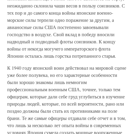
неожиданно склонила чаши весов в пользу союзников. С
тех пор и до самого конца войны японские военно-
морские силы терпели одно поражение за другим, а
авианосные силы США постепенно завоевывали
господство в воздухе. Свой вклад в победу вносили
надводный и подводный флоты союзников. К концу
войны от некогда могучего императорского флота
Японии осталась лишь горстка потрепанного старья.
К 1940 году японский воин действовал на мировой сцене
уже более полувека, но его характерные особенности
были хорошо знакомы лишь немногим
профессиональным военным США, точнее, только тем
офицерам, которые дали себе груд углубиться в изучение
природы людей, которые, по всей вероятности, рано или
поздно должны были стать их противниками на поле
брани. Те же самые офицеры отдавали себе отчет и в том,
что лишь за несколько лет опыта войны в современных
условиях Япония сумела создать мощные вооруженные