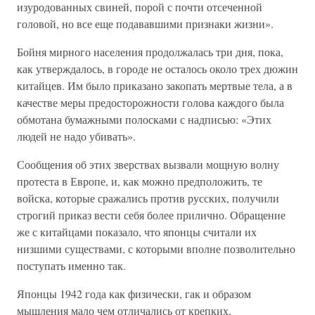
изуродованных свиней, порой с почти отсеченной
головой, но все еще подававшими признаки жизни».
Бойня мирного населения продолжалась три дня, пока,
как утверждалось, в городе не осталось около трех дюжин
китайцев. Им было приказано закопать мертвые тела, а в
качестве меры предосторожности голова каждого была
обмотана бумажными полосками с надписью: «Этих
людей не надо убивать».
Сообщения об этих зверствах вызвали мощную волну
протеста в Европе, и, как можно предположить, те
войска, которые сражались против русских, получили
строгий приказ вести себя более прилично. Обращение
же с китайцами показало, что японцы считали их
низшими существами, с которыми вполне позволительно
поступать именно так.
Японцы 1942 года как физически, гак и образом
мышления мало чем отличались от крепких,