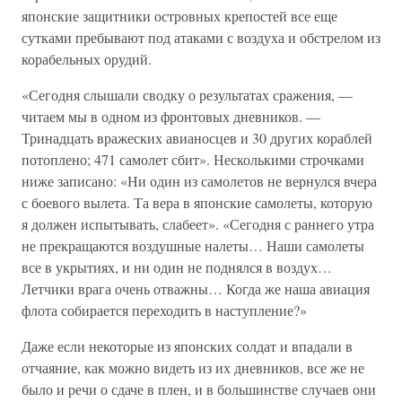
японские защитники островных крепостей все еще
сутками пребывают под атаками с воздуха и обстрелом из
корабельных орудий.
«Сегодня слышали сводку о результатах сражения, —
читаем мы в одном из фронтовых дневников. —
Тринадцать вражеских авианосцев и 30 других кораблей
потоплено; 471 самолет сбит». Несколькими строчками
ниже записано: «Ни один из самолетов не вернулся вчера
с боевого вылета. Та вера в японские самолеты, которую
я должен испытывать, слабеет». «Сегодня с раннего утра
не прекращаются воздушные налеты… Наши самолеты
все в укрытиях, и ни один не поднялся в воздух…
Летчики врага очень отважны… Когда же наша авиация
флота собирается переходить в наступление?»
Даже если некоторые из японских солдат и впадали в
отчаяние, как можно видеть из их дневников, все же не
было и речи о сдаче в плен, и в большинстве случаев они