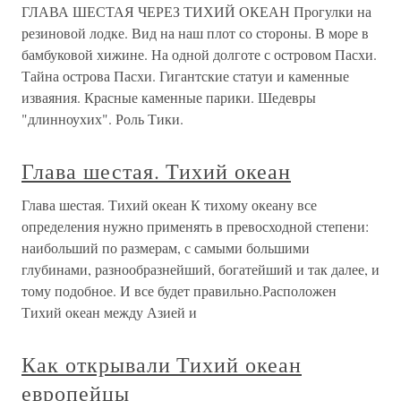
ГЛАВА ШЕСТАЯ ЧЕРЕЗ ТИХИЙ ОКЕАН Прогулки на
резиновой лодке. Вид на наш плот со стороны. В море в
бамбуковой хижине. На одной долготе с островом Пасхи.
Тайна острова Пасхи. Гигантские статуи и каменные
изваяния. Красные каменные парики. Шедевры
"длинноухих". Роль Тики.
Глава шестая. Тихий океан
Глава шестая. Тихий океан К тихому океану все
определения нужно применять в превосходной степени:
наибольший по размерам, с самыми большими
глубинами, разнообразнейший, богатейший и так далее, и
тому подобное. И все будет правильно.Расположен
Тихий океан между Азией и
Как открывали Тихий океан
европейцы