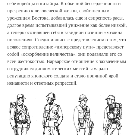
себе корейцы и китайцы. К обычной бессердечности и
презрению к человеческой жизни, свойственным
уроженцам Востока, добавилась еще и свирепость расы,
долгое время испытывавшей унижение как более низкой,
а теперь осознавшей себя в завидной позиции «хозяина
положения». Соединившись с представлением о том, что
всякое сопротивление «имперскому пути» представляет
собой «оскорбление величества», они подавляли его со
всей жестокостью. Варварское отношение к захваченным
сотрудникам дипломатических миссий замарало
репутацию японского солдата и стало причиной ярой
ненависти и ответных репрессий.