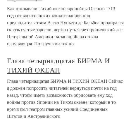
Как открывали Тихий океан европейцы Осенью 1513
года отряд испанских конкистадоров под
предводительством Васко Нуньеса де Бальбоа продирался
сквозь густые заросли, держа путь через тропический лес
Центральной Америки на запад. Жара стояла
изнуряющая. Пот ручьями тек по
Глава четырнадцатая БИРМА И
ТИХИЙ ОКЕАН
Глава четырнадцатая БИРМА И ТИХИЙ ОКЕАН Сейчас
я должен попросить читателей вернуться почти на год
назад, чтобы иметь возможность обрисовать ему ход
войны против Японии на Тихом океане, который в то
время был театром главных усилий Соединенных
Штатов и Австралийского