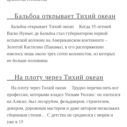
Бальбоа открывает Тихий океан
Бальбоа открывает Тихий океан Когда 35-летний
Васко Нуньес де Бальбоа стал губернатором первой
испанской колонии на Американском континенте –
Золотой Кастилии (Панамы), в его распоряжении
имелось лишь около трех сотен колонистов, из которых
не больше половины
На плоту через Тихий океан
На плоту через Тихий океан Трудно перечислить все
профессии, которыми владел Уильям Уиллис: он охотился
на Аляске, был лесорубом, фельдшером, строителем,
докером, дорожным мастером и даже автором нескольких
сборников стихов… С детства он сроднился с морем и
уже в 15