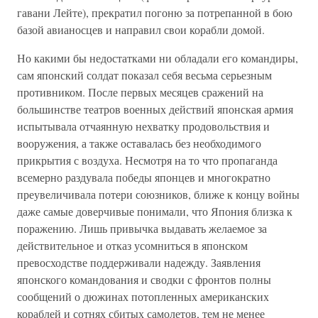
гавани Лейте), прекратил погоню за потрепанной в бою
базой авианосцев и направил свои корабли домой.
Но какими бы недостатками ни обладали его командиры,
сам японский солдат показал себя весьма серьезным
противником. После первых месяцев сражений на
большинстве театров военных действий японская армия
испытывала отчаянную нехватку продовольствия и
вооружения, а также оставалась без необходимого
прикрытия с воздуха. Несмотря на то что пропаганда
всемерно раздувала победы японцев и многократно
преувеличивала потери союзников, ближе к концу войны
даже самые доверчивые понимали, что Япония близка к
поражению. Лишь привычка выдавать желаемое за
действительное и отказ усомниться в японском
превосходстве поддерживали надежду. Заявления
японского командования и сводки с фронтов полны
сообщений о дюжинах потопленных американских
кораблей и сотнях сбитых самолетов, тем не менее