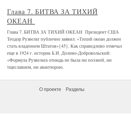
Глава 7. БИТВА ЗА ТИХИЙ
ОКЕАН
Глава 7. БИТВА ЗА ТИХИЙ ОКЕАН Президент США
Теодор Рузвельт публично заявил: «Тихий океан должен
стать владением Штатов»{45}. Как справедливо отмечал
еще в 1924 г. историк Б.И. Доливо-Добровольский:
«Формула Рузвельта отнюдь не была ни поэзией, ни
тщеславием, ни авантюрою.
О проекте
Разделы