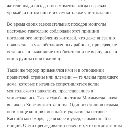
жители щадились до того момента, когда созревал
урожай, а потом они и их семьи также уничтожались.
Во время своих завоевательных походов монголы
настолько тщательно соблюдали этот принцип
поголовного истребления жителей, что даже внезапно
появлялись в уже обезлюженных районах, проверяя, не
остались ли выжившие их обитатели и не вернулись ли
они в руины своих жилищ.
Такой же террор применялся ими и в отношении
правителей страны или племени — те члены правящего
дома, которые пытались сопротивляться волне
монгольского нашествия, преследовались и
уничтожались. Такая судьба постигла Мохаммеда, шаха
великого Хорезмского ханства. Один из столпов ислама,
он в конце концов смог найти укрытие на острове
Каспийского моря, где вскоре и умер, сломленный и
нищий. О его преследовании известно, что погоня за ним