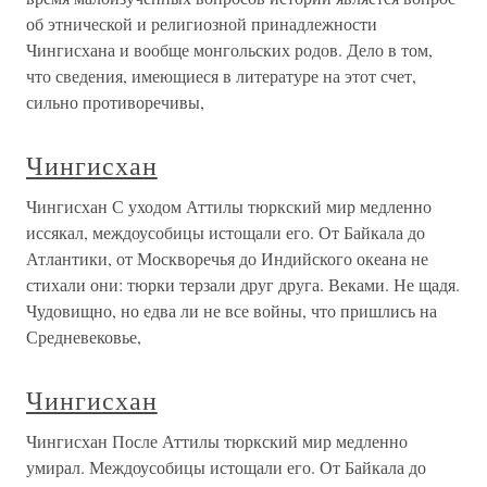
об этнической и религиозной принадлежности
Чингисхана и вообще монгольских родов. Дело в том,
что сведения, имеющиеся в литературе на этот счет,
сильно противоречивы,
Чингисхан
Чингисхан С уходом Аттилы тюркский мир медленно
иссякал, междоусобицы истощали его. От Байкала до
Атлантики, от Москворечья до Индийского океана не
стихали они: тюрки терзали друг друга. Веками. Не щадя.
Чудовищно, но едва ли не все войны, что пришлись на
Средневековье,
Чингисхан
Чингисхан После Аттилы тюркский мир медленно
умирал. Междоусобицы истощали его. От Байкала до