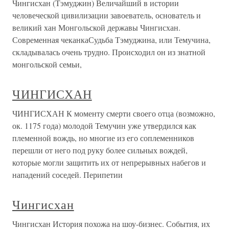
Чингисхан (Тэмуджин) Величайший в истории
человеческой цивилизации завоеватель, основатель и
великий хан Монгольской державы Чингисхан.
Современная чеканкаСудьба Тэмуджина, или Темучина,
складывалась очень трудно. Происходил он из знатной
монгольской семьи,
ЧИНГИСХАН
ЧИНГИСХАН К моменту смерти своего отца (возможно,
ок. 1175 года) молодой Темучин уже утвердился как
племенной вождь, но многие из его соплеменников
перешли от него под руку более сильных вождей,
которые могли защитить их от непрерывных набегов и
нападений соседей. Перипетии
Чингисхан
Чингисхан История похожа на шоу-бизнес. События, их