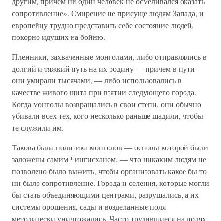
другим, причем ни один человек не осмеливался оказать
сопротивление». Смирение не присуще людям Запада, и
европейцу трудно представить себе состояние людей,
покорно идущих на бойню.
Пленники, захваченные монголами, либо отправлялись в
долгий и тяжкий путь на их родину — причем в пути
они умирали тысячами, — либо использовались в
качестве живого щита при взятии следующего города.
Когда монголы возвращались в свои степи, они обычно
убивали всех тех, кого несколько раньше щадили, чтобы
те служили им.
Такова была политика монголов — основы которой были
заложены самим Чингисханом, — что никаким людям не
позволено было выжить, чтобы организовать какое бы то
ни было сопротивление. Города и селения, которые могли
бы стать объединяющими центрами, разрушались, а их
системы орошения, сады и возделанные поля
методически уничтожались. Часто трудившиеся на полях