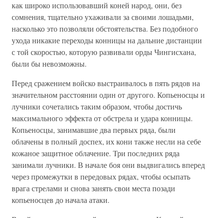
как широко использовавший коней народ, они, без
сомнения, тщательно ухаживали за своими лошадьми,
насколько это позволяли обстоятельства. Без подобного
ухода никакие переходы конницы на дальние дистанции
с той скоростью, которую развивали орды Чингисхана,
были бы невозможны.
Перед сражением войско выстраивалось в пять рядов на
значительном расстоянии один от другого. Копьеносцы и
лучники сочетались таким образом, чтобы достичь
максимального эффекта от обстрела и удара конницы.
Копьеносцы, занимавшие два первых ряда, были
облачены в полный доспех, их кони также несли на себе
кожаное защитное облачение. Три последних ряда
занимали лучники. В начале боя они выдвигались вперед
через промежутки в передовых рядах, чтобы осыпать
врага стрелами и снова занять свои места позади
копьеносцев до начала атаки.