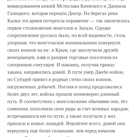
командованием князей Мстислава Киевского и Даниила
Галицкого, которая перешла Днепр. На берегах реки
Калки эта армия потерпела поражение — так закончилось
первое столкновение монголов и Запала. Однако
сопротивление русских было, по всей видимости, столь
упорным, что монгольские военачальники повернули
своих воинов на юг, в Крым, где заполучили дружбу
венецианцев, взяв и разорив торговые поселения их
соперников-генуэзцев. И наконец, получив приказ
хакана, направились домой. В пути умер Джебе-нойон,
но Субэдей привел в родные степи своих воинов,
нагруженных добычей. Погоня и поход продолжались
более двух лет, войска прошли неимоверно длинный
путь. В соответствии с монгольскими обычаями они, без
сомнения, пополняли свои ряды за счет кочевых народов,
встречавшихся им по пути, а также получали у них
припасы и новых лошадей. Вероятнее всего, домой они
вернулись еще более сильными, чем перед началом