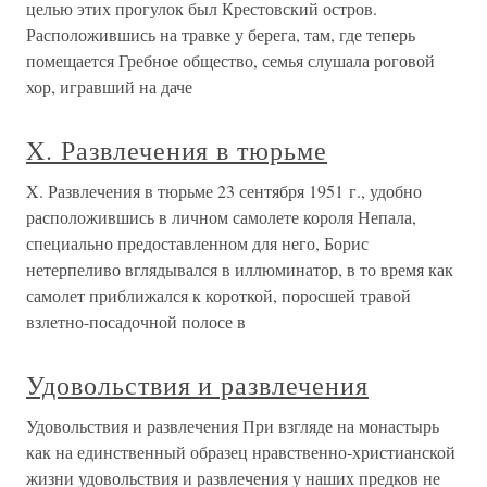
целью этих прогулок был Крестовский остров.
Расположившись на травке у берега, там, где теперь
помещается Гребное общество, семья слушала роговой
хор, игравший на даче
X. Развлечения в тюрьме
X. Развлечения в тюрьме 23 сентября 1951 г., удобно
расположившись в личном самолете короля Непала,
специально предоставленном для него, Борис
нетерпеливо вглядывался в иллюминатор, в то время как
самолет приближался к короткой, поросшей травой
взлетно-посадочной полосе в
Удовольствия и развлечения
Удовольствия и развлечения При взгляде на монастырь
как на единственный образец нравственно-христианской
жизни удовольствия и развлечения у наших предков не