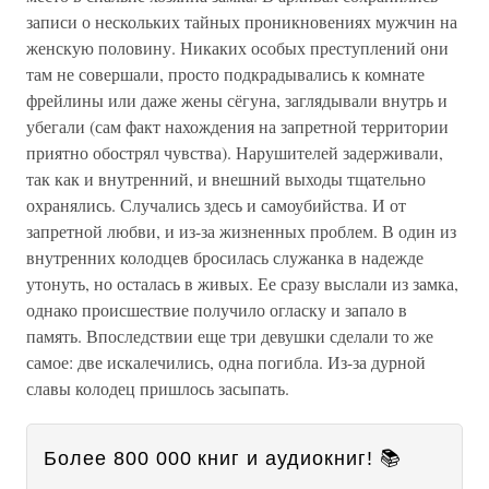
записи о нескольких тайных проникновениях мужчин на
женскую половину. Никаких особых преступлений они
там не совершали, просто подкрадывались к комнате
фрейлины или даже жены сёгуна, заглядывали внутрь и
убегали (сам факт нахождения на запретной территории
приятно обострял чувства). Нарушителей задерживали,
так как и внутренний, и внешний выходы тщательно
охранялись. Случались здесь и самоубийства. И от
запретной любви, и из-за жизненных проблем. В один из
внутренних колодцев бросилась служанка в надежде
утонуть, но осталась в живых. Ее сразу выслали из замка,
однако происшествие получило огласку и запало в
память. Впоследствии еще три девушки сделали то же
самое: две искалечились, одна погибла. Из-за дурной
славы колодец пришлось засыпать.
Более 800 000 книг и аудиокниг! 📚