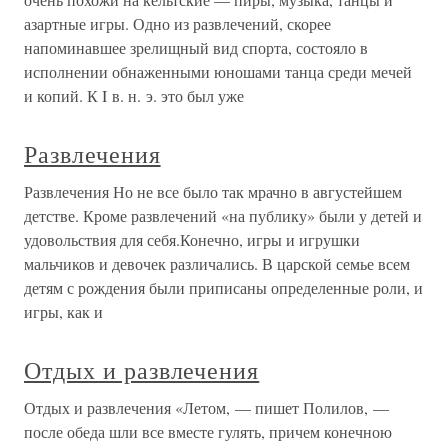
азартные игры. Одно из развлечений, скорее
напоминавшее зрелищный вид спорта, состояло в
исполнении обнаженными юношами танца среди мечей
и копий. К I в. н. э. это был уже
Развлечения
Развлечения Но не все было так мрачно в августейшем
детстве. Кроме развлечений «на публику» были у детей и
удовольствия для себя.Конечно, игры и игрушки
мальчиков и девочек различались. В царской семье всем
детям с рождения были приписаны определенные роли, и
игры, как и
Отдых и развлечения
Отдых и развлечения «Летом, — пишет Полилов, —
после обеда шли все вместе гулять, причем конечною