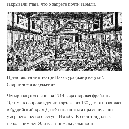
закрывали глаза, что о запрете почти забыли.
Представление в театре Накамура (жанр кабуки).
Старинное изображение
Четырнадцатого января 1714 года старшая фрейлина
Эдзима в сопровождении кортежа из 130 дам отправилась
в буддийский храм Дзосё поклониться праху недавно
умершего шестого сёгуна Иэнобу. В свои тридцать с
небольшим лет Эдзима занимала должность