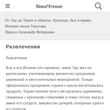
ВикиЧтение
От Эдо до Токио и обратно. Культура, быт и нравы
Японии эпохи Токугава
Прасол Александр Федорович
Развлечения
Развлечения
Как и вся Япония того времени, замок Эдо жил по
расписанию, учитывающему множество праздников,
церемоний и увеселительных мероприятий. Только
официальных праздников годового цикла насчитывалось
тридцать. Торжественнее всего обставлялись церемонии,
связанные с крупными событиями в семье сёгуна: въезд в
замок его супруги, замужество дочерей, похороны одного
из супругов.