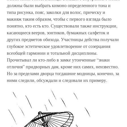
должны были выбрать кимоно определенного тона и
типа рисунка, пояс, заколки для волос, прическу и
макияж таким образом, чтобы с первого взгляда было
понятно, кто есть кто. Существовали также инструкции,
касающиеся вееров, зонтиков, бумажных салфеток и
других предметов обихода. Участницы действа получали
глубокое эстетическое удовлетворение от созерцания
всеобщей гармонии и тотальной дисциплины.
Прочитывал ли кто-либо в замке утонченные “знаки
отличия” придворных дам, кроме них самих, неизвестно.
Но за пределами дворца тогдашние модницы, конечно, за
ними следили, обсуждали и следовали их примеру.