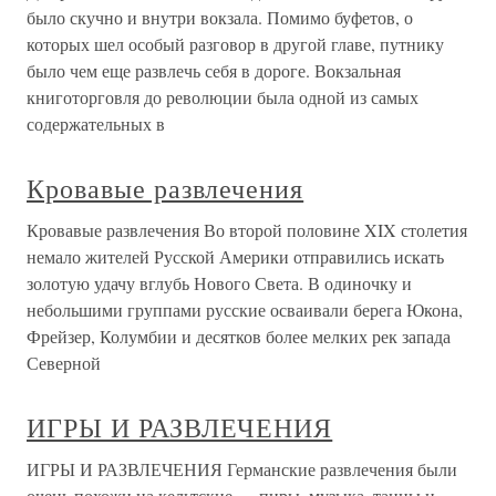
было скучно и внутри вокзала. Помимо буфетов, о
которых шел особый разговор в другой главе, путнику
было чем еще развлечь себя в дороге. Вокзальная
книготорговля до революции была одной из самых
содержательных в
Кровавые развлечения
Кровавые развлечения Во второй половине XIX столетия
немало жителей Русской Америки отправились искать
золотую удачу вглубь Нового Света. В одиночку и
небольшими группами русские осваивали берега Юкона,
Фрейзер, Колумбии и десятков более мелких рек запада
Северной
ИГРЫ И РАЗВЛЕЧЕНИЯ
ИГРЫ И РАЗВЛЕЧЕНИЯ Германские развлечения были
очень похожи на кельтские — пиры, музыка, танцы и