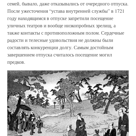
семей, бывало, даже отказывались от очередного отпуска.
После ужесточения “устава внутренней службы” в 1721
году находящимся в отпуске запретили посещение
уличных театров и вообще низкопробных зрелищ, а
также контакты с противоположным полом. Сердечные
радости и телесные удовольствия не должны были
составлять конкуренции долгу. Самым достойным
завершением отпуска считалось посещение могил
предков.