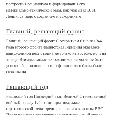
построения социализма и формирования его
материально-технической базы, как указывал В. И.
Ленин, связано с созданием и ускоренным
Главный, решающий фронт
Главный, решающий фронт С открытием 6 июня 1944
года второго фронта фашистская Германия оказалась
вынужденной вести войну не только на востоке, но и на
западе. Высадка западных союзников не могла не быть
успешной — основные силы фашистского блока были
скованы на
Решающий год
Решающий год Последний этап Великой Отечественной
войныК началу 1944 г. инициатива, даже со
стратегической точки зрения, перешла к красным ВВС.
После полутора лет кровопролитных сражений судьба