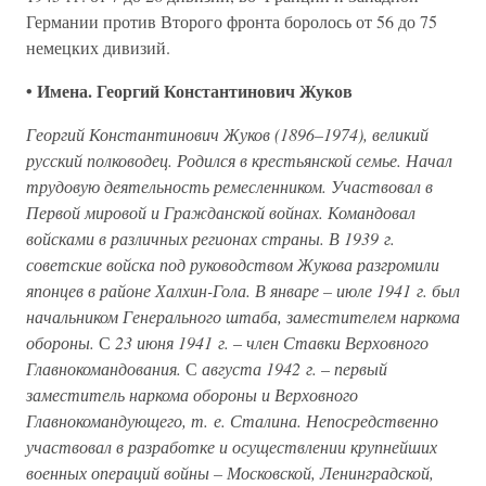
Германии против Второго фронта боролось от 56 до 75
немецких дивизий.
• Имена. Георгий Константинович Жуков
Георгий Константинович Жуков (1896–1974), великий
русский полководец. Родился в крестьянской семье. Начал
трудовую деятельность ремесленником. Участвовал в
Первой мировой и Гражданской войнах. Командовал
войсками в различных регионах страны. В 1939 г.
советские войска под руководством Жукова разгромили
японцев в районе Халхин-Гола. В январе – июле 1941 г. был
начальником Генерального штаба, заместителем наркома
обороны.
С
23 июня 1941 г.
–
член Ставки Верховного
Главнокомандования.
С
августа 1942 г.
–
первый
заместитель наркома обороны и Верховного
Главнокомандующего, т. е. Сталина. Непосредственно
участвовал в разработке и осуществлении крупнейших
военных операций войны – Московской, Ленинградской,