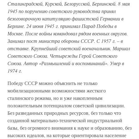
Сталинградской, Курской, Белорусской, Берлинской. 8 мая
1945 по поручению советского руководства принял
безоговорочную капитуляцию фашистской Германии в
Берлине. 24 июня 1945 г. принимал Парад Победы в
Москве. После войны командовал рядом военных округов.
Занимал пост министра обороны СССР. С 1957 г.
–
в
отставке. Крупнейший советский военачальник. Маршал
Советского Союза. Четырежды Герой Советского
Союза. Автор «Размышлений и воспоминаний». Умер в
1974 г.
Победу СССР можно объяснить не только
мобилизационными возможностями жесткого
сталинского режима, но и уже накопленным
положительным потенциалом советской цивилизации.
Без разведанных природных ресурсов, без только что
созданной материально-технической индустриальной
базы, без огромного внимания к науке и образованию, без
высоких идеалов, на которые ориентировала население