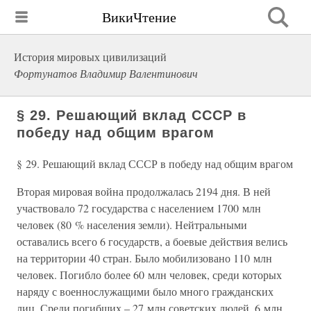
ВикиЧтение
История мировых цивилизаций
Фортунатов Владимир Валентинович
§ 29. Решающий вклад СССР в
победу над общим врагом
§ 29. Решающий вклад СССР в победу над общим врагом
Вторая мировая война продолжалась 2194 дня. В ней
участвовало 72 государства с населением 1700 млн
человек (80 % населения земли). Нейтральными
оставались всего 6 государств, а боевые действия велись
на территории 40 стран. Было мобилизовано 110 млн
человек. Погибло более 60 млн человек, среди которых
наряду с военнослужащими было много гражданских
лиц. Среди погибших – 27 млн советских людей, 6 млн