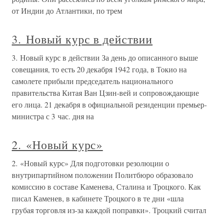
от Индии до Атлантики, по трем
3. Новый курс в действии
3. Новый курс в действии За день до описанного выше
совещания, то есть 20 декабря 1942 года, в Токио на
самолете прибыли председатель национального
правительства Китая Ван Цзин-вей и сопровождающие
его лица. 21 декабря в официальной резиденции премьер-
министра с 3 час. дня на
2. «Новый курс»
2. «Новый курс» Для подготовки резолюции о
внутрипартийном положении Политбюро образовало
комиссию в составе Каменева, Сталина и Троцкого. Как
писал Каменев, в кабинете Троцкого в те дни «шла
грубая торговля из-за каждой поправки». Троцкий считал