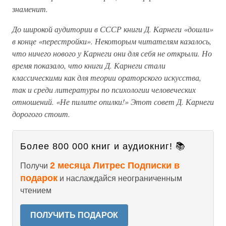
знаменит.
До широкой аудитории в СССР книги Д. Карнеги «дошли»
в конце «перестройки». Некоторым читателям казалось,
что ничего нового у Карнеги они для себя не открыли. Но
время показало, что книги Д. Карнеги стали
классическими как для теории ораторского искусства,
так и среди литературы по психологии человеческих
отношений. «Не пилите опилки!» Этот совет Д. Карнеги
дорогого стоит.
Более 800 000 книг и аудиокниг! 📚
2 месяца Литрес Подписки в
Получи
подарок
и наслаждайся неограниченным
чтением
ПОЛУЧИТЬ ПОДАРОК