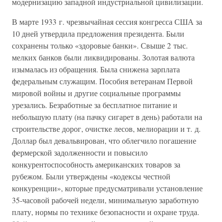
модернизацию западной индустриальной цивилизации.
В марте 1933 г. чрезвычайная сессия конгресса США за
10 дней утвердила предложения президента. Были
сохранены только «здоровые банки». Свыше 2 тыс.
мелких банков были ликвидированы. Золотая валюта
изымалась из обращения. Была снижена зарплата
федеральным служащим. Пособия ветеранам Первой
мировой войны и другие социальные программы
урезались. Безработные за бесплатное питание и
небольшую плату (на пачку сигарет в день) работали на
строительстве дорог, очистке лесов, мелиорации и т. д.
Доллар был девальвирован, что облегчило погашение
фермерской задолженности и повысило
конкурентоспособность американских товаров за
рубежом. Были утверждены «кодексы честной
конкуренции», которые предусматривали установление
35-часовой рабочей недели, минимальную заработную
плату, нормы по технике безопасности и охране труда.