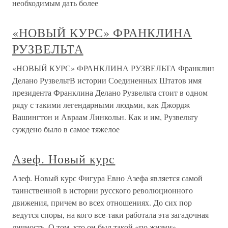
необходимым дать более
«НОВЫЙ КУРС» ФРАНКЛИНА
РУЗВЕЛЬТА
«НОВЫЙ КУРС» ФРАНКЛИНА РУЗВЕЛЬТА Франклин
Делано РузвельтВ истории Соединенных Штатов имя
президента Франклина Делано Рузвельта стоит в одном
ряду с такими легендарными людьми, как Джордж
Вашингтон и Авраам Линкольн. Как и им, Рузвельту
суждено было в самое тяжелое
Азеф. Новый курс
Азеф. Новый курс Фигура Евно Азефа является самой
таинственной в истории русского революционного
движения, причем во всех отношениях. До сих пор
ведутся споры, на кого все-таки работала эта загадочная
личность. О том, кто он был такой «по жизни»,