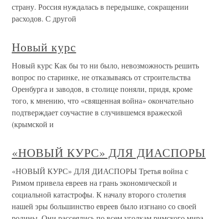
страну. Россия нуждалась в передышке, сокращении
расходов. С другой
Новый курс
Новый курс Как бы то ни было, невозможность решить
вопрос по старинке, не отказываясь от строительства
Оренбурга и заводов, в столице поняли, придя, кроме
того, к мнению, что «священная война» окончательно
подтверждает соучастие в случившемся вражеской
(крымской и
«НОВЫЙ КУРС» ДЛЯ ДИАСПОРЫ
«НОВЫЙ КУРС» ДЛЯ ДИАСПОРЫ Третья война с
Римом привела евреев на грань экономической и
социальной катастрофы. К началу второго столетия
нашей эры большинство евреев было изгнано со своей
родины. Они рассеялись по всем уголкам римского мира,