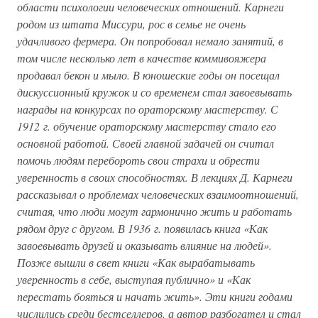
области психологии человеческих отношений. Карнеги
родом из штата Миссури, рос в семье не очень
удачливого фермера. Он попробовал немало занятий, в
том числе несколько лет в качестве коммивояжера
продавал бекон и мыло. В юношеские годы он посещал
дискуссионный кружок и со временем стал завоевывать
награды на конкурсах по ораторскому мастерству. С
1912 г. обучение ораторскому мастерству стало его
основной работой. Своей главной задачей он считал
помочь людям перебороть свои страхи и обрести
уверенность в своих способностях. В лекциях Д. Карнеги
рассказывал о проблемах человеческих взаимоотношений,
считая, что люди могут гармонично жить и работать
рядом друг с другом. В 1936 г. появилась книга «Как
завоевывать друзей и оказывать влияние на людей».
Позже вышли в свет книги «Как вырабатывать
уверенность в себе, выступая публично» и «Как
перестать бояться и начать жить». Эти книги годами
числились среди бестселлеров, а автор разбогател и стал