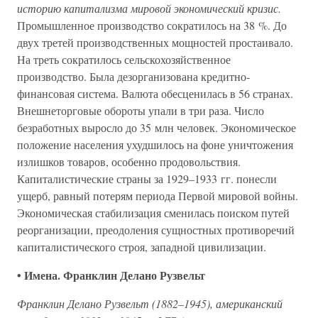
историю капитализма мировой экономический кризис.
Промышленное производство сократилось на 38 %. До
двух третей производственных мощностей простаивало.
На треть сократилось сельскохозяйственное
производство. Была дезорганизована кредитно-
финансовая система. Валюта обесценилась в 56 странах.
Внешнеторговые обороты упали в три раза. Число
безработных выросло до 35 млн человек. Экономическое
положение населения ухудшилось на фоне уничтожения
излишков товаров, особенно продовольствия.
Капиталистические страны за 1929–1933 гг. понесли
ущерб, равный потерям периода Первой мировой войны.
Экономическая стабилизация сменилась поиском путей
реорганизации, преодоления сущностных противоречий
капиталистического строя, западной цивилизации.
• Имена. Франклин Делано Рузвельт
Франклин Делано Рузвельт (1882–1945), американский