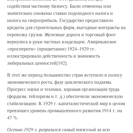
содействия частному бизнесу. Были отменены или
значительно снижены ставки подоходного налога и
налога на сверхприбыль. Государство предоставило
кредиты для строительных фирм, выгодные контракты на
перевозку грузов. Железные дороги и торговый флот
вернулись в руки частных владельцев. Американское
«просперити» (процветание) 1924–1929 гг.
иллюстрировало действенность и значимость
либеральных ценностей[192].
В этот же период большинство стран вступило в полосу
экономического роста, фазу циклического подъема.
Прогресс науки и техники, хорошая организация труда
(фордизм, тейлоризм и т. д.) обеспечили экономическую
стабилизацию. К 1929 г. капиталистический мир в целом
превзошел уровень промышленного развития 1914 г. на
47 %.
Осенью 1929 г. разразился самый тяжелый за всю