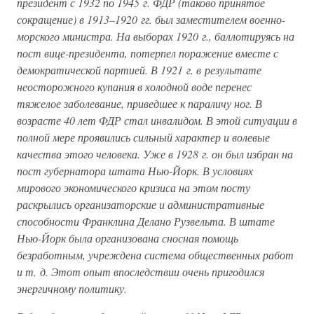
президент с 1932 по 1945 г. ФДР (таково принятое
сокращение) в 1913–1920 гг. был заместителем военно-
морского министра. На выборах 1920 г., баллотируясь на
пост вице-президента, потерпел поражение вместе с
демократической партией. В 1921 г. в результате
неосторожного купания в холодной воде перенес
тяжелое заболевание, приведшее к параличу ног. В
возрасте 40 лет ФДР стал инвалидом. В этой ситуации в
полной мере проявились сильный характер и волевые
качества этого человека. Уже в 1928 г. он был избран на
пост губернатора штата Нью-Йорк. В условиях
мирового экономического кризиса на этом посту
раскрылись организаторские и административные
способности Франклина Делано Рузвельта. В штате
Нью-Йорк была организована сносная помощь
безработным, учреждена система общественных работ
и т. д. Этот опыт впоследствии очень пригодился
энергичному политику.