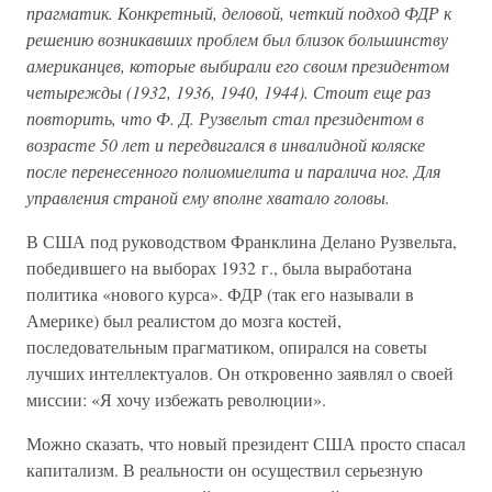
прагматик. Конкретный, деловой, четкий подход ФДР к
решению возникавших проблем был близок большинству
американцев, которые выбирали его своим президентом
четырежды (1932, 1936, 1940, 1944). Стоит еще раз
повторить, что Ф. Д. Рузвельт стал президентом в
возрасте 50 лет и передвигался в инвалидной коляске
после перенесенного полиомиелита и паралича ног. Для
управления страной ему вполне хватало головы.
В США под руководством Франклина Делано Рузвельта,
победившего на выборах 1932 г., была выработана
политика «нового курса». ФДР (так его называли в
Америке) был реалистом до мозга костей,
последовательным прагматиком, опирался на советы
лучших интеллектуалов. Он откровенно заявлял о своей
миссии: «Я хочу избежать революции».
Можно сказать, что новый президент США просто спасал
капитализм. В реальности он осуществил серьезную