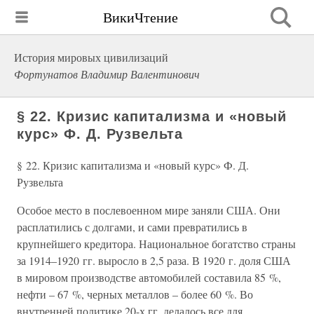
ВикиЧтение
История мировых цивилизаций
Фортунатов Владимир Валентинович
§ 22. Кризис капитализма и «новый
курс» Ф. Д. Рузвельта
§ 22. Кризис капитализма и «новый курс» Ф. Д.
Рузвельта
Особое место в послевоенном мире заняли США. Они
расплатились с долгами, и сами превратились в
крупнейшего кредитора. Национальное богатство страны
за 1914–1920 гг. выросло в 2,5 раза. В 1920 г. доля США
в мировом производстве автомобилей составила 85 %,
нефти – 67 %, черных металлов – более 60 %. Во
внутренней политике 20-х гг. делалось все для