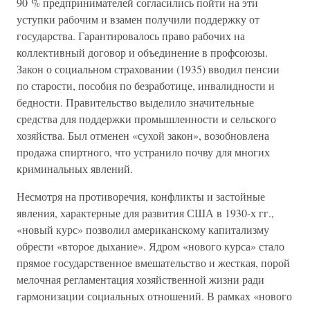
90 % предпринимателей согласились пойти на эти
уступки рабочим и взамен получили поддержку от
государства. Гарантировалось право рабочих на
коллективный договор и объединение в профсоюзы.
Закон о социальном страховании (1935) вводил пенсии
по старости, пособия по безработице, инвалидности и
бедности. Правительство выделило значительные
средства для поддержки промышленности и сельского
хозяйства. Был отменен «сухой закон», возобновлена
продажа спиртного, что устранило почву для многих
криминальных явлений.
Несмотря на противоречия, конфликты и застойные
явления, характерные для развития США в 1930-х гг.,
«новый курс» позволил американскому капитализму
обрести «второе дыхание». Ядром «нового курса» стало
прямое государственное вмешательство и жесткая, порой
мелочная регламентация хозяйственной жизни ради
гармонизации социальных отношений. В рамках «нового