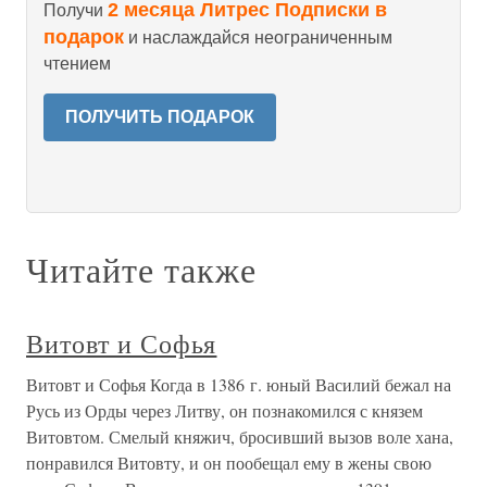
2 месяца Литрес Подписки в
Получи
подарок
и наслаждайся неограниченным
чтением
ПОЛУЧИТЬ ПОДАРОК
Читайте также
Витовт и Софья
Витовт и Софья Когда в 1386 г. юный Василий бежал на
Русь из Орды через Литву, он познакомился с князем
Витовтом. Смелый княжич, бросивший вызов воле хана,
понравился Витовту, и он пообещал ему в жены свою