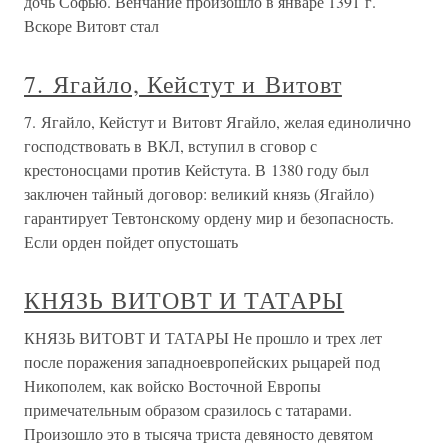
дочь Софью. Венчание произошло в январе 1391 г.
Вскоре Витовт стал
7. Ягайло, Кейстут и Витовт
7. Ягайло, Кейстут и Витовт Ягайло, желая единолично
господствовать в ВКЛ, вступил в сговор с
крестоносцами против Кейстута. В 1380 году был
заключен тайный договор: великий князь (Ягайло)
гарантирует Тевтонскому ордену мир и безопасность.
Если орден пойдет опустошать
КНЯЗЬ ВИТОВТ И ТАТАРЫ
КНЯЗЬ ВИТОВТ И ТАТАРЫ Не прошло и трех лет
после поражения западноевропейских рыцарей под
Никополем, как войско Восточной Европы
примечательным образом сразилось с татарами.
Произошло это в тысяча триста девяносто девятом