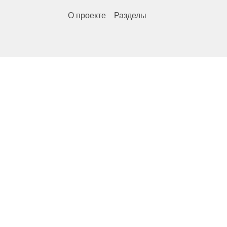
О проекте
Разделы