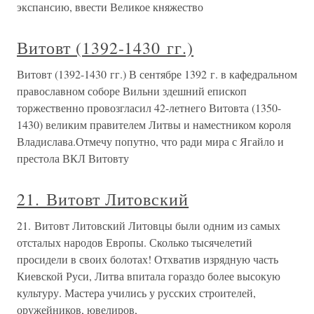
экспансию, ввести Великое княжество
Витовт (1392-1430 гг.)
Витовт (1392-1430 гг.) В сентябре 1392 г. в кафедральном
православном соборе Вильни здешний епископ
торжественно провозгласил 42-летнего Витовта (1350-
1430) великим правителем Литвы и наместником короля
Владислава.Отмечу попутно, что ради мира с Ягайло и
престола ВКЛ Витовту
21. Витовт Литовский
21. Витовт Литовский Литовцы были одним из самых
отсталых народов Европы. Сколько тысячелетий
просидели в своих болотах! Отхватив изрядную часть
Киевской Руси, Литва впитала гораздо более высокую
культуру. Мастера учились у русских строителей,
оружейников, ювелиров,