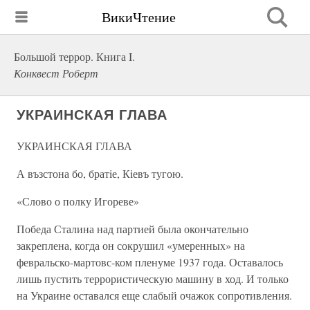
ВикиЧтение
Большой террор. Книга I.
Конквест Роберт
УКРАИНСКАЯ ГЛАВА
УКРАИНСКАЯ ГЛАВА
А възстона бо, братiе, Кiевъ тугою.
«Слово о полку Игореве»
Победа Сталина над партией была окончательно
закреплена, когда он сокрушил «умеренных» на
февральско-мартовс-ком пленуме 1937 года. Оставалось
лишь пустить террористическую машину в ход. И только
на Украине оставался еще слабый очажок сопротивления.