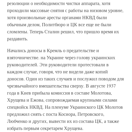
резолюции о необходимости чистки аппарата, хотя
проходили массовые снятия с работы на низовом уровне,
хотя произвольные аресты органами НКВД были
обычным делом, Политбюро и ЦК все еще не были
сломлены. Теперь Сталин решил, что пришло время их
раздавить.
Начались доносы в Кремль о предательстве и
взяточничестве. на Украине через голову украинских
руководителей. Эти руководители протестовали в
каждом случае, говоря, что не видели даже копий
доносов. Один из таких случаев и послужил поводом для
чрезвычайного вмешательства сверху. В августе 1937
года в Киев прибыла комиссия в составе Молотова,
Хрущева и Ежова, сопровождаемая крупными силами
спецвойск НКВД. На пленуме Украинского ЦК Молотов
предложил снять с поста Косиора, Петровского,
Любченко и других, вывести их из состава ЦК, а также
избрать первым секретарем Хрущева.