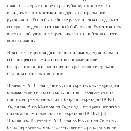
планах, которые привели республику к кризису. Но
ожидать от них критики по адресу центрального
руководства было бы не более разумно, чем ожидать от
генерала, ведущего отчаянный бой, что он будет тратить
время на обсуждение стратегических ошибок высшего
командования.
И все же эти руководители, по-видимому, чувствовали
себя потрясенными и опустошенными после
беспрекословного выполнения в республике приказов
Сталина о коллективизации.
В начале 1933 года трое из семи украинских секретарей
обкома были сняты со своих постов. Такая же участь
постигла трех членов Политбюро и секретаря ЦК КП
Украины. А из Москвы на Украину с неограниченными
полномочиями был послан секретарь ЦК ВКП[б]
Постышев. В течение 1933 года из России на Украину
было переведено много ответственных работников не