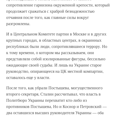
сопротивление гарнизона окруженной крепости, который
продолжает сражаться с храброй безнадежностью
отчаяния после того, как главные силы вокруг
разгромлены.
И в Центральном Комитете партии в Москве и в других
крупных городах, в областных центрах, в окраинных
республиках были люди, сопротивлявшиеся террору. Но
к тому времени, о котором мы рассказываем, они
представляли собой изолированные фигуры, бессильно
ожидающие своей судьбы. И лишь на Украине старое
руководство, опирающееся на ЦК местной компартии,
оставалось еще у власти.
После того, как убрали Постышева, могущественного
второго секретаря, Сталин рассчитывал, что власть в
Политбюро Украины перехватит кто-либо из
противников Постышева, Но и Косиор и Петровский —
два оставшихся высших руководителя Украины — оба