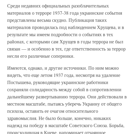
Среди недавних официальных разоблачительных
материалов о терроре 1937-38 года украинские события
представлены весьма скудно. Публикация таких
материалов проводилась под наблюдением Хрущева, и в
результате мы имеем подробности о событиях в тех
районах, с которыми сам Хрущев в годы террора не был
связан — и особенно в тех, где ответственность за террор
несли его различные соперники.
Имеются, однако, и другие источники. По ним можно
видеть, что еще летом 1937 года, несмотря на удаление
Постышева, руководящие украинские работники
сохраняли солидарность между собой в сопротивлении
дальнейшему развертыванию террора. Они действовали в
местном масштабе, пытаясь уберечь Украину от общего
психоза, оставить ее очагом относительного
здравомыслия. Не было больше, конечно, никаких
надежд на победу в масштабе Советского Союза. Борьба,
происходившая в Киеве, напоминает отчаянное