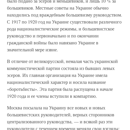
было подано за эсеров и меньшевиков, и лишь 10 % за
большевиков. Местные советы на Украине обычно
находились под враждебным большевизму руководством.
С 1917 по 1920 год на Украине существовали различного
рода националистические режимы, и большевистское
руководство и первоначально и по окончании
гражданской войны было навязано Украине в
значительной мере извне.
В отличие от великорусской, немалая часть украинской
коммунистической партии состояла из бывших левых
эсеров. Их главная организация на Украине имела
националистический характер и носила название
«боротьбисты». Эта партия была распущена в начале
1920 года и ее члены вступили в компартию.
Москва посылала на Украину все новых и новых
большевистских руководителей, верных сторонников
централизованного руководства, — и всякий раз эти
руководители с течением времени меняли свои взгляды: