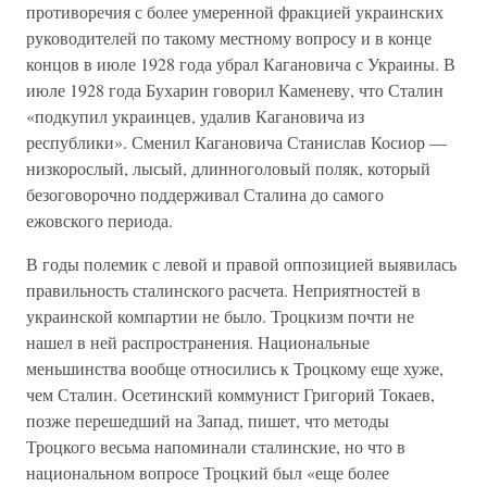
противоречия с более умеренной фракцией украинских
руководителей по такому местному вопросу и в конце
концов в июле 1928 года убрал Кагановича с Украины. В
июле 1928 года Бухарин говорил Каменеву, что Сталин
«подкупил украинцев, удалив Кагановича из
республики». Сменил Кагановича Станислав Косиор —
низкорослый, лысый, длинноголовый поляк, который
безоговорочно поддерживал Сталина до самого
ежовского периода.
В годы полемик с левой и правой оппозицией выявилась
правильность сталинского расчета. Неприятностей в
украинской компартии не было. Троцкизм почти не
нашел в ней распространения. Национальные
меньшинства вообще относились к Троцкому еще хуже,
чем Сталин. Осетинский коммунист Григорий Токаев,
позже перешедший на Запад, пишет, что методы
Троцкого весьма напоминали сталинские, но что в
национальном вопросе Троцкий был «еще более