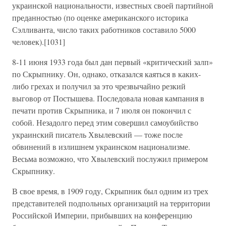
украинской национальности, известных своей партийной
преданностью (по оценке американского историка
Сэлливанта, число таких работников составило 5000
человек).[1031]
8-11 июня 1933 года был дан первый «критический залп»
по Скрыпнику. Он, однако, отказался каяться в каких-
либо грехах и получил за это чрезвычайно резкий
выговор от Постышева. Последовала новая кампания в
печати против Скрыпника, и 7 июля он покончил с
собой. Незадолго перед этим совершил самоубийство
украинский писатель Хвылевский — тоже после
обвинений в излишнем украинском национализме.
Весьма возможно, что Хвылевский послужил примером
Скрыпнику.
В свое время, в 1909 году, Скрыпник был одним из трех
представителей подпольных организаций на территории
Российской Империи, прибывших на конференцию