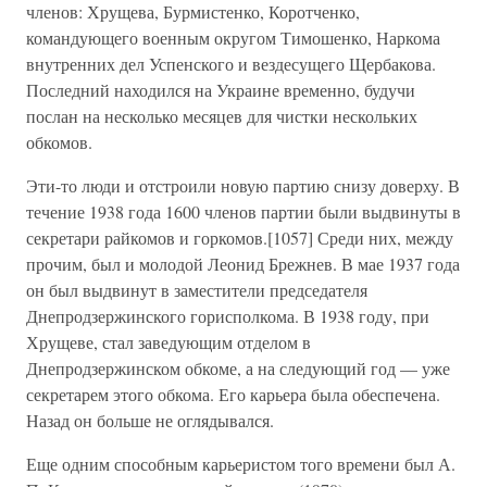
членов: Хрущева, Бурмистенко, Коротченко,
командующего военным округом Тимошенко, Наркома
внутренних дел Успенского и вездесущего Щербакова.
Последний находился на Украине временно, будучи
послан на несколько месяцев для чистки нескольких
обкомов.
Эти-то люди и отстроили новую партию снизу доверху. В
течение 1938 года 1600 членов партии были выдвинуты в
секретари райкомов и горкомов.[1057] Среди них, между
прочим, был и молодой Леонид Брежнев. В мае 1937 года
он был выдвинут в заместители председателя
Днепродзержинского горисполкома. В 1938 году, при
Хрущеве, стал заведующим отделом в
Днепродзержинском обкоме, а на следующий год — уже
секретарем этого обкома. Его карьера была обеспечена.
Назад он больше не оглядывался.
Еще одним способным карьеристом того времени был А.