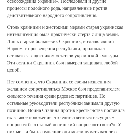
освобождения Украины». Последовали и другие
процессы подобного рода, направленные против
действительного народного сопротивления.
Столь крайними и жестокими мерами старая украинская
интеллигенция была практически стерта с лица земли.
Лишь старый большевик Скрыпник, возглавлявший
Наркомат просвещения республики, продолжал
оставаться защитником остатков украинской культуры.
Эти остатки Скрыпник был намерен защищать любой
ценой.
Нет сомнения, что Скрыпник со своим искренним
желанием сопротивляться Москве был представителем
сильного течения среди рядовых партийцев. Но
остальные руководители республики занимали другую
позицию. Война Сталина против крестьянства поставила
их в такое положение, что единственным насущным
вопросом был старый ленинский вопрос «кто кого?». У
них могли быть сомнения; они могли думать разное о