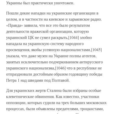
Украины был практически уничтожен.
Пошли дикие нападки на украинские организации в
целом, и в частности на киевское и харьковское радио.
«Правда» заявила, что все это было результатом
деятельности вражеской организации, которую
украинский ЦК не сумел раскрыть,[1044] злобно
нападала на украинскую систему народного
просвещения, якобы усеянную националистами,[1045]
указала, что даже музеи на Украине полны агентов,
занятых исключительно подчеркиванием антирусского
украинского национализма,[1046] что в республике не
отпраздновали достойным образом годовщину победы
Петра 1 над шведами под Полтавой.
Для украинских жертв Сталина были избраны особые
клеветнические обвинения. Как известно, участники
оппозиции, которых судили на трех больших московских
процессах, были объявлены предателями, троцкистами,