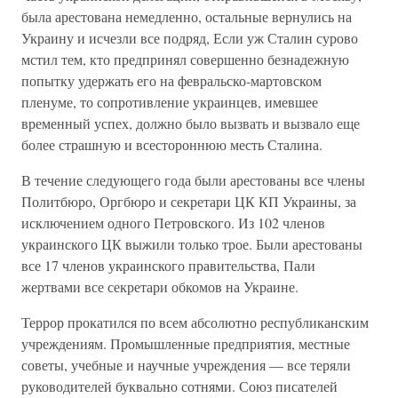
была арестована немедленно, остальные вернулись на
Украину и исчезли все подряд, Если уж Сталин сурово
мстил тем, кто предпринял совершенно безнадежную
попытку удержать его на февральско-мартовском
пленуме, то сопротивление украинцев, имевшее
временный успех, должно было вызвать и вызвало еще
более страшную и всестороннюю месть Сталина.
В течение следующего года были арестованы все члены
Политбюро, Оргбюро и секретари ЦК КП Украины, за
исключением одного Петровского. Из 102 членов
украинского ЦК выжили только трое. Были арестованы
все 17 членов украинского правительства, Пали
жертвами все секретари обкомов на Украине.
Террор прокатился по всем абсолютно республиканским
учреждениям. Промышленные предприятия, местные
советы, учебные и научные учреждения — все теряли
руководителей буквально сотнями. Союз писателей