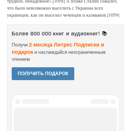
трудное, ненадежное».[1058] А позже Сталин сожалел,
что было невозможно выселить с Украины всех
украинцев, как он выселил чеченцев и калмыков.[1059]
Более 800 000 книг и аудиокниг! 📚
2 месяца Литрес Подписки в
Получи
подарок
и наслаждайся неограниченным
чтением
ПОЛУЧИТЬ ПОДАРОК
Читайте также