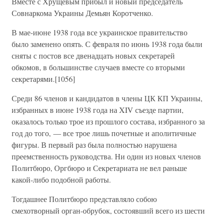
Вместе с Хрущевым прибыл и новый председатель
Совнаркома Украины Демьян Коротченко.
В мае-июне 1938 года все украинское правительство
было заменено опять. С февраля по июнь 1938 года были
сняты с постов все двенадцать новых секретарей
обкомов, в большинстве случаев вместе со вторыми
секретарями.[1056]
Среди 86 членов и кандидатов в члены ЦК КП Украины,
избранных в июне 1938 года на XIV съезде партии,
оказалось только трое из прошлого состава, избранного за
год до того, — все трое лишь почетные и аполитичные
фигуры. В первый раз была полностью нарушена
преемственность руководства. Ни один из новых членов
Политбюро, Оргбюро и Секретариата не вел раньше
какой-либо подобной работы.
Тогдашнее Политбюро представляло собою
смехотворный орган-обрубок, состоявший всего из шести