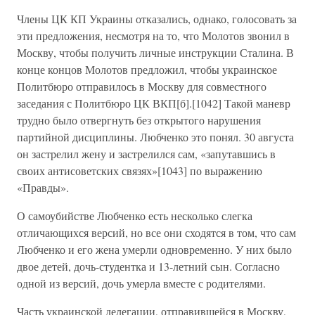
Члены ЦК КП Украины отказались, однако, голосовать за
эти предложения, несмотря на то, что Молотов звонил в
Москву, чтобы получить личные инструкции Сталина. В
конце концов Молотов предложил, чтобы украинское
Политбюро отправилось в Москву для совместного
заседания с Политбюро ЦК ВКП[б].[1042] Такой маневр
трудно было отвергнуть без открытого нарушения
партийной дисциплины. Любченко это понял. 30 августа
он застрелил жену и застрелился сам, «запутавшись в
своих антисоветских связях»[1043] по выражению
«Правды».
О самоубийстве Любченко есть несколько слегка
отличающихся версий, но все они сходятся в том, что сам
Любченко и его жена умерли одновременно. У них было
двое детей, дочь-студентка и 13-летний сын. Согласно
одной из версий, дочь умерла вместе с родителями.
Часть украинской делегации, отправившейся в Москву,