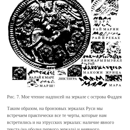
Рис. 7. Мое чтение надписей на зеркале с острова Фаддея
Таким образом, на бронзовых зеркалах Руси мы
встречаем практически все те черты, которые нам
встретились и на этрусских зеркалах: наличие явного
текста (на ободке первого зеркала) и неявного