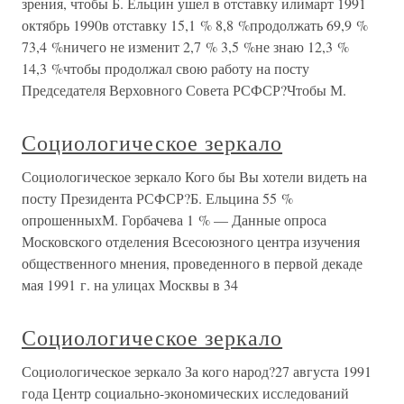
зрения, чтобы Б. Ельцин ушел в отставку илимарт 1991
октябрь 1990в отставку 15,1 % 8,8 %продолжать 69,9 %
73,4 %ничего не изменит 2,7 % 3,5 %не знаю 12,3 %
14,3 %чтобы продолжал свою работу на посту
Председателя Верховного Совета РСФСР?Чтобы М.
Социологическое зеркало
Социологическое зеркало Кого бы Вы хотели видеть на
посту Президента РСФСР?Б. Ельцина 55 %
опрошенныхМ. Горбачева 1 % — Данные опроса
Московского отделения Всесоюзного центра изучения
общественного мнения, проведенного в первой декаде
мая 1991 г. на улицах Москвы в 34
Социологическое зеркало
Социологическое зеркало За кого народ?27 августа 1991
года Центр социально-экономических исследований