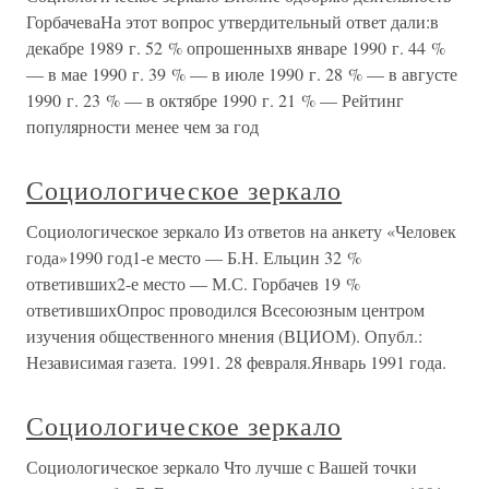
ГорбачеваНа этот вопрос утвердительный ответ дали:в
декабре 1989 г. 52 % опрошенныхв январе 1990 г. 44 %
— в мае 1990 г. 39 % — в июле 1990 г. 28 % — в августе
1990 г. 23 % — в октябре 1990 г. 21 % — Рейтинг
популярности менее чем за год
Социологическое зеркало
Социологическое зеркало Из ответов на анкету «Человек
года»1990 год1-е место — Б.Н. Ельцин 32 %
ответивших2-е место — М.С. Горбачев 19 %
ответившихОпрос проводился Всесоюзным центром
изучения общественного мнения (ВЦИОМ). Опубл.:
Независимая газета. 1991. 28 февраля.Январь 1991 года.
Социологическое зеркало
Социологическое зеркало Что лучше с Вашей точки