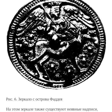
Рис. 6. Зеркало с острова Фаддея
На этом зеркале также существуют неявные надписи,