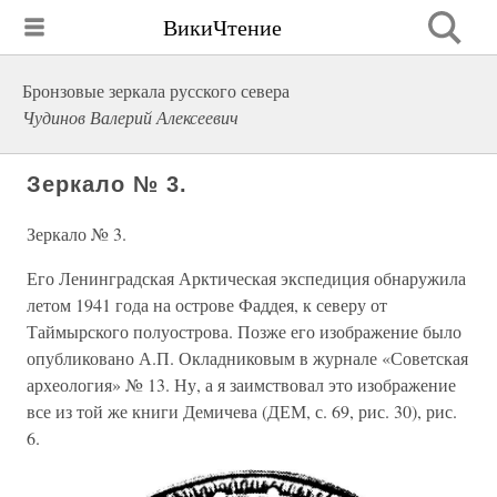
ВикиЧтение
Бронзовые зеркала русского севера
Чудинов Валерий Алексеевич
Зеркало № 3.
Зеркало № 3.
Его Ленинградская Арктическая экспедиция обнаружила
летом 1941 года на острове Фаддея, к северу от
Таймырского полуострова. Позже его изображение было
опубликовано А.П. Окладниковым в журнале «Советская
археология» № 13. Ну, а я заимствовал это изображение
все из той же книги Демичева (ДЕМ, с. 69, рис. 30), рис.
6.