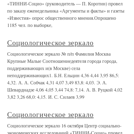
«ТИННИ-Социо» (руководитель — П. Коротин) провел
по заказу еженедельника «Аргументы и факты» и газеты
«Известия» опрос общественного мнения.Опрошено
1185 чел. по выборке,
Социологическое зеркало
Социологическое зеркало № п/п Фамилия Москва
Крупные Малые Соотношениедеятеля города города,
поддерживающих и(в Москве) села
неподдерживающих1. Б.Н. Ельцин 4,36 4,44 3,95 86,5:
4,32. А. А. Собчак 4,31 4,07 3,49 83,8: 4,03. Э. А.
Шеварднадзе 4,06 4,05 3,44 74,8: 7,14. А. В. Руцкой 4,02
3,82 3,26 68,0: 4,15. И. С. Силаев 3,99
Социологическое зеркало
Социологическое зеркало 16 октября Центр социально-
экономических исследований «ТИННИ-Социо» провел