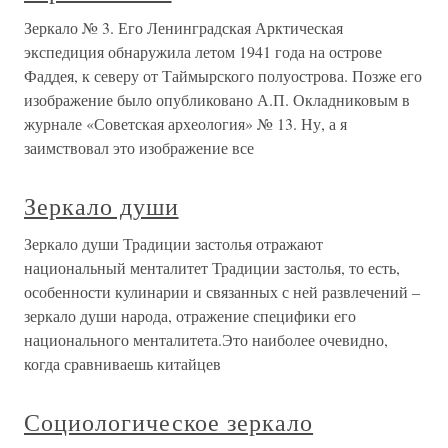
Зеркало № 3. Его Ленинградская Арктическая
экспедиция обнаружила летом 1941 года на острове
Фаддея, к северу от Таймырского полуострова. Позже его
изображение было опубликовано А.П. Окладниковым в
журнале «Советская археология» № 13. Ну, а я
заимствовал это изображение все
Зеркало души
Зеркало души Традиции застолья отражают
национальный менталитет Традиции застолья, то есть,
особенности кулинарии и связанных с ней развлечений –
зеркало души народа, отражение специфики его
национального менталитета.Это наиболее очевидно,
когда сравниваешь китайцев
Социологическое зеркало