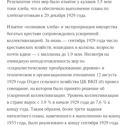
Результатом этих мер было изъятие у кулаков 3,5 млн
тонн хлеба, что и обеспечило выполнение плана по
хлебозаготовкам к 20 декабря 1929 года.
Изъятие «излишков хлеба» и экспроприация имущества
богатых крестьян сопровождались ускоренной
коллективизацией. За июнь — сентябрь 1929 года число
крестьянских хозяйств, вошедших в колхозы, возросло
почти вдвое — с миллиона до 1,9 млн. Несмотря на
очевидную неподготовленность мер по
«социалистическому преобразованию деревни» в
техническом и организационном отношении 12 августа
1929 года Отдел сельского хозяйства ЦК ВКП (б) провел
совещание, на котором было принято решение об
ускоренной коллективизации. Уровень коллективизации
в стране вырос с 3,9 % в начале 1929 года до 7,6
%
к
концу года. Таким образом, более трети задания
пятилетнего плана, намеченного к выполнению на конец
1933 года, было реализовано к концу сентября 1929 года.