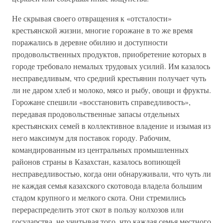
Не скрывая своего отвращения к «отсталости»
крестьянской жизни, многие горожане в то же время
поражались в деревне обилию и доступности
продовольственных продуктов, приобретение которых в
городе требовало немалых трудовых усилий. Им казалось
несправедливым, что средний крестьянин получает чуть
ли не даром хлеб и молоко, мясо и рыбу, овощи и фрукты.
Горожане спешили «восстановить справедливость»,
передавая продовольственные запасы отдельных
крестьянских семей в коллективное владение и изымая из
него максимум для поставок городу. Рабочим,
командированным из центральных промышленных
районов страны в Казахстан, казалось вопиющей
несправедливостью, когда они обнаруживали, что чуть ли
не каждая семья казахского скотовода владела большим
стадом крупного и мелкого скота. Они стремились
перераспределить этот скот в пользу колхозов или
государства, не учитывая того, что каждая семья местного