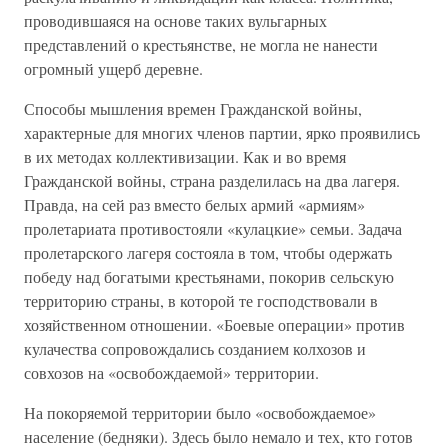
проводившаяся на основе таких вульгарных
представлений о крестьянстве, не могла не нанести
огромный ущерб деревне.
Способы мышления времен Гражданской войны,
характерные для многих членов партии, ярко проявились
в их методах коллективизации. Как и во время
Гражданской войны, страна разделилась на два лагеря.
Правда, на сей раз вместо белых армий «армиям»
пролетариата противостояли «кулацкие» семьи. Задача
пролетарского лагеря состояла в том, чтобы одержать
победу над богатыми крестьянами, покорив сельскую
территорию страны, в которой те господствовали в
хозяйственном отношении. «Боевые операции» против
кулачества сопровождались созданием колхозов и
совхозов на «освобождаемой» территории.
На покоряемой территории было «освобождаемое»
население (бедняки). Здесь было немало и тех, кто готов