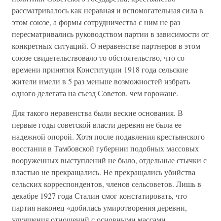
рассматривалось как неравная и вспомогательная сила в
этом союзе, а формы сотрудничества с ним не раз
пересматривались руководством партии в зависимости от
конкретных ситуаций. О неравенстве партнеров в этом
союзе свидетельствовало то обстоятельство, что со
времени принятия Конституции 1918 года сельские
жители имели в 5 раз меньше возможностей избрать
одного делегата на съезд Советов, чем горожане.
Для такого неравенства были веские основания. В
первые годы советской власти деревня не была ее
надежной опорой. Хотя после подавления крестьянского
восстания в Тамбовской губернии подобных массовых
вооруженных выступлений не было, отдельные стычки с
властью не прекращались. Не прекращались убийства
сельских корреспондентов, членов сельсоветов. Лишь в
декабре 1927 года Сталин смог констатировать, что
партия наконец «добилась умиротворения деревни,
улучшения отношений с основными массами