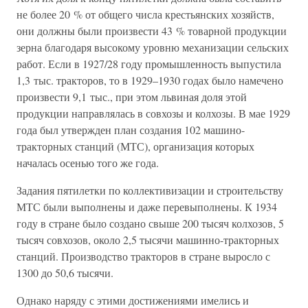
не более 20 % от общего числа крестьянских хозяйств,
они должны были произвести 43 % товарной продукции
зерна благодаря высокому уровню механизации сельских
работ. Если в 1927/28 году промышленность выпустила
1,3 тыс. тракторов, то в 1929–1930 годах было намечено
произвести 9,1 тыс., при этом львиная доля этой
продукции направлялась в совхозы и колхозы. В мае 1929
года был утвержден план создания 102 машино-
тракторных станций (МТС), организация которых
началась осенью того же года.
Задания пятилетки по коллективизации и строительству
МТС были выполнены и даже перевыполнены. К 1934
году в стране было создано свыше 200 тысяч колхозов, 5
тысяч совхозов, около 2,5 тысячи машинно-тракторных
станций. Производство тракторов в стране выросло с
1300 до 50,6 тысячи.
Однако наряду с этими достижениями имелись и