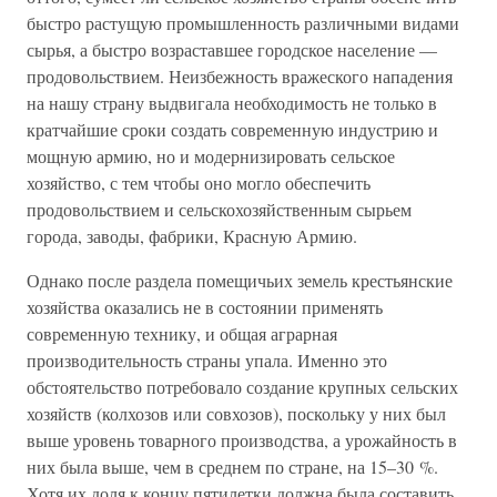
быстро растущую промышленность различными видами
сырья, а быстро возраставшее городское население —
продовольствием. Неизбежность вражеского нападения
на нашу страну выдвигала необходимость не только в
кратчайшие сроки создать современную индустрию и
мощную армию, но и модернизировать сельское
хозяйство, с тем чтобы оно могло обеспечить
продовольствием и сельскохозяйственным сырьем
города, заводы, фабрики, Красную Армию.
Однако после раздела помещичьих земель крестьянские
хозяйства оказались не в состоянии применять
современную технику, и общая аграрная
производительность страны упала. Именно это
обстоятельство потребовало создание крупных сельских
хозяйств (колхозов или совхозов), поскольку у них был
выше уровень товарного производства, а урожайность в
них была выше, чем в среднем по стране, на 15–30 %.
Хотя их доля к концу пятилетки должна была составить