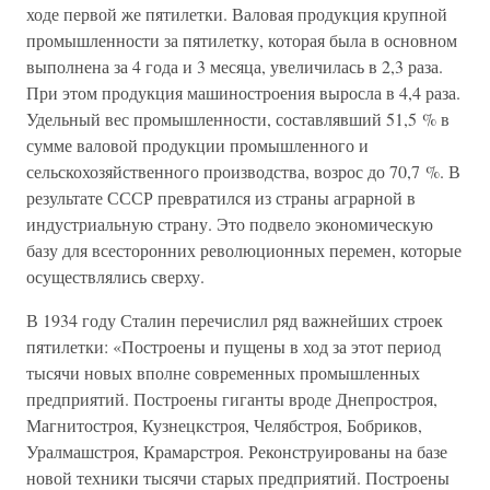
ходе первой же пятилетки. Валовая продукция крупной
промышленности за пятилетку, которая была в основном
выполнена за 4 года и 3 месяца, увеличилась в 2,3 раза.
При этом продукция машиностроения выросла в 4,4 раза.
Удельный вес промышленности, составлявший 51,5 % в
сумме валовой продукции промышленного и
сельскохозяйственного производства, возрос до 70,7 %. В
результате СССР превратился из страны аграрной в
индустриальную страну. Это подвело экономическую
базу для всесторонних революционных перемен, которые
осуществлялись сверху.
В 1934 году Сталин перечислил ряд важнейших строек
пятилетки: «Построены и пущены в ход за этот период
тысячи новых вполне современных промышленных
предприятий. Построены гиганты вроде Днепростроя,
Магнитостроя, Кузнецкстроя, Челябстроя, Бобриков,
Уралмашстроя, Крамарстроя. Реконструированы на базе
новой техники тысячи старых предприятий. Построены