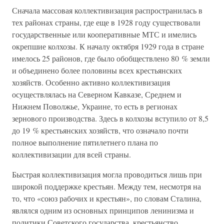
Сначала массовая коллективизация распространилась в
тех районах страны, где еще в 1928 году существовали
государственные или кооперативные МТС и имелись
окрепшие колхозы. К началу октября 1929 года в стране
имелось 25 районов, где было обобществлено 80
%
земли
и объединено более половины всех крестьянских
хозяйств. Особенно активно коллективизация
осуществлялась на Северном Кавказе, Среднем и
Нижнем Поволжье, Украине, то есть в регионах
зернового производства. Здесь в колхозы вступило от 8,5
до 19
%
крестьянских хозяйств, что означало почти
полное выполнение пятилетнего плана по
коллективизации для всей страны.
Быстрая коллективизация могла проводиться лишь при
широкой поддержке крестьян. Между тем, несмотря на
то, что «союз рабочих и крестьян», по словам Сталина,
являлся одним из основных принципов ленинизма и
политики Советского государства, крестьянство