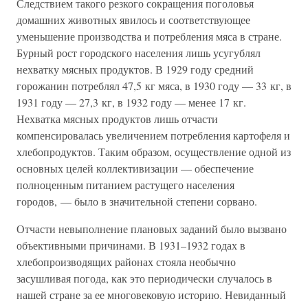
Следствием такого резкого сокращения поголовья
домашних животных явилось и соответствующее
уменьшение производства и потребления мяса в стране.
Бурный рост городского населения лишь усугублял
нехватку мясных продуктов. В 1929 году средний
горожанин потреблял 47,5 кг мяса, в 1930 году — 33 кг, в
1931 году — 27,3 кг, в 1932 году — менее 17 кг.
Нехватка мясных продуктов лишь отчасти
компенсировалась увеличением потребления картофеля и
хлебопродуктов. Таким образом, осуществление одной из
основных целей коллективизации — обеспечение
полноценным питанием растущего населения
городов, — было в значительной степени сорвано.
Отчасти невыполнение плановых заданий было вызвано
объективными причинами. В 1931–1932 годах в
хлебопроизводящих районах стояла необычно
засушливая погода, как это периодически случалось в
нашей стране за ее многовековую историю. Невиданный