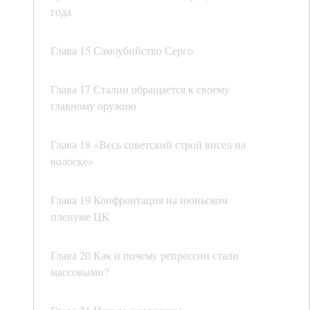
года
Глава 15 Самоубийство Серго
Глава 17 Сталин обращается к своему
главному оружию
Глава 18 «Весь советский строй висел на
волоске»
Глава 19 Конфронтация на июньском
пленуме ЦК
Глава 20 Как и почему репрессии стали
массовыми?