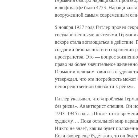
в люфтваффе было 4753. Наращивался 
вооруженной самым современным огн
5 ноября 1937 года Гитлер провел се
государственными деятелями Германии
вскоре стала воплощаться в действие.
создании безопасности и сохранении р
пространства. Это — вопрос жизненно
право на более значительное жизненн
Германии целиком зависит от удовлетв
утверждал, что эта потребность может 
непосредственной близости к рейху».
Гитлер указывал, что «проблема Герм
без риска». Авантюрист спешил. Он ис
1943–1945 годы. «После этого времен
худшему…. Пока остальной мир наращ
Никто не знает, каким будет положение
Если фюрер еще будет жив, то он буд