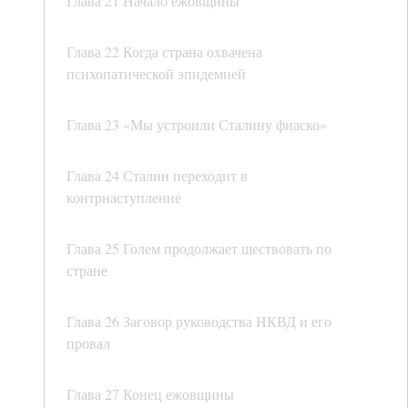
Глава 21 Начало ежовщины
Глава 22 Когда страна охвачена
психопатической эпидемией
Глава 23 «Мы устроили Сталину фиаско»
Глава 24 Сталин переходит в
контрнаступление
Глава 25 Голем продолжает шествовать по
стране
Глава 26 Заговор руководства НКВД и его
провал
Глава 27 Конец ежовщины