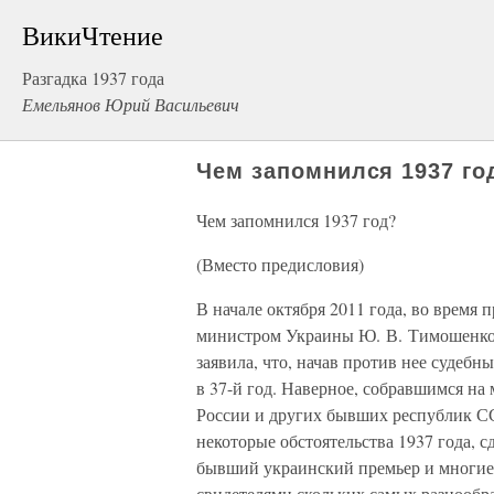
ВикиЧтение
Разгадка 1937 года
Емельянов Юрий Васильевич
Чем запомнился 1937 го
Чем запомнился 1937 год?
(Вместо предисловия)
В начале октября 2011 года, во время
министром Украины Ю. В. Тимошенко, 
заявила, что, начав против нее судебн
в 37-й год. Наверное, собравшимся на
России и других бывших республик 
некоторые обстоятельства 1937 года, 
бывший украинский премьер и многие и
свидетелями скольких самых разнообра