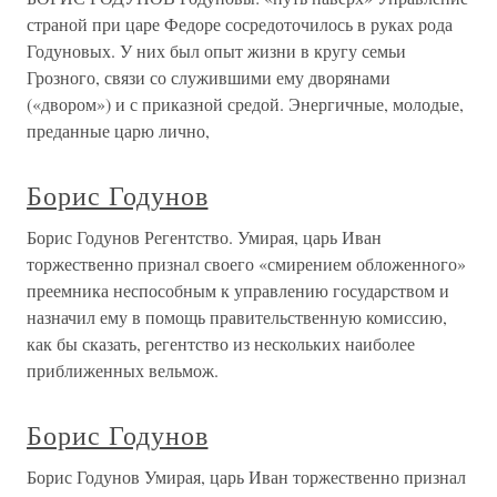
страной при царе Федоре сосредоточилось в руках рода
Годуновых. У них был опыт жизни в кругу семьи
Грозного, связи со служившими ему дворянами
(«двором») и с приказной средой. Энергичные, молодые,
преданные царю лично,
Борис Годунов
Борис Годунов Регентство. Умирая, царь Иван
торжественно признал своего «смирением обложенного»
преемника неспособным к управлению государством и
назначил ему в помощь правительственную комиссию,
как бы сказать, регентство из нескольких наиболее
приближенных вельмож.
Борис Годунов
Борис Годунов Умирая, царь Иван торжественно признал