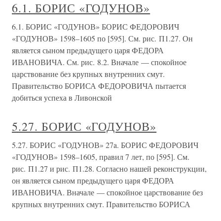
6.1. БОРИС «ГОДУНОВ»
6.1. БОРИС «ГОДУНОВ» БОРИС ФЕДОРОВИЧ
«ГОДУНОВ» 1598–1605 по [595]. См. рис. П1.27. Он
является сыном предыдущего царя ФЕДОРА
ИВАНОВИЧА. См. рис. 8.2. Вначале — спокойное
царствование без крупных внутренних смут.
Правительство БОРИСА ФЕДОРОВИЧА пытается
добиться успеха в Ливонской
5.27. БОРИС «ГОДУНОВ»
5.27. БОРИС «ГОДУНОВ» 27a. БОРИС ФЕДОРОВИЧ
«ГОДУНОВ» 1598–1605, правил 7 лет, по [595]. См.
рис. П1.27 и рис. П1.28. Согласно нашей реконструкции,
он является сыном предыдущего царя ФЕДОРА
ИВАНОВИЧА. Вначале — спокойное царствование без
крупных внутренних смут. Правительство БОРИСА