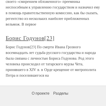
своего «смирением обложенного» преемника
неспособным к управлению государством и назначил ему
в помощь правительственную комиссию, как бы сказать,
регентство из нескольких наиболее приближенных
вельмож. В первое
Борис Годунов[23]
Борис Годунов[23] По смерти Ивана Грозного
восемнадцать лет судьба русского государства и народа
была связана с личностью Бориса Годунова. Род этого
человека происходил от татарского мурзы Чета,
принявшего в XIV в. в Орде крещение от митрополита
Петра и поселившегося на
О проекте
Разделы