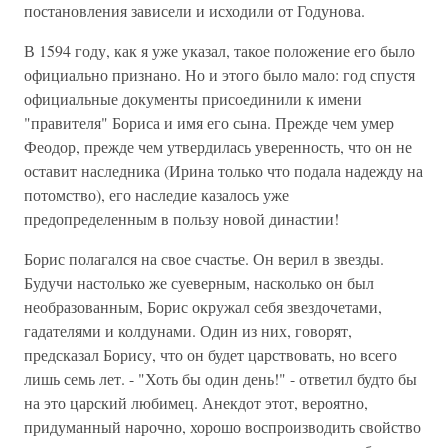
постановления зависели и исходили от Годунова.
В 1594 году, как я уже указал, такое положение его было
официально признано. Но и этого было мало: год спустя
официальные документы присоединили к имени
"правителя" Бориса и имя его сына. Прежде чем умер
Феодор, прежде чем утвердилась уверенность, что он не
оставит наследника (Ирина только что подала надежду на
потомство), его наследие казалось уже
предопределенным в пользу новой династии!
Борис полагался на свое счастье. Он верил в звезды.
Будучи настолько же суеверным, насколько он был
необразованным, Борис окружал себя звездочетами,
гадателями и колдунами. Один из них, говорят,
предсказал Борису, что он будет царствовать, но всего
лишь семь лет. - "Хоть бы один день!" - ответил будто бы
на это царский любимец. Анекдот этот, вероятно,
придуманный нарочно, хорошо воспроизводить свойство