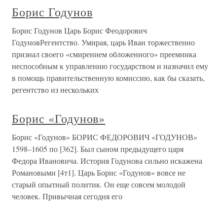
Борис Годунов
Борис Годунов Царь Борис Феодорович
ГодуновРегентство. Умирая, царь Иван торжественно
признал своего «смирением обложенного» преемника
неспособным к управлению государством и назначил ему
в помощь правительственную комиссию, как бы сказать,
регентство из нескольких
Борис «Годунов»
Борис «Годунов» БОРИС ФЕДОРОВИЧ «ГОДУНОВ»
1598–1605 по [362]. Был сыном предыдущего царя
Федора Ивановича. История Годунова сильно искажена
Романовыми [4т1]. Царь Борис «Годунов» вовсе не
старый опытный политик. Он еще совсем молодой
человек. Привычная сегодня его