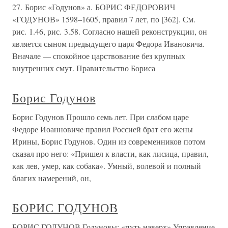
27. Борис «Годунов» а. БОРИС ФЕДОРОВИЧ
«ГОДУНОВ» 1598–1605, правил 7 лет, по [362]. См.
рис. 1.46, рис. 3.58. Согласно нашей реконструкции, он
является сыном предыдущего царя Федора Ивановича.
Вначале — спокойное царствование без крупных
внутренних смут. Правительство Бориса
Борис Годунов
Борис Годунов Прошло семь лет. При слабом царе
Федоре Иоанновиче правил Россией брат его жены
Ирины, Борис Годунов. Один из современников потом
сказал про него: «Пришел к власти, как лисица, правил,
как лев, умер, как собака». Умный, волевой и полный
благих намерений, он,
БОРИС ГОДУНОВ
БОРИС ГОДУНОВ Годуновы: «путь наверх» Управление