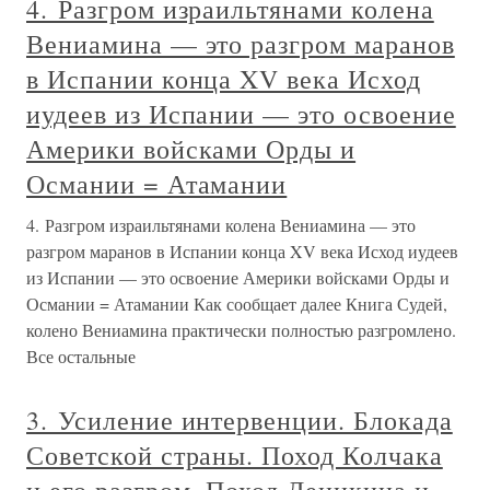
4. Разгром израильтянами колена
Вениамина — это разгром маранов
в Испании конца XV века Исход
иудеев из Испании — это освоение
Америки войсками Орды и
Османии = Атамании
4. Разгром израильтянами колена Вениамина — это
разгром маранов в Испании конца XV века Исход иудеев
из Испании — это освоение Америки войсками Орды и
Османии = Атамании Как сообщает далее Книга Судей,
колено Вениамина практически полностью разгромлено.
Все остальные
3. Усиление интервенции. Блокада
Советской страны. Поход Колчака