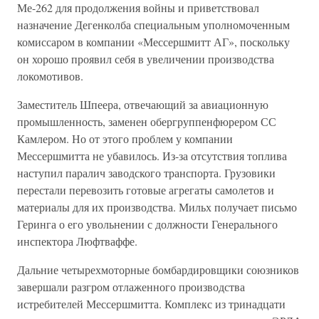
Ме-262 для продолжения войны и приветствовал
назначение Дегенколба специальным уполномоченным
комиссаром в компании «Мессершмитт АГ», поскольку
он хорошо проявил себя в увеличении производства
локомотивов.
Заместитель Шпеера, отвечающий за авиационную
промышленность, заменен обергруппенфюрером СС
Камлером. Но от этого проблем у компании
Мессершмитта не убавилось. Из-за отсутствия топлива
наступил паралич заводского транспорта. Грузовики
перестали перевозить готовые агрегаты самолетов и
материалы для их производства. Мильх получает письмо
Геринга о его увольнении с должности Генерального
инспектора Люфтваффе.
Дальние четырехмоторные бомбардировщики союзников
завершали разгром отлаженного производства
истребителей Мессершмитта. Комплекс из тринадцати