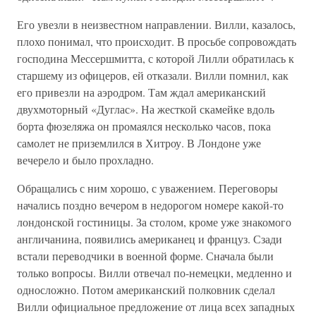
Его увезли в неизвестном направлении. Вилли, казалось,
плохо понимал, что происходит. В просьбе сопровождать
господина Мессершмитта, с которой Лилли обратилась к
старшему из офицеров, ей отказали. Вилли помнил, как
его привезли на аэродром. Там ждал американский
двухмоторный «Дуглас». На жесткой скамейке вдоль
борта фюзеляжа он промаялся несколько часов, пока
самолет не приземлился в Хитроу. В Лондоне уже
вечерело и было прохладно.
Обращались с ним хорошо, с уважением. Переговоры
начались поздно вечером в недорогом номере какой-то
лондонской гостиницы. За столом, кроме уже знакомого
англичанина, появились американец и француз. Сзади
встали переводчики в военной форме. Сначала были
только вопросы. Вилли отвечал по-немецки, медленно и
односложно. Потом американский полковник сделал
Вилли официальное предложение от лица всех западных