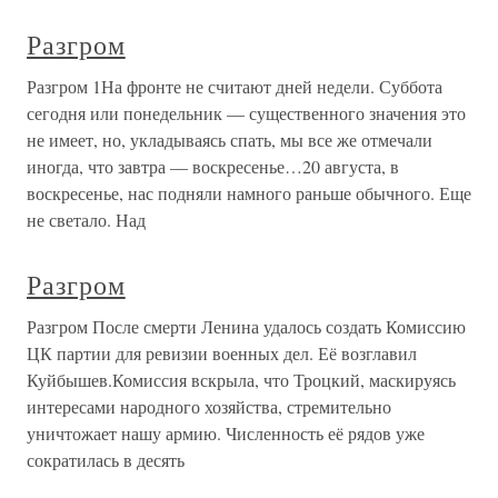
Разгром
Разгром 1На фронте не считают дней недели. Суббота
сегодня или понедельник — существенного значения это
не имеет, но, укладываясь спать, мы все же отмечали
иногда, что завтра — воскресенье…20 августа, в
воскресенье, нас подняли намного раньше обычного. Еще
не светало. Над
Разгром
Разгром После смерти Ленина удалось создать Комиссию
ЦК партии для ревизии военных дел. Её возглавил
Куйбышев.Комиссия вскрыла, что Троцкий, маскируясь
интересами народного хозяйства, стремительно
уничтожает нашу армию. Численность её рядов уже
сократилась в десять