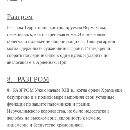
Разгром
Разгром Территория, контролируемая Вермахтом,
съеживалась, как шагреневая кожа. Это несколько
облегчало положение обороняющихся. Тающая армия
могла сдерживать сужающийся фронт. Гитлер решил
собрать последние силы в один кулак и ударить по
англосаксам в Арденнах. При
8. РАЗГРОМ
8. РАЗГРОМ Уже с начала XIII в., когда орден Храма еще
безупречно и в полной мере выполнял свои уставные
функции по защите паломников и границ
Иерусалимского королевства, не было недостатка в
жалобах на высокомерие, склонность к измене,
лицемерие и беспутство храмовников.