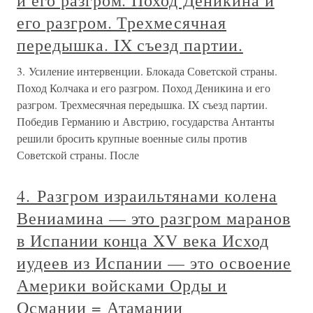
и его разгром. Поход Деникина и
его разгром. Трехмесячная
передышка. IX съезд партии.
3. Усиление интервенции. Блокада Советской страны.
Поход Колчака и его разгром. Поход Деникина и его
разгром. Трехмесячная передышка. IX съезд партии.
Победив Германию и Австрию, государства Антанты
решили бросить крупные военные силы против
Советской страны. После
4. Разгром израильтянами колена
Вениамина — это разгром маранов
в Испании конца XV века Исход
иудеев из Испании — это освоение
Америки войсками Орды и
Османии = Атамании