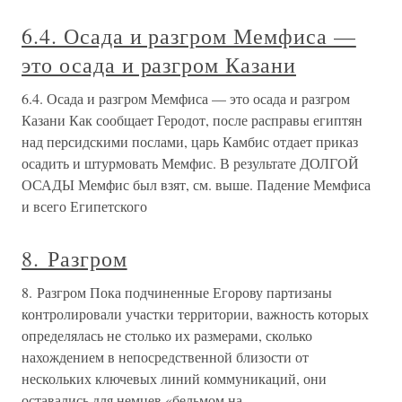
6.4. Осада и разгром Мемфиса —
это осада и разгром Казани
6.4. Осада и разгром Мемфиса — это осада и разгром
Казани Как сообщает Геродот, после расправы египтян
над персидскими послами, царь Камбис отдает приказ
осадить и штурмовать Мемфис. В результате ДОЛГОЙ
ОСАДЫ Мемфис был взят, см. выше. Падение Мемфиса
и всего Египетского
8. Разгром
8. Разгром Пока подчиненные Егорову партизаны
контролировали участки территории, важность которых
определялась не столько их размерами, сколько
нахождением в непосредственной близости от
нескольких ключевых линий коммуникаций, они
оставались для немцев «бельмом на