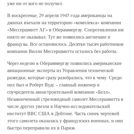
уже ни от кого не получил.
В воскресенье, 29 апреля 1945 года американцы на
джипах въехали на территорию «комплекса» компании
«Мессершмитт АГ» в Обераммергау. Сопротивления им
никто не оказывал. Тут же появились англичане и
французы. Все остановилось. Десятки тысяч работников
компании Вилли Мессершмитта остались без работы.
Через неделю в Обераммергау появились американские
авиационные эксперты из Управления технической
разведки, которые сразу разобрались, что к чему. Среди
них был и Роберт Вудс – главный инженер и
соучредитель авиастроительной компании «Белл».
Незаконченный стреловидный самолет Мессершмитта в
числе других увезли в Научно-исследовательский
институт ВВС США в Дейтоне. Часть синек чертежей
этого самолета оказалась у французских военных, и они
быстро переправили их в Париж.