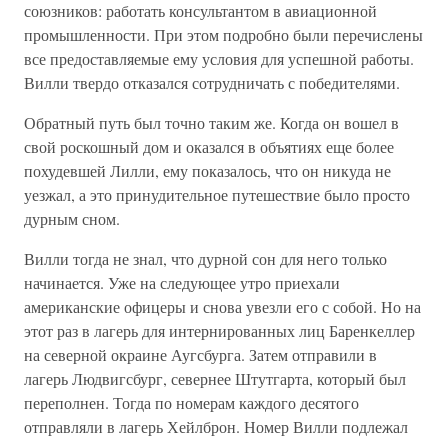
союзников: работать консультантом в авиационной
промышленности. При этом подробно были перечислены
все предоставляемые ему условия для успешной работы.
Вилли твердо отказался сотрудничать с победителями.
Обратный путь был точно таким же. Когда он вошел в
свой роскошный дом и оказался в объятиях еще более
похудевшей Лилли, ему показалось, что он никуда не
уезжал, а это принудительное путешествие было просто
дурным сном.
Вилли тогда не знал, что дурной сон для него только
начинается. Уже на следующее утро приехали
американские офицеры и снова увезли его с собой. Но на
этот раз в лагерь для интернированных лиц Баренкеллер
на северной окраине Аугсбурга. Затем отправили в
лагерь Людвигсбург, севернее Штутгарта, который был
переполнен. Тогда по номерам каждого десятого
отправляли в лагерь Хейлброн. Номер Вилли подлежал