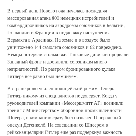
В первый день Нового года началась последняя
массированная атака 800 немецких истребителей и
бомбардировщиков на аэродромы союзников в Бельгии,
Голландии и Франции в поддержку наступления
Вермахта в Арденнах. На земле и в воздухе было
уничтожено 144 самолета союзников и 62 повреждено.
Немцы потеряли столько же. Танковые дивизии прорвали
Западный фронт и доставили союзникам много
неприятностей. Но разгром бронированного кулака
Гитлера все равно был неминуем.
В стране резко усилен полицейский режим. Теперь
Гитлер никому из специалистов не доверяет. Когда у
руководителей компании «Мессершмитт АГ» возникли
трения с Министерством оборонной промышленности
Шпеера, в компанию сразу был назначен Генеральный
опекун Дегенколб. На совещании со Шпеером в
рейхсканцелярии Гитлер еще раз подчеркнул важность