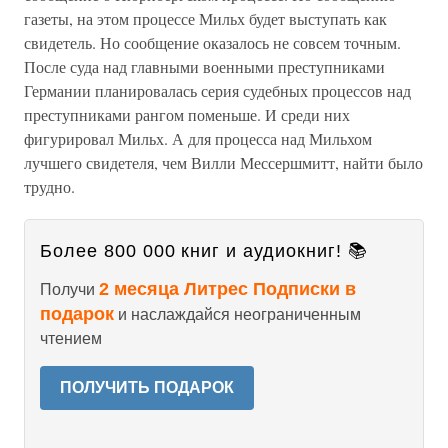
газеты, на этом процессе Мильх будет выступать как
свидетель. Но сообщение оказалось не совсем точным.
После суда над главными военными преступниками
Германии планировалась серия судебных процессов над
преступниками рангом поменьше. И среди них
фигурировал Мильх. А для процесса над Мильхом
лучшего свидетеля, чем Вилли Мессершмитт, найти было
трудно.
Более 800 000 книг и аудиокниг! 📚
2 месяца Литрес Подписки в
Получи
подарок
и наслаждайся неограниченным
чтением
ПОЛУЧИТЬ ПОДАРОК