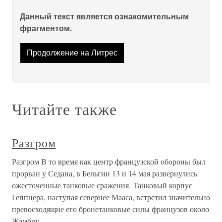
Данный текст является ознакомительным
фрагментом.
Продолжение на Литрес
Читайте также
Разгром
Разгром В то время как центр французской обороны был
прорван у Седана, в Бельгии 13 и 14 мая развернулись
ожесточенные танковые сражения. Танковый корпус
Геппнера, наступая севернее Мааса, встретил значительно
превосходящие его бронетанковые силы французов около
Жамблу.