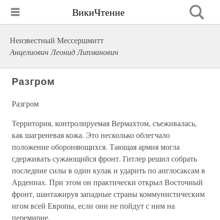
ВикиЧтение
Неизвестный Мессершмитт
Анцелиович Леонид Липманович
Разгром
Разгром
Территория, контролируемая Вермахтом, съеживалась,
как шагреневая кожа. Это несколько облегчало
положение обороняющихся. Тающая армия могла
сдерживать сужающийся фронт. Гитлер решил собрать
последние силы в один кулак и ударить по англосаксам в
Арденнах. При этом он практически открыл Восточный
фронт, шантажируя западные страны коммунистическим
игом всей Европы, если они не пойдут с ним на
перемирие.