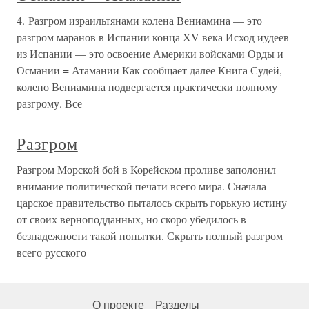
4. Разгром израильтянами колена Вениамина — это
разгром маранов в Испании конца XV века Исход иудеев
из Испании — это освоение Америки войсками Орды и
Османии = Атамании Как сообщает далее Книга Судей,
колено Вениамина подвергается практически полному
разгрому. Все
Разгром
Разгром Морской бой в Корейском проливе заполонил
внимание политической печати всего мира. Сначала
царское правительство пыталось скрыть горькую истину
от своих верноподданных, но скоро убедилось в
безнадежности такой попытки. Скрыть полный разгром
всего русского
О проекте
Разделы