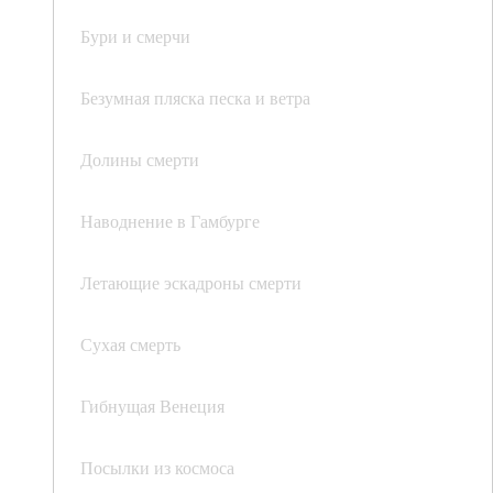
Бури и смерчи
Безумная пляска песка и ветра
Долины смерти
Наводнение в Гамбурге
Летающие эскадроны смерти
Сухая смерть
Гибнущая Венеция
Посылки из космоса