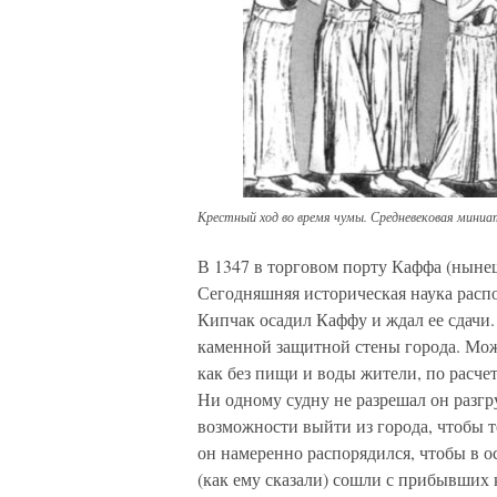
Крестный ход во время чумы. Средневековая мини
В 1347 в торговом порту Каффа (ныне
Сегодняшняя историческая наука распо
Кипчак осадил Каффу и ждал ее сдачи.
каменной защитной стены города. Можн
как без пищи и воды жители, по расч
Ни одному судну не разрешал он разгр
возможности выйти из города, чтобы т
он намеренно распорядился, чтобы в 
(как ему сказали) сошли с прибывших к