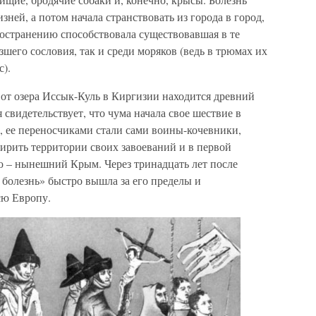
зней, а потом начала странствовать из города в город,
ространению способствовала существовавшая в те
шего сословия, так и среди моряков (ведь в трюмах их
).
 от озера Иссык-Куль в Киргизии находится древний
свидетельствует, что чума начала свое шествие в
, ее переносчиками стали сами воины-кочевники,
ирить территории своих завоеваний и в первой
ю – нынешний Крым. Через тринадцать лет после
болезнь» быстро вышла за его пределы и
сю Европу.