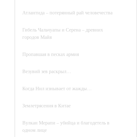
Атлантида – потерянный рай человечества
Гибель Чальчуапы и Серена – древних
городов Майя
Пропавшая в песках армия
Везувий зев раскрыл…
Когда Нил изнывает от жажды…
Землетрясения в Китае
Вулкан Мерапи – убийца и благодетель в
одном лице