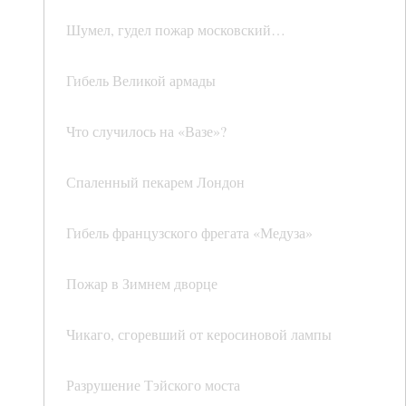
Шумел, гудел пожар московский…
Гибель Великой армады
Что случилось на «Вазе»?
Спаленный пекарем Лондон
Гибель французского фрегата «Медуза»
Пожар в Зимнем дворце
Чикаго, сгоревший от керосиновой лампы
Разрушение Тэйского моста