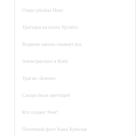
Озеро-убийца Ниос
Трагедия на плато Уртабоз
Водяная лавина смывает все
Землетрясение в Кобо
Ураган «Бонни»
Сахара была цветущей
Кто поджег Рим?
Погибший флот Хана Хубилая