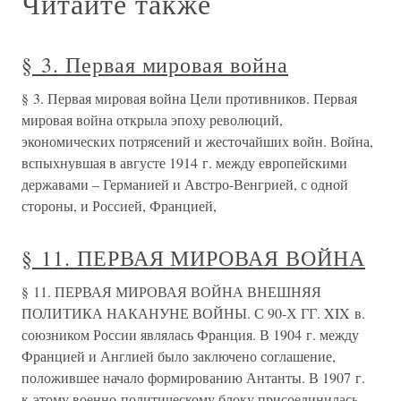
Читайте также
§ 3. Первая мировая война
§ 3. Первая мировая война Цели противников. Первая
мировая война открыла эпоху революций,
экономических потрясений и жесточайших войн. Война,
вспыхнувшая в августе 1914 г. между европейскими
державами – Германией и Австро-Венгрией, с одной
стороны, и Россией, Францией,
§ 11. ПЕРВАЯ МИРОВАЯ ВОЙНА
§ 11. ПЕРВАЯ МИРОВАЯ ВОЙНА ВНЕШНЯЯ
ПОЛИТИКА НАКАНУНЕ ВОЙНЫ. С 90-Х ГГ. XIX в.
союзником России являлась Франция. В 1904 г. между
Францией и Англией было заключено соглашение,
положившее начало формированию Антанты. В 1907 г.
к этому военно-политическому блоку присоединилась