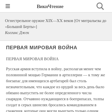
ВикиЧтение
Огнестрельное оружие XIX—XX веков [От митральезы до
«Большой Берты»]
Коггинс Джек
ПЕРВАЯ МИРОВАЯ ВОЙНА
ПЕРВАЯ МИРОВАЯ ВОЙНА
Русская армия вступила в войну, располагая менее чем
половинной мощью Германии в артиллерии — к тому же
боезапас для имеющихся артбатарей был столь
незначительным, что каждое из орудий за весь день было
обязано выпустить не более определенного числа
снарядов. Отчаянно нуждающиеся в боеприпасах, толпы
солдат в серых шинелях бросались командованием в
сражения, которые они могли выиграть только одним