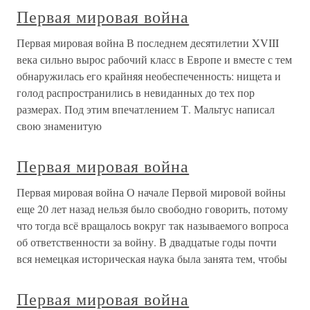
Первая мировая война
Первая мировая война В последнем десятилетии XVIII
века сильно вырос рабочий класс в Европе и вместе с тем
обнаружилась его крайняя необеспеченность: нищета и
голод распространились в невиданных до тех пор
размерах. Под этим впечатлением Т. Мальтус написал
свою знаменитую
Первая мировая война
Первая мировая война О начале Первой мировой войны
еще 20 лет назад нельзя было свободно говорить, потому
что тогда всё вращалось вокруг так называемого вопроса
об ответственности за войну. В двадцатые годы почти
вся немецкая историческая наука была занята тем, чтобы
Первая мировая война