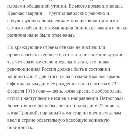
плодами обещанной утопии. Ее место временно заняла
Красная гвардия — группы заводских рабочих и
сочувствующих большевикам под руководством ими
самими избранных командиров (воинские звания и знаки
различия ныне были отменены).
Но враждующие страны отнюдь не поспешили
провозгласить всеобщее братство и не сложили оружие,
так что сразу же стало предельно ясно, что новая
революционная Россия должна быть в состоянии
защищаться. И для этого была создана Красная армия.
Официальным днем ее рождения стало считаться 23
февраля 1918 года — день, когда красные добровольцы
отбили наступление немцев в направлении Петрограда.
Более точным было бы считать таким днем 22 апреля,
когда Троцкий, народный комиссар по военным делам,
ввел в стране обязательную всеобщую воинскую
повинность.