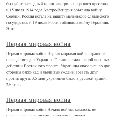
был убит наследный принц австро-венгерского престола,
и 15 июля 1914 года Австро-Венгрия объявила войну
Сербии. Россия встала на защиту маленького славянского
государства, и 19 июля России объявила войну Германия.
Этот
Первая мировая война
Первая мировая война Первая мировая война страшные
последствия для Украины. Галиция стала ареной военных
действий Восточного фронта. Украинцы оказались по две
стороны баррикад и были вынуждены воевать друг
против друга. 3,5 млн украинцев было в русской армии,
250 тыс.
Первая мировая война
Первая мировая война Начало войны, казалось, не
предвещало украинскому движению ничего