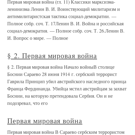
Первая мировая война (гл. 11) Классики марксизма-
ленинизма Ленин В. И. Воинствующий милитаризм и
антимилитаристская тактика социал-демократии. —
Полное собр. соч. Т. 17Ленин В. И. Война и российская
социал-демократия. — Полное собр. соч. Т. 26.Ленин В.
И. Вопрос о мире. — Полное
§ 2. Первая мировая война
§ 2. Первая мировая война Начало войныВ столице
Боснии Сараево 28 июня 1914 г. сербский террорист
Гаврила Принцип убил австрийского наследного принца
Франца Фердинанда. Убийца мстил австрийцам за захват
Боснии, на которую претендовала Сербия. Он и не
подозревал, что его
Первая мировая война
Первая мировая война В Сараево сербским террористом