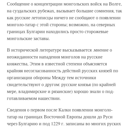
Сообщение о концентрации монгольских войск на Волге,
на суздальских рубежах, вызывает большие сомнения, так
как русские летописцы ничего не сообщают о появлении
монголо-татар с этой стороны; возможно, на северных
границах Булгарии находились просто сторожевые
монгольские заставы.
В исторической литературе высказывается .мнение о
неожиданности нападения монголов на русские
княжества, Этим в известной степени объясняется
крайняя несогласованность действий русских князей по
организации обороны Между тем источники
свидетельствуют о другом: русские князья (по крайней
мере, владимирские и рязанские) хорошо знали о под­
готавливаемом нашествии.
Сведения о первом после Калки появлении монголо-
татар на границах Восточной Европы дошли до Руси
через Булгарию и под 1229 г. записаны во многих руских