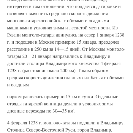
интересен в том отношении, что поддается датировке и
позволяет выяснить среднюю ско­рость движения
монголо-татарского войска с обозами и осадными
машина­ми в условиях зимы и лесистой местности. Из
Рязани монголо-татары дви­нулись на север 1 января 1238
г. и подошли к Москве примерно 15 января, преодолев
расстояние в 250 км за 14—15 дней. От Москвы монголо-
татары 20—21 января направились к Владимиру и
достигли столицы Владимир­ского княжества 4 февраля
1238 г. (расстояние около 200 км). Таким об­разом,
средняя скорость движения главных сил Батыя с обозами
и осадным
парком равнялась примерно 15 км в сутки. Отдельные
отряды татарской конницы делали в условиях зимы
дневные переходы по 30—35 км'.
4 февраля 1238 г. монголо-татары подошли к Владимиру.
Столица Северо-Восточной Руси, город Владимир,