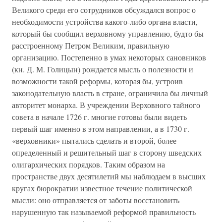
Великого среди его сотрудников обсуждался вопрос о
необходимости устройства какого-либо органа власти,
который бы сообщил верховному управлению, будто бы
расстроенному Петром Великим, правильную
организацию. Постепенно в умах некоторых сановников
(кн. Д. М. Голицын) рождается мысль о полезности и
возможности такой реформы, которая бы, устроив
законодательную власть в стране, ограничила бы личный
авторитет монарха. В учреждении Верховного тайного
совета в начале 1726 г. многие готовы были видеть
первый шаг именно в этом направлении, а в 1730 г.
«верховники» пытались сделать и второй, более
определенный и решительный шаг в сторону шведских
олигархических порядков. Таким образом на
пространстве двух десятилетий мы наблюдаем в высших
кругах бюрократии известное течение политической
мысли: оно отправляется от заботы восстановить
нарушенную так называемой реформой правильность