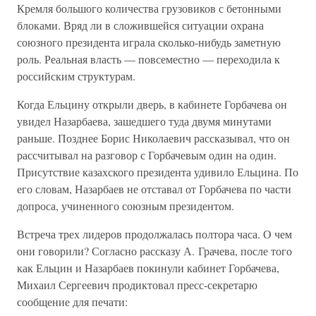
Кремля большого количества грузовиков с бетонными
блоками. Вряд ли в сложившейся ситуации охрана
союзного президента играла сколько-нибудь заметную
роль. Реальная власть — повсеместно — переходила к
российским структурам.
Когда Ельцину открыли дверь, в кабинете Горбачева он
увидел Назарбаева, зашедшего туда двумя минутами
раньше. Позднее Борис Николаевич рассказывал, что он
рассчитывал на разговор с Горбачевым один на один.
Присутствие казахского президента удивило Ельцина. По
его словам, Назарбаев не отставал от Горбачева по части
допроса, учиненного союзным президентом.
Встреча трех лидеров продолжалась полтора часа. О чем
они говорили? Согласно рассказу А. Грачева, после того
как Ельцин и Назарбаев покинули кабинет Горбачева,
Михаил Сергеевич продиктовал пресс-секретарю
сообщение для печати: