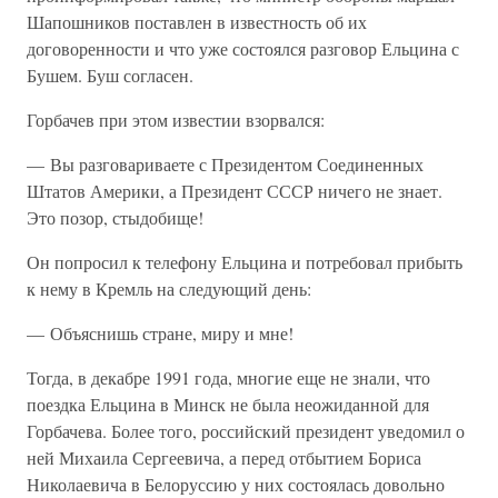
Шапошников поставлен в известность об их
договоренности и что уже состоялся разговор Ельцина с
Бушем. Буш согласен.
Горбачев при этом известии взорвался:
— Вы разговариваете с Президентом Соединенных
Штатов Америки, а Президент СССР ничего не знает.
Это позор, стыдобище!
Он попросил к телефону Ельцина и потребовал прибыть
к нему в Кремль на следующий день:
— Объяснишь стране, миру и мне!
Тогда, в декабре 1991 года, многие еще не знали, что
поездка Ельцина в Минск не была неожиданной для
Горбачева. Более того, российский президент уведомил о
ней Михаила Сергеевича, а перед отбытием Бориса
Николаевича в Белоруссию у них состоялась довольно