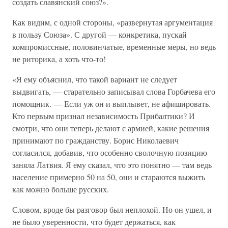
создать славянский союз?».
Как видим, с одной стороны, «развернутая аргументация
в пользу Союза». С другой — конкретика, пускай
компромиссные, половинчатые, временные меры, но ведь
не риторика, а хоть что-то!
«Я ему объяснил, что такой вариант не следует
выдвигать, — старательно записывал слова Горбачева его
помощник. — Если уж он и выплывет, не афишировать.
Кто первым признал независимость Прибалтики? И
смотри, что они теперь делают с армией, какие решения
принимают по гражданству. Борис Николаевич
согласился, добавив, что особенно сволочную позицию
заняла Латвия. Я ему сказал, что это понятно — там ведь
население примерно 50 на 50, они и стараются выжить
как можно больше русских.
Словом, вроде бы разговор был неплохой. Но он ушел, и
не было уверенности, что будет держаться, как