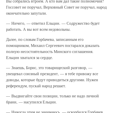
Вы собрались втроем. А кто вам дал такие полномочия?
Госсовет не поручал, Верховный Совет не поручал, народ
окончательно запутали.
— Ничего, — ответил Ельцин. — Содружество будет
работать. А вы вот всем недовольны.
Далее, по словам Горбачева, записанным его
помощником, Михаил Сергеевич постарался доказать
полную несостоятельность Минского соглашения.
Ельцин хватался за сердце.
— Знаешь, Борис, это товарищеский разговор, —
увещевал союзный президент, — я тебе привожу все
доводы, которые будут приводиться другими. Нужен
референдум, пускай народ решает.
— Выдвигайте свои позиции, только не надо личной
брани, — насупился Ельцин.
— Никогда этим не занимаюсь, — оскорбился Горбачев.