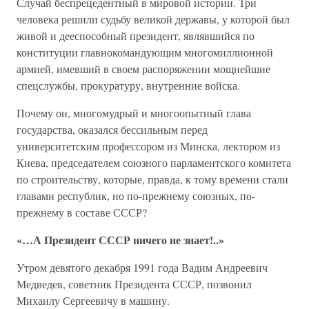
Случай беспрецедентный в мировой истории. Три
человека решили судьбу великой державы, у которой был
живой и дееспособный президент, являвшийся по
конституции главнокомандующим многомиллионной
армией, имевший в своем распоряжении мощнейшие
спецслужбы, прокуратуру, внутренние войска.
Почему он, многомудрый и многоопытный глава
государства, оказался бессильным перед
университетским профессором из Минска, лектором из
Киева, председателем союзного парламентского комитета
по строительству, которые, правда, к тому времени стали
главами республик, но по-прежнему союзных, по-
прежнему в составе СССР?
«…А Президент СССР ничего не знает!..»
Утром девятого декабря 1991 года Вадим Андреевич
Медведев, советник Президента СССР, позвонил
Михаилу Сергеевичу в машину.