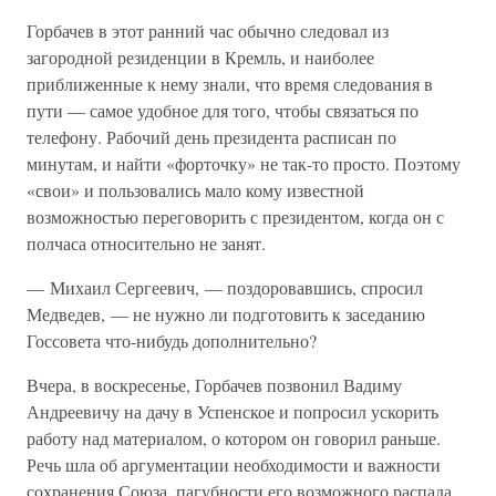
Горбачев в этот ранний час обычно следовал из
загородной резиденции в Кремль, и наиболее
приближенные к нему знали, что время следования в
пути — самое удобное для того, чтобы связаться по
телефону. Рабочий день президента расписан по
минутам, и найти «форточку» не так-то просто. Поэтому
«свои» и пользовались мало кому известной
возможностью переговорить с президентом, когда он с
полчаса относительно не занят.
— Михаил Сергеевич, — поздоровавшись, спросил
Медведев, — не нужно ли подготовить к заседанию
Госсовета что-нибудь дополнительно?
Вчера, в воскресенье, Горбачев позвонил Вадиму
Андреевичу на дачу в Успенское и попросил ускорить
работу над материалом, о котором он говорил раньше.
Речь шла об аргументации необходимости и важности
сохранения Союза, пагубности его возможного распада.