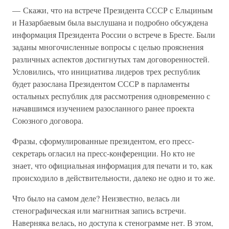
— Скажи, что на встрече Президента СССР с Ельциным
и Назарбаевым была выслушана и подробно обсуждена
информация Президента России о встрече в Бресте. Были
заданы многочисленные вопросы с целью прояснения
различных аспектов достигнутых там договоренностей.
Условились, что инициатива лидеров трех республик
будет разослана Президентом СССР в парламенты
остальных республик для рассмотрения одновременно с
начавшимся изучением разосланного ранее проекта
Союзного договора.
Фразы, сформулированные президентом, его пресс-
секретарь огласил на пресс-конференции. Но кто не
знает, что официальная информация для печати и то, как
происходило в действительности, далеко не одно и то же.
Что было на самом деле? Неизвестно, велась ли
стенографическая или магнитная запись встречи.
Наверняка велась, но доступа к стенограмме нет. В этом,