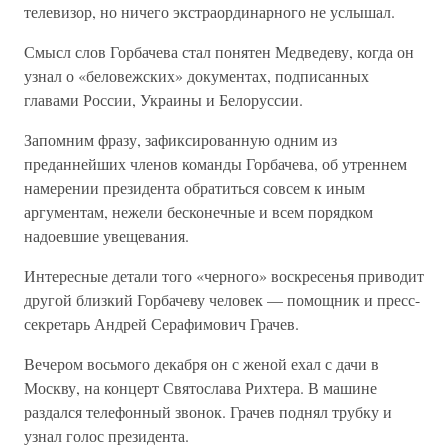
телевизор, но ничего экстраординарного не услышал.
Смысл слов Горбачева стал понятен Медведеву, когда он
узнал о «беловежских» документах, подписанных
главами России, Украины и Белоруссии.
Запомним фразу, зафиксированную одним из
преданнейших членов команды Горбачева, об утреннем
намерении президента обратиться совсем к иным
аргументам, нежели бесконечные и всем порядком
надоевшие увещевания.
Интересные детали того «черного» воскресенья приводит
другой близкий Горбачеву человек — помощник и пресс-
секретарь Андрей Серафимович Грачев.
Вечером восьмого декабря он с женой ехал с дачи в
Москву, на концерт Святослава Рихтера. В машине
раздался телефонный звонок. Грачев поднял трубку и
узнал голос президента.