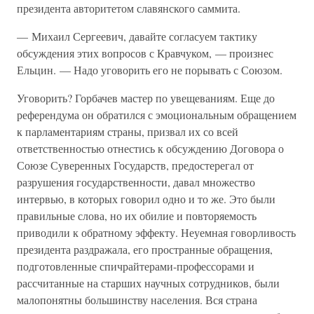
президента авторитетом славянского саммита.
— Михаил Сергеевич, давайте согласуем тактику
обсуждения этих вопросов с Кравчуком, — произнес
Ельцин. — Надо уговорить его не порывать с Союзом.
Уговорить? Горбачев мастер по увещеваниям. Еще до
референдума он обратился с эмоциональным обращением
к парламентариям страны, призвал их со всей
ответственностью отнестись к обсуждению Договора о
Союзе Суверенных Государств, предостерегал от
разрушения государственности, давал множество
интервью, в которых говорил одно и то же. Это были
правильные слова, но их обилие и повторяемость
приводили к обратному эффекту. Неуемная говорливость
президента раздражала, его пространные обращения,
подготовленные спичрайтерами-профессорами и
рассчитанные на старших научных сотрудников, были
малопонятны большинству населения. Вся страна