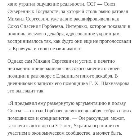
явно утратил ощущение реальности. ССГ — Союз
Суверенных Государств, за который столь рьяно ратовал
Михаил Сергеевич, уже давно расшифровывали как
Союз Спасения Горбачева. Интервью, которое показали в
полночь восьмого декабря, адресованное украинцам,
воспринималось так, как будто они еще не проголосовали
за Кравчука и свою независимость.
Однако сам Михаил Сергеевич и устно, и печатно
неизменно придерживался высокого мнения о своей
позиции в разговоре с Ельциным пятого декабря. В
дневниковых записях его помощника Г. Х. Шахназарова
это выглядит так.
«Я предъявил ему развернутую аргументацию в пользу
Союза, — сказал Горбачев девятого декабря, собрав своих
помощников и специалистов. — Он рассуждал: может,
заключить договор на 3–5 лет, Украина ограничится
участием в экономическом сообществе, а может быть,