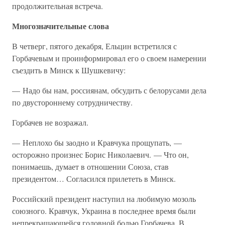
продолжительная встреча.
Многозначительные слова
В четверг, пятого декабря, Ельцин встретился с
Горбачевым и проинформировал его о своем намерении
съездить в Минск к Шушкевичу:
— Надо бы нам, россиянам, обсудить с белорусами дела
по двустороннему сотрудничеству.
Горбачев не возражал.
— Неплохо бы заодно и Кравчука прощупать, —
осторожно произнес Борис Николаевич. — Что он,
понимаешь, думает в отношении Союза, став
президентом… Согласился прилететь в Минск.
Российский президент наступил на любимую мозоль
союзного. Кравчук, Украина в последнее время были
непрекращающейся головной болью Горбачева. В