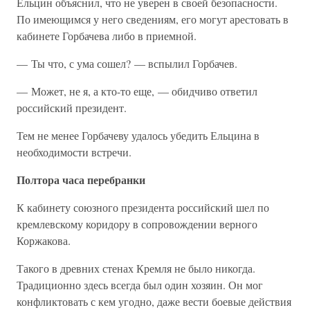
Ельцин объяснил, что не уверен в своей безопасности.
По имеющимся у него сведениям, его могут арестовать в
кабинете Горбачева либо в приемной.
— Ты что, с ума сошел? — вспылил Горбачев.
— Может, не я, а кто-то еще, — обидчиво ответил
российский президент.
Тем не менее Горбачеву удалось убедить Ельцина в
необходимости встречи.
Полтора часа перебранки
К кабинету союзного президента российский шел по
кремлевскому коридору в сопровождении верного
Коржакова.
Такого в древних стенах Кремля не было никогда.
Традиционно здесь всегда был один хозяин. Он мог
конфликтовать с кем угодно, даже вести боевые действия