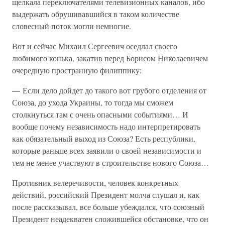
щелкала переключателями телевизионных каналов, ибо
выдержать обрушивавшийся в таком количестве
словесный поток могли немногие.
Вот и сейчас Михаил Сергеевич оседлал своего
любимого конька, закатив перед Борисом Николаевичем
очередную пространную филиппику:
— Если дело дойдет до такого вот грубого отделения от
Союза, до ухода Украины, то тогда мы сможем
столкнуться там с очень опасными событиями… И
вообще почему независимость надо интерпретировать
как обязательный выход из Союза? Есть республики,
которые раньше всех заявили о своей независимости и
тем не менее участвуют в строительстве нового Союза…
Противник велеречивости, человек конкретных
действий, российский Президент молча слушал и, как
после рассказывал, все больше убеждался, что союзный
Президент неадекватен сложившейся обстановке, что он