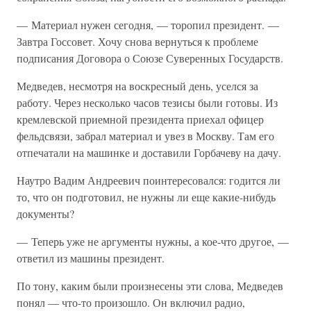
— Материал нужен сегодня, — торопил президент. —
Завтра Госсовет. Хочу снова вернуться к проблеме
подписания Договора о Союзе Суверенных Государств.
Медведев, несмотря на воскресный день, уселся за
работу. Через несколько часов тезисы были готовы. Из
кремлевской приемной президента приехал офицер
фельдсвязи, забрал материал и увез в Москву. Там его
отпечатали на машинке и доставили Горбачеву на дачу.
Наутро Вадим Андреевич поинтересовался: годится ли
то, что он подготовил, не нужны ли еще какие-нибудь
документы?
— Теперь уже не аргументы нужны, а кое-что другое, —
ответил из машины президент.
По тону, каким были произнесены эти слова, Медведев
понял — что-то произошло. Он включил радио,