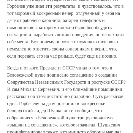
Горбачев уже знал эти результаты, и чувствовалось, что в
тот морозный воскресный вечер, отлученный у себя на
даче от рабочего кабинета, батареи телефонов и
помощников, с которыми можно было бы обсудить
ситуацию и выработать линию поведения, он не находил
себе места. Вот почему он хотел с помощью интервью
немедленно ответить своим соперникам и верил, что,
если передать его на час раньше, будет еще не поздно.
Когда и от кого Президент СССР узнал о том, что в
Беловежской пуще подписано соглашение о создании
Содружества Независимых Государств и роспуске СССР?
И сам Михаил Сергеевич, и его ближайшие помощники
рассказали об этом достаточно подробно. Суть рассказов
одна: Горбачеву на дачу позвонил в воскресенье
белорусский лидер Шушкевич и сообщил, что
собравшиеся в Беловежской пуще три руководителя
«вышли на соглашение», которое и зачитал. Шушкевич
проинформировал также, что министр обороны маршал