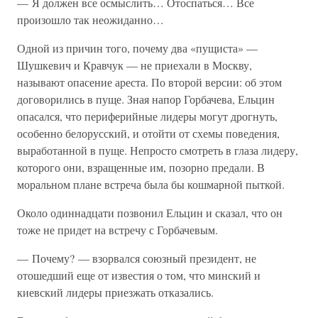
— Я должен все осмыслить… Отоспаться… Все
произошло так неожиданно…
Одной из причин того, почему два «пущиста» —
Шушкевич и Кравчук — не приехали в Москву,
называют опасение ареста. По второй версии: об этом
договорились в пуще. Зная напор Горбачева, Ельцин
опасался, что периферийные лидеры могут дрогнуть,
особенно белорусский, и отойти от схемы поведения,
выработанной в пуще. Непросто смотреть в глаза лидеру,
которого они, взращенные им, позорно предали. В
моральном плане встреча была бы кошмарной пыткой.
Около одиннадцати позвонил Ельцин и сказал, что он
тоже не придет на встречу с Горбачевым.
— Почему? — взорвался союзный президент, не
отошедший еще от известия о том, что минский и
киевский лидеры приезжать отказались.