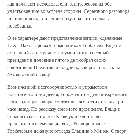
как полагают исследователи, заинтересованы обе
участвовавшие во встрече стороны. Серьезного разговора
не получилось, в течение полутора часов велась
перебранка.
О ее характере дают представление записи, сделанные
Г. Х. Шахназаровым, помощником Горбачева. Еще не
остывший от встречи с триумвиратом, союзный
президент в половине пятого дня собрал своих
советников. Предстояло обсудить, как реагировать на
беловежский сговор.
Взвинченный несговорчивостью и упрямством
российского президента, Горбачев то и дело возвращался
к эпизодам разговора, состоявшегося в этих стенах три
часа назад. По рассказу союзного президента, Ельцин
оправдывался тем, что Кравчук отклонил все
предложенные ему варианты, обговоренные с
Горбачевым накануне отъезда Ельцина в Минск. Отверг