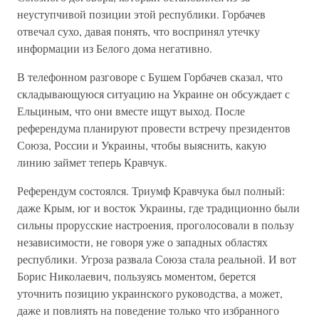
неуступчивой позиции этой республики. Горбачев
отвечал сухо, давая понять, что воспринял утечку
информации из Белого дома негативно.
В телефонном разговоре с Бушем Горбачев сказал, что
складывающуюся ситуацию на Украине он обсуждает с
Ельциным, что они вместе ищут выход. После
референдума планируют провести встречу президентов
Союза, России и Украины, чтобы выяснить, какую
линию займет теперь Кравчук.
Референдум состоялся. Триумф Кравчука был полный:
даже Крым, юг и восток Украины, где традиционно были
сильны прорусские настроения, проголосовали в пользу
независимости, не говоря уже о западных областях
республики. Угроза развала Союза стала реальной. И вот
Борис Николаевич, пользуясь моментом, берется
уточнить позицию украинского руководства, а может,
даже и повлиять на поведение только что избранного