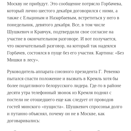
Москву не прибудут. Это сообщение потрясло Горбачева,
который лично шестого декабря договорился с ними, а
также с Ельциным и Назарбаевым, встретиться у него в
понедельник, девятого декабря. Все, в том числе
Шушкевич и Кравчук, подтвердили свое согласие на
участие в окончательном разговоре. И вот получается,
что окончательный разговор, на который так надеялся
Горбачев, состоялся в пуще без его участия. Картина: «Без
Мишки в лесу».
Руководитель аппарата союзного президента Г. Ревенко
пытался спасти положение и вызвать в Кремль хотя бы
более податливого белорусского лидера. Где-то в районе
десяти утра телефонный звонок из Кремля поднял с
постели не отошедшего еще как следует от проводов
гостей минского «пущиста». Шушкевич спросонья долго
и путанно объяснял, почему он не в Москве, как
договаривались: