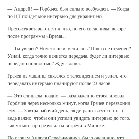
— Андрей! — Горбачев был сильно возбужден. — Когда
по ЦТ пойдет мое интервью для украинцев?
Пресс-секретарь ответил, что, по его сведениям, вскоре
после программы «Время».
— Ты уверен? Ничего не изменилось? Показ не отменен?
Узнай, когда точно начнется передача, будет ли интервью
передано полностью? Жду звонка.
Грачев из машины связался с телевидением и узнал, что
передавать интервью планируют после 23 часов.
— Это слишком поздно, — раздраженно отреагировал
Горбачев через несколько минут, когда Грачев перезвонил
ему. — Завтра рабочий день, люди рано лягут спать, а
ведь важно, чтобы они успели увидеть интервью до того,
как узнают про результаты встречи в Минске.
По словам Андрея Серафимовича, было очевидно, что