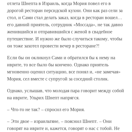
отлета Шнепта в Израиль, когда Мория повел его в
дорогой ресторан персидской кухни. Они как раз сели за
стол, и Сами стал делать заказ, когда в ресторан вошел…
его давний приятель, сотрудник «Моссада», не так давно
женившийся и отправившийся с женой в свадебное
путешествие. И нужно же было случиться такому, чтобы
он тоже захотел провести вечер в ресторане?!
Если бы он окликнул Сами и обратился бы к нему на
иврите, то все было бы кончено. Однако приятель
мгновенно оценил ситуацию, все понял и, «не замечая»
Мория, сел вместе с супругой за соседний столик.
Однако, услышав, что молодая пара говорит между собой
на иврите, Ульрих Шнепт напрягся.
– Что-то не так? – спросил его Мория.
– Эти двое – израильтяне, – пояснил Шнепт. – Они
говорят на иврите и, кажется, говорят о нас с тобой. Не