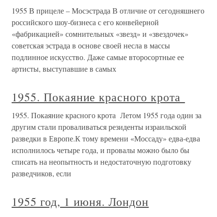
1955 В прицеле – Мосэстрада В отличие от сегодняшнего
российского шоу-бизнеса с его конвейерной
«фабрикацией» сомнительных «звезд» и «звездочек»
советская эстрада в основе своей несла в массы
подлинное искусство. Даже самые второсортные ее
артисты, выступавшие в самых
1955. Покаяние красного крота
1955. Покаяние красного крота Летом 1955 года один за
другим стали проваливаться резиденты израильской
разведки в Европе.К тому времени «Моссаду» едва-едва
исполнилось четыре года, и провалы можно было бы
списать на неопытность и недостаточную подготовку
разведчиков, если
1955 год, 1 июня. Лондон