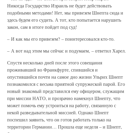
Никогда Государство Израиль не будет действовать
подобными методами! Нет, мы привезем Шнепта сюда и
здесь будем его судить. А тот, кто попытается нарушить
закон, сам в итоге пойдет под суд!
– И как мы его привезем? – поинтересовался кто-то.
– А вот над этим мы сейчас и подумаем, – ответил Харел.
Спустя несколько дней после этого совещания
проживавший во Франкфурте, спившийся и
опустившийся почти на самое дно жизни Ульрих Шнепт
познакомился с весьма приятной супружеской парой. Его
новый знакомый представился ему офицером, служащим
при миссии НАТО, и прозрачно намекнул Шнепту, что
может помочь ему устроиться на работу, связанную с
некой разведывательной миссией. Однако Шнепт
поспешил заявить, что он готов работать только на
территории Германии… Прошла еще неделя – и Шнепт,