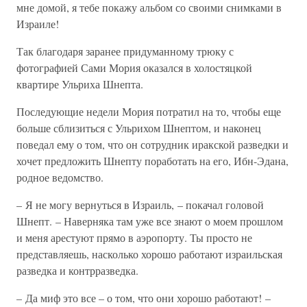
мне домой, я тебе покажу альбом со своими снимками в
Израиле!
Так благодаря заранее придуманному трюку с
фотографией Сами Мория оказался в холостяцкой
квартире Ульриха Шнепта.
Последующие недели Мория потратил на то, чтобы еще
больше сблизиться с Ульрихом Шнептом, и наконец
поведал ему о том, что он сотрудник иракской разведки и
хочет предложить Шнепту поработать на его, Ибн-Эдана,
родное ведомство.
– Я не могу вернуться в Израиль, – покачал головой
Шнепт. – Наверняка там уже все знают о моем прошлом
и меня арестуют прямо в аэропорту. Ты просто не
представляешь, насколько хорошо работают израильская
разведка и контрразведка.
– Да миф это все – о том, что они хорошо работают! –