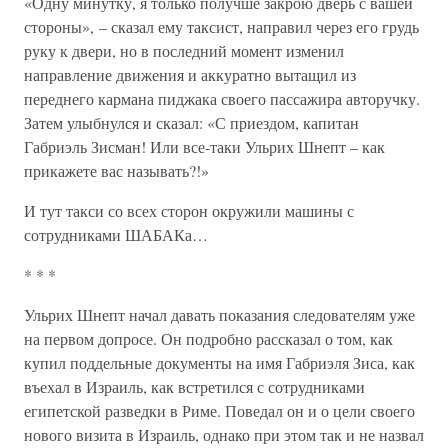
«Одну минутку, я только получше закрою дверь с вашей
стороны», – сказал ему таксист, направил через его грудь
руку к двери, но в последний момент изменил
направление движения и аккуратно вытащил из
переднего кармана пиджака своего пассажира авторучку.
Затем улыбнулся и сказал: «С приездом, капитан
Габриэль Зисман! Или все-таки Ульрих Шнепт – как
прикажете вас называть?!»
И тут такси со всех сторон окружили машины с
сотрудниками ШАБАКа…
* * *
Ульрих Шнепт начал давать показания следователям уже
на первом допросе. Он подробно рассказал о том, как
купил поддельные документы на имя Габриэля Зиса, как
въехал в Израиль, как встретился с сотрудниками
египетской разведки в Риме. Поведал он и о цели своего
нового визита в Израиль, однако при этом так и не назвал