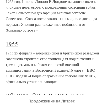
1955 год, 1 июня. Лондон В Лондоне начались советско-
японские переговоры о прекращении состояния войны.
Текст Совместной декларации включал согласие
Советского Союза после заключения мирного договора
передать Японии расположенные поблизости от
Хоккайдо острова –
1955
1955 25 февраля – американской и британской разведкой
завершено строительство тоннеля для подключения к
трем подземным кабелям советской военной
администрации в Восточном Берлине.16 марта – ВВС
США издали «Общие оперативные требования № 80»,
официально устанавливающие
ЭЙНШТЕЙН АЛЬБЕРТ (1879 г. –
Продолжение на Литрес
1955 г.)