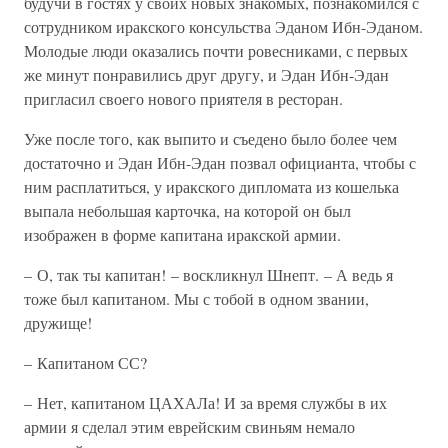
будучи в гостях у своих новых знакомых, познакомился с
сотрудником иракского консульства Эданом Ибн-Эданом.
Молодые люди оказались почти ровесниками, с первых
же минут понравились друг другу, и Эдан Ибн-Эдан
пригласил своего нового приятеля в ресторан.
Уже после того, как выпито и съедено было более чем
достаточно и Эдан Ибн-Эдан позвал официанта, чтобы с
ним расплатиться, у иракского дипломата из кошелька
выпала небольшая карточка, на которой он был
изображен в форме капитана иракской армии.
– О, так ты капитан! – воскликнул Шнепт. – А ведь я
тоже был капитаном. Мы с тобой в одном звании,
дружище!
– Капитаном СС?
– Нет, капитаном ЦАХАЛа! И за время службы в их
армии я сделал этим еврейским свиньям немало