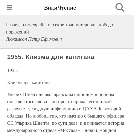
ВикиЧтение
Разведка по-еврейски: секретные материалы побед и
поражений
Люкимсон Петр Ефимович
1955. Клизма для капитана
1955.
Клизма для капитана
Ульрих Шнепт не был арабским шпионом в полном
смысле этого слова – он просто продал египетской
разведке ту скудную информацию о ЦАХАЛе, которой
обладал. Но любопытно, что именно с бывшего офицера
СС Ульриха Шнепта, по сути дела, и начинается история
международного отдела «Моссада» – новой, мощной