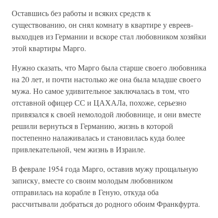
Оставшись без работы и всяких средств к
существованию, он снял комнату в квартире у евреев-
выходцев из Германии и вскоре стал любовником хозяйки
этой квартиры Марго.
Нужно сказать, что Марго была старше своего любовника
на 20 лет, и почти настолько же она была младше своего
мужа. Но самое удивительное заключалась в том, что
отставной офицер СС и ЦАХАЛа, похоже, серьезно
привязался к своей немолодой любовнице, и они вместе
решили вернуться в Германию, жизнь в которой
постепенно налаживалась и становилась куда более
привлекательной, чем жизнь в Израиле.
В феврале 1954 года Марго, оставив мужу прощальную
записку, вместе со своим молодым любовником
отправилась на корабле в Геную, откуда оба
рассчитывали добраться до родного обоим Франкфурта.