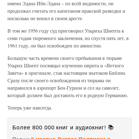
имени Эдана Ибн-Эдана – по всей видимости, он
продолжал считать его капитаном иракской разведки и
нисколько не винил в своем аресте.
В том же 1956 году суд приговорил Ульриха Шнепта к
семи годам тюремного заключения, но спустя пять лет, в
1961 году, он был освобожден по амнистии.
Большую часть времени своего пребывания в тюрьме
Ульрих Шнепт посвящал изучению иврита и «Ветхого
Завета» в оригинале, став настоящим знатоком Библии.
Сразу после своего освобождения из тюрьмы он
направился в аэропорт Бен-Гурион и сел на самолет,
который должен был доставить его в родную Германию.
Теперь уже навсегда.
Более 800 000 книг и аудиокниг! 📚