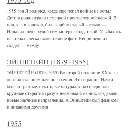
1955 год
1955 год Я родился, когда еще пепел войны не остыл.
Дети в роще играли немецкой простреленной каской. В
пол, как в колокол, бил скорбно старый костыль —
Инвалид шел в худой гимнастерке солдатской. Улыбались
на стенах слегка пожелтевшие фото Непришедших
солдат — между
ЭЙНШТЕЙН (1879–1955)
ЭЙНШТЕЙН (1879–1955) Во второй половине XX века
он стал эталоном научного гения. Это странно. Науки
бывают разные; некоторые натуралисты совершили
крупные открытия сразу в нескольких из них, создавали
новые научные направления. А Эйнштейн был физиком
и никакими другими
1955