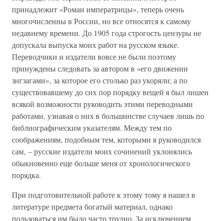
принадлежит «Роман императрицы», теперь очень
многочисленны в России, но все относятся к самому
недавнему времени. До 1905 года строгость цензуры не
допускала выпуска моих работ на русском языке.
Переводчики и издатели вовсе не были поэтому
принуждены следовать за автором в «его движении
зигзагами», за которое его столько раз укоряли; а по
существовавшему до сих пор порядку вещей я был лишен
всякой возможности руководить этими переводными
работами, узнавая о них в большинстве случаев лишь по
библиографическим указателям. Между тем по
соображениям, подобным тем, которыми я руководился
сам, – русские издатели моих сочинений уклонялись
обыкновенно еще больше меня от хронологического
порядка.
При подготовительной работе к этому тому я нашел в
литературе предмета богатый материал, однако
пользоваться им было часто трудно. За исключением