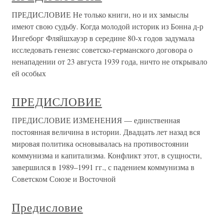
ПРЕДИСЛОВИЕ Не только книги, но и их замыслы
имеют свою судьбу. Когда моло­дой историк из Бонна д-р
Ингеборг Фляйшхауэр в середине 80-х годов задумала
исследовать генезис советско-германского договора о
ненапа­дении от 23 августа 1939 года, ничто не открывало
ей особых
ПРЕДИСЛОВИЕ
ПРЕДИСЛОВИЕ ИЗМЕНЕНИЯ — единственная
постоянная величина в истории. Двадцать лет назад вся
мировая политика основывалась на противостоянии
коммунизма и капитализма. Конфликт этот, в сущности,
завершился в 1989–1991 гг., с падением коммунизма в
Советском Союзе и Восточной
Предисловие