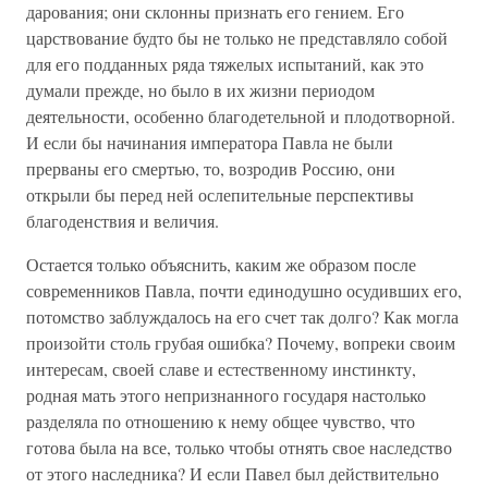
дарования; они склонны признать его гением. Его
царствование будто бы не только не представляло собой
для его подданных ряда тяжелых испытаний, как это
думали прежде, но было в их жизни периодом
деятельности, особенно благодетельной и плодотворной.
И если бы начинания императора Павла не были
прерваны его смертью, то, возродив Россию, они
открыли бы перед ней ослепительные перспективы
благоденствия и величия.
Остается только объяснить, каким же образом после
современников Павла, почти единодушно осудивших его,
потомство заблуждалось на его счет так долго? Как могла
произойти столь грубая ошибка? Почему, вопреки своим
интересам, своей славе и естественному инстинкту,
родная мать этого непризнанного государя настолько
разделяла по отношению к нему общее чувство, что
готова была на все, только чтобы отнять свое наследство
от этого наследника? И если Павел был действительно