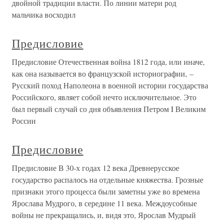
двойной традиции власти. По линии матери род
мальчика восходил
Предисловие
Предисловие Отечественная война 1812 года, или иначе,
как она называется во французской историографии, –
Русский поход Наполеона в военной истории государства
Российского, являет собой нечто исключительное. Это
был первый случай со дня объявления Петром I Великим
России
Предисловие
Предисловие В 30-х годах 12 века Древнерусское
государство распалось на отдельные княжества. Грозные
признаки этого процесса были заметны уже во времена
Ярослава Мудрого, в середине 11 века. Междоусобные
войны не прекращались, и, видя это, Ярослав Мудрый