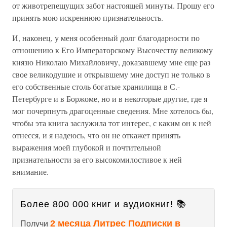
от животрепещущих забот настоящей минуты. Прошу его
принять мою искреннюю признательность.
И, наконец, у меня особенный долг благодарности по
отношению к Его Императорскому Высочеству великому
князю Николаю Михайловичу, доказавшему мне еще раз
свое великодушие и открывшему мне доступ не только в
его собственные столь богатые хранилища в С.-
Петербурге и в Боржоме, но и в некоторые другие, где я
мог почерпнуть драгоценные сведения. Мне хотелось бы,
чтобы эта книга заслужила тот интерес, с каким он к ней
отнесся, и я надеюсь, что он не откажет принять
выражения моей глубокой и почтительной
признательности за его высокомилостивое к ней
внимание.
Более 800 000 книг и аудиокниг! 📚
2 месяца Литрес Подписки в
Получи