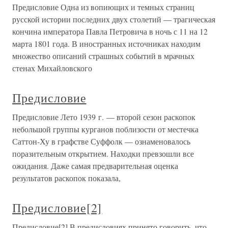
Предисловие Одна из вопиющих и темных страниц
русской истории последних двух столетий — трагическая
кончина императора Павла Петровича в ночь с 11 на 12
марта 1801 года. В иностранных источниках находим
множество описаний страшных событий в мрачных
стенах Михайловского
Предисловие
Предисловие Лето 1939 г. — второй сезон раскопок
небольшой группы курганов поблизости от местечка
Саттон-Ху в графстве Суффолк — ознаменовалось
поразительным открытием. Находки превзошли все
ожидания. Даже самая предварительная оценка
результатов раскопок показала,
Предисловие[2]
Предисловие[2] В предисловиях принято говорить, что