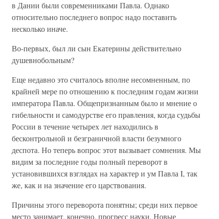
в Дании были современниками Павла. Однако
относительно последнего вопрос надо поставить
несколько иначе.
Во-первых, был ли сын Екатерины действительно
душевнобольным?
Еще недавно это считалось вполне несомненным, по
крайней мере по отношению к последним годам жизни
императора Павла. Общепризнанным было и мнение о
гибельности и самодурстве его правления, когда судьбы
России в течение четырех лет находились в
бесконтрольной и безграничной власти безумного
деспота. Но теперь вопрос этот вызывает сомнения. Мы
видим за последние годы полный переворот в
установившихся взглядах на характер и ум Павла I, так
же, как и на значение его царствования.
Причины этого переворота понятны; среди них первое
место занимает, конечно, прогресс науки. Новые