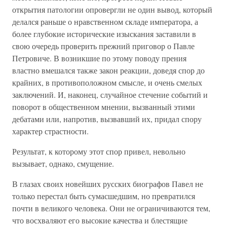
открытия патологии опровергли не один вывод, который
делался раньше о нравственном складе императора, а
более глубокие исторические изыскания заставили в
свою очередь проверить прежний приговор о Павле
Петровиче. В возникшие по этому поводу прения
властно вмешался также закон реакции, доведя спор до
крайних, в противоположном смысле, и очень смелых
заключений. И, наконец, случайное стечение событий и
поворот в общественном мнении, вызванный этими
дебатами или, напротив, вызвавший их, придал спору
характер страстности.
Результат, к которому этот спор привел, невольно
вызывает, однако, смущение.
В глазах своих новейших русских биографов Павел не
только перестал быть сумасшедшим, но превратился
почти в великого человека. Они не ограничиваются тем,
что восхваляют его высокие качества и блестящие