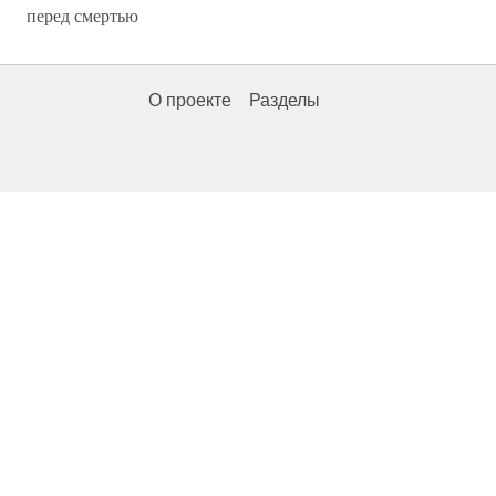
перед смертью
О проекте
Разделы