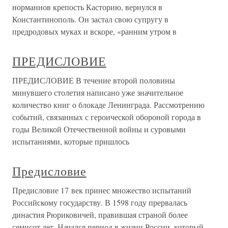
норманнов крепость Касторию, вернулся в
Константинополь. Он застал свою супругу в
предродовых муках и вскоре, «ранним утром в
ПРЕДИСЛОВИЕ
ПРЕДИСЛОВИЕ В течение второй половины
минувшего столетия написано уже значительное
количество книг о блокаде Ленинграда. Рассмотрению
событий, связанных с героической обороной города в
годы Великой Отечественной войны и суровыми
испытаниями, которые пришлось
Предисловие
Предисловие 17 век принес множество испытаний
Российскому государству. В 1598 году прервалась
династия Рюриковичей, правившая страной более
семисот лет. Начался период в жизни России, который