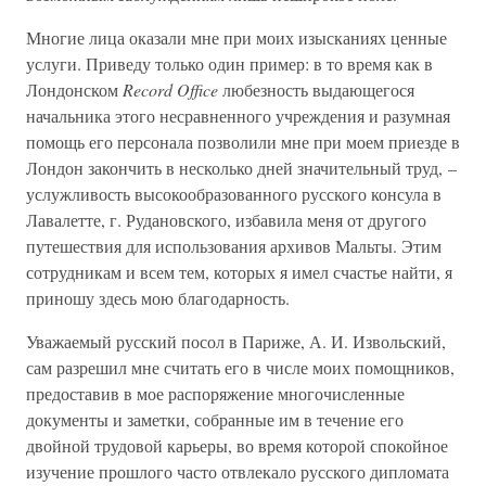
Многие лица оказали мне при моих изысканиях ценные
услуги. Приведу только один пример: в то время как в
Лондонском
Record Office
любезность выдающегося
начальника этого несравненного учреждения и разумная
помощь его персонала позволили мне при моем приезде в
Лондон закончить в несколько дней значительный труд, –
услужливость высокообразованного русского консула в
Лавалетте, г. Рудановского, избавила меня от другого
путешествия для использования архивов Мальты. Этим
сотрудникам и всем тем, которых я имел счастье найти, я
приношу здесь мою благодарность.
Уважаемый русский посол в Париже, А. И. Извольский,
сам разрешил мне считать его в числе моих помощников,
предоставив в мое распоряжение многочисленные
документы и заметки, собранные им в течение его
двойной трудовой карьеры, во время которой спокойное
изучение прошлого часто отвлекало русского дипломата