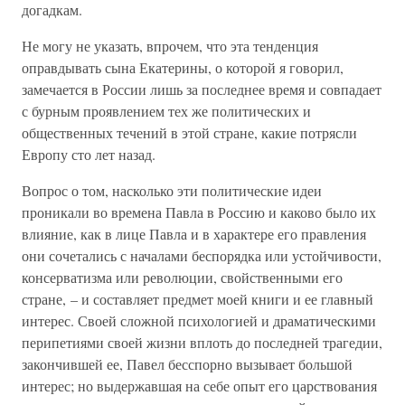
догадкам.
Не могу не указать, впрочем, что эта тенденция
оправдывать сына Екатерины, о которой я говорил,
замечается в России лишь за последнее время и совпадает
с бурным проявлением тех же политических и
общественных течений в этой стране, какие потрясли
Европу сто лет назад.
Вопрос о том, насколько эти политические идеи
проникали во времена Павла в Россию и каково было их
влияние, как в лице Павла и в характере его правления
они сочетались с началами беспорядка или устойчивости,
консерватизма или революции, свойственными его
стране, – и составляет предмет моей книги и ее главный
интерес. Своей сложной психологией и драматическими
перипетиями своей жизни вплоть до последней трагедии,
закончившей ее, Павел бесспорно вызывает большой
интерес; но выдержавшая на себе опыт его царствования