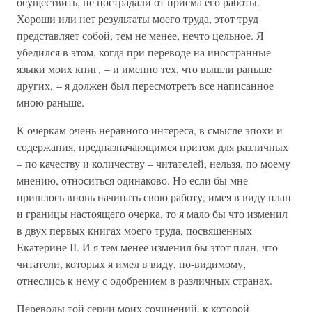
осуществить, не пострадали от приема его работы.
Хороши или нет результаты моего труда, этот труд
представляет собой, тем не менее, нечто цельное. Я
убедился в этом, когда при переводе на иностранные
языки моих книг, – и именно тех, что вышли раньше
других, – я должен был пересмотреть все написанное
мною раньше.
К очеркам очень неравного интереса, в смысле эпохи и
содержания, предназначающимся притом для различных
– по качеству и количеству – читателей, нельзя, по моему
мнению, относиться одинаково. Но если бы мне
пришлось вновь начинать свою работу, имея в виду план
и границы настоящего очерка, то я мало бы что изменил
в двух первых книгах моего труда, посвященных
Екатерине II. И я тем менее изменил бы этот план, что
читатели, которых я имел в виду, по-видимому,
отнеслись к нему с одобрением в различных странах.
Переводы той серии моих сочинений, к которой