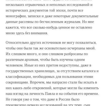
нескольких отрывочных и неполных исследований и
исторических документов той эпохи, почти все
монографии, записки и даже некоторые документальные
данные рассеяны по бесчисленным журналам. Но мне
кажется, что все сколько-нибудь ценное не оставлено
мною здесь без внимания.
Относительно других источников не могу похвалиться,
чтобы они были так же основательно исчерпаны мной.
Их слишком много, и они слишком разбросаны по
различным архивам, чтобы быть изучены одним
человеком. Иные из них притом недоступны, даже в
государственных хранилищах, за отсутствием каталога и
классификации, необходимых для пользования этими
сокровищами. Впрочем, мы напрасно стали бы искать в
них каких-либо откровений, которые могли бы изменить
наш взгляд на личность Павла и на события его времени.
Не говоря уже о том, что даже в России было
произведено немало исследований на эту тему, сын