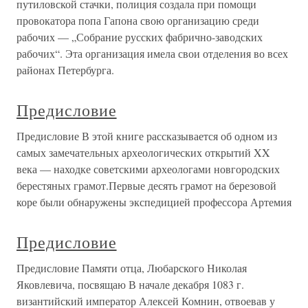
путиловской стачки, полиция создала при помощи
провокатора попа Гапона свою организацию среди
рабочих — „Собрание русских фабрично-заводских
рабочих“. Эта организация имела свои отделения во всех
районах Петербурга.
Предисловие
Предисловие В этой книге рассказывается об одном из
самых замечательных археологических открытий XX
века — находке советскими археологами новгородских
берестяных грамот.Первые десять грамот на березовой
коре были обнаружены экспедицией профессора Артемия
Предисловие
Предисловие Памяти отца, Любарского Николая
Яковлевича, посвящаю В начале декабря 1083 г.
византийский император Алексей Комнин, отвоевав у