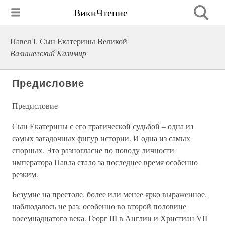
ВикиЧтение
Павел I. Сын Екатерины Великой
Валишевский Казимир
Предисловие
Предисловие
Сын Екатерины с его трагической судьбой – одна из
самых загадочных фигур истории. И одна из самых
спорных. Это разногласие по поводу личности
императора Павла стало за последнее время особенно
резким.
Безумие на престоле, более или менее ярко выраженное,
наблюдалось не раз, особенно во второй половине
восемнадцатого века. Георг III в Англии и Христиан VII