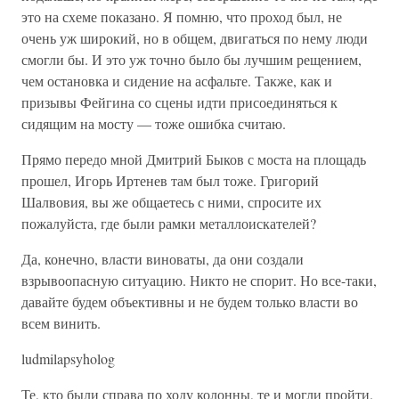
это на схеме показано. Я помню, что проход был, не
очень уж широкий, но в общем, двигаться по нему люди
смогли бы. И это уж точно было бы лучшим рещением,
чем остановка и сидение на асфальте. Также, как и
призывы Фейгина со сцены идти присоединяться к
сидящим на мосту — тоже ошибка считаю.
Прямо передо мной Дмитрий Быков с моста на площадь
прошел, Игорь Иртенев там был тоже. Григорий
Шалвовия, вы же общаетесь с ними, спросите их
пожалуйста, где были рамки металлоискателей?
Да, конечно, власти виноваты, да они создали
взрывоопасную ситуацию. Никто не спорит. Но все-таки,
давайте будем объективны и не будем только власти во
всем винить.
ludmilapsyholog
Те, кто были справа по ходу колонны, те и могли пройти.