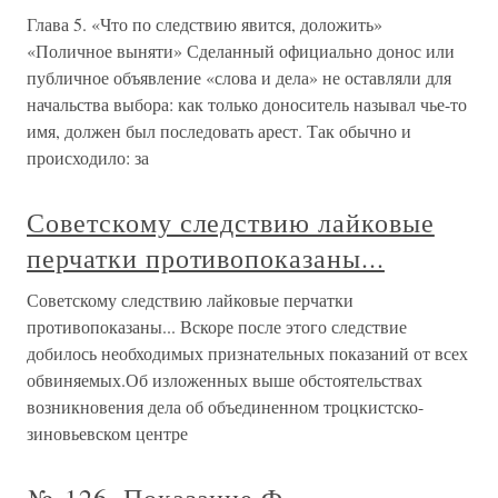
Глава 5. «Что по следствию явится, доложить»
«Поличное выняти» Сделанный официально донос или
публичное объявление «слова и дела» не оставляли для
начальства выбора: как только доноситель называл чье-то
имя, должен был последовать арест. Так обычно и
происходило: за
Советскому следствию лайковые
перчатки противопоказаны...
Советскому следствию лайковые перчатки
противопоказаны... Вскоре после этого следствие
добилось необходи­мых признательных показаний от всех
обвиняемых.Об изложенных выше обстоятельствах
возникновения дела об объединенном троцкистско-
зиновьевском центре