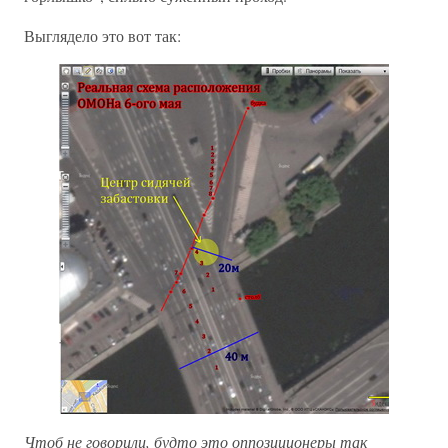
Выглядело это вот так:
Чтоб не говорили, будто это оппозиционеры так