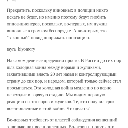
Прекратить, поскольку виновных в полиции никто
искать не будет, но именно поэтому будут гнобить
оппозиционеров, поскольку, во-первых, им нужны
виновные в громком беспорядке. А во-вторых, это
"законный" повод поприжать оппозицию.
tayra_kiyomory
На самом деле все предельно просто. В России до сих пор
шла холодная война между ворами и жуликами,
захватившими власть 20 лет назад и контролирующими
страну до сих пор, и народом, который только сейчас стал
просыпаться. Эта холодная война медленно но верно
переходит в горячую стадию. Мы видим нервную
реакцию на это воров и жуликов. Те, кто получил срок —
военнопленные в этой войне. Что делать?
Во-первых требовать от властей соблюдения конвенций
защищающих военнопленных. Во-вторых, понять, что