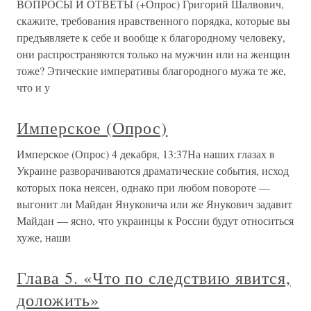
ВОПРОСЫ И ОТВЕТЫ (+Опрос) Григорий Шалвович,
скажите, требования нравственного порядка, которые вы
предъявляете к себе и вообще к благородному человеку,
они распространяются только на мужчин или на женщин
тоже? Этические императивы благородного мужа те же,
что и у
Имперское (Опрос)
Имперское (Опрос) 4 декабря, 13:37На наших глазах в
Украине разворачиваются драматические события, исход
которых пока неясен, однако при любом повороте —
выгонит ли Майдан Януковича или же Янукович задавит
Майдан — ясно, что украинцы к России будут относиться
хуже, наши
Глава 5. «Что по следствию явится,
доложить»