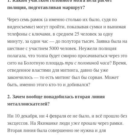
полиция, подготавливая маршрут?
Через семь рамок (а именно столько их было, судя по
видеосъемке) могут пройти, показывая сумки и вынимая
телефоны с ключами, в среднем 25 человек за одну
минуту, за один час — до полутора тысяч. Заявка была на
шествие с участием 5000 человек. Неужели полиция
полагала, что толпа будет смирно просачиваться через это
сито на Болотную площадь
три с половиной часа
? Время,
отведенное властями для митинга, давно бы уже
закончилось — то есть митинг был бы сорван. Может
быть, именно этого кто-то и добивался?
2. Зачем вообще понадобилась вторая линия
металлоискателей?
Ни 10 декабря, ни 4 февраля ее не было, и всё прошло без
эксцессов. На Якиманке люди
уже прошли
через рамки.
Вторая линия была совершенно не нужна и для