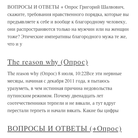
ВОПРОСЫ И ОТВЕТЫ + Опрос Григорий Шалвович,
скажите, требования нравственного порядка, которые вы
предъявляете к себе и вообще к благородному человеку,
они распространяются только на мужчин или на женщин
тоже? Этические императивы благородного мужа те же,
что и у
The reason why (Опрос)
The reason why (Опрос) 8 июля, 10:22Все эти нервные
месяцы, начиная с декабря 2011 года, я пытаюсь
уразуметь, в чем истинная причина недовольства
путинским режимом. Почему двенадцать лет
соотечественники терпели и не вякали, а тут вдруг
перестали терпеть и начали вякать. Какие бы цифры
ВОПРОСЫ И ОТВЕТЫ (+Опрос)