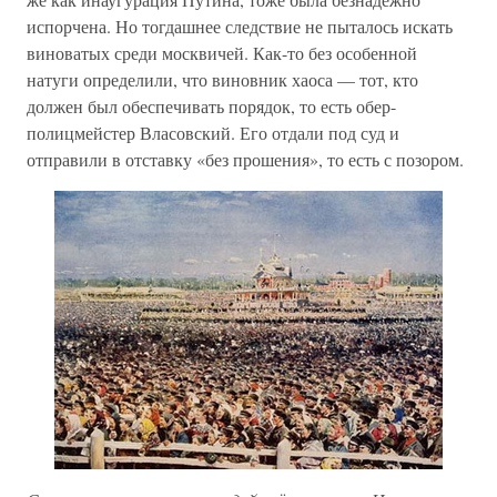
испорчена. Но тогдашнее следствие не пыталось искать
виноватых среди москвичей. Как-то без особенной
натуги определили, что виновник хаоса — тот, кто
должен был обеспечивать порядок, то есть обер-
полицмейстер Власовский. Его отдали под суд и
отправили в отставку «без прошения», то есть с позором.