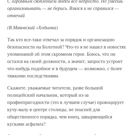
С огромным скоплением людей всё непросто. Не умеешь
организовывать — не берись. Взялся и не справился —
отвечай
(В.Маковский «Ходынка)
Так кто все-таки отвечал за порядок и организацию
безопасности на Болотной? Что-то я не нашел в новостях
упоминаний об этом скромном герое. Боюсь, что он
остался на своей должности, а значит, запросто устроит
что-нибудь подобное и в будущем — возможно, с более
тяжкими последствиями.
Скажите, уважаемые читатели, разве большой
полицейский начальник, который из-за
профнепригодности (это в лучшем случае) провоцирует
кучу-малу в центре столицы, не опасней для
общественного порядка, чем юнец, швыряющийся
кусками асфальта?