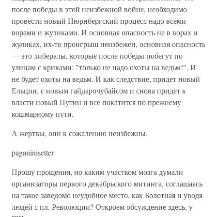
после победы в этой неизбежной войне, необходимо
провести новый Нюрнбергский процесс надо всеми
ворами и жуликами. И основная опасность не в ворах и
жуликах, их-то проигрыш неизбежен, основная опасность
— это либералы, которые после победы побегут по
улицам с криками: "только не надо охоты на ведьм!". И
не будет охоты на ведьм. И как следствие, придет новый
Ельцин, с новым гайдарочубайсом и снова придет к
власти новый Путин и все покатится по прежнему
кошмарному пути.
А жертвы, они к сожалению неизбежны.
paganinisetter
Прошу прощения, но каким участком мозга думали
организаторы первого декабрьского митинга, соглашаясь
на такое заведомо неудобное место, как Болотная и уводя
людей с пл. Революции? Откроем обсуждение здесь, у