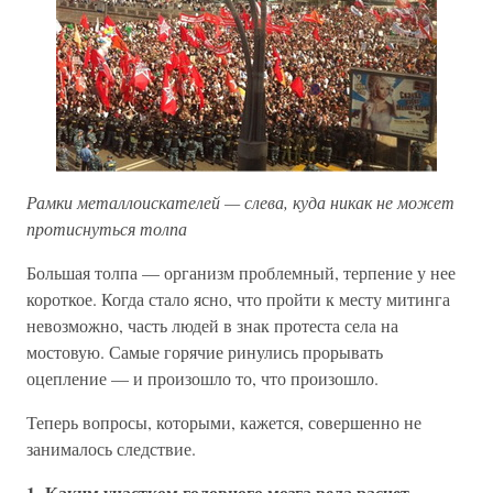
Рамки металлоискателей — слева, куда никак не может
протиснуться толпа
Большая толпа — организм проблемный, терпение у нее
короткое. Когда стало ясно, что пройти к месту митинга
невозможно, часть людей в знак протеста села на
мостовую. Самые горячие ринулись прорывать
оцепление — и произошло то, что произошло.
Теперь вопросы, которыми, кажется, совершенно не
занималось следствие.
1. Каким участком головного мозга вела расчет