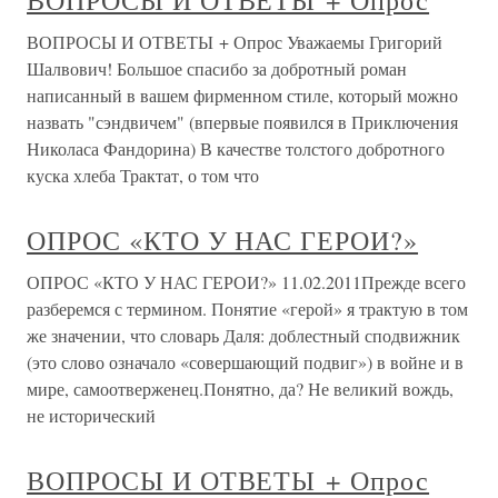
ВОПРОСЫ И ОТВЕТЫ + Опрос
ВОПРОСЫ И ОТВЕТЫ + Опрос Уважаемы Григорий
Шалвович! Большое спасибо за добротный роман
написанный в вашем фирменном стиле, который можно
назвать "сэндвичем" (впервые появился в Приключения
Николаса Фандорина) В качестве толстого добротного
куска хлеба Трактат, о том что
ОПРОС «КТО У НАС ГЕРОИ?»
ОПРОС «КТО У НАС ГЕРОИ?» 11.02.2011Прежде всего
разберемся с термином. Понятие «герой» я трактую в том
же значении, что словарь Даля: доблестный сподвижник
(это слово означало «совершающий подвиг») в войне и в
мире, самоотверженец.Понятно, да? Не великий вождь,
не исторический
ВОПРОСЫ И ОТВЕТЫ + Опрос