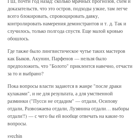
ГШ, почти год назад: сколько мрачных прогнозов, схем и
доказательств, что это остров, подходы узкие, там легче
всего блокировать, спровоцировать давку,
контролировать намерения демонстрантов и т. д. Так и
случилось, только полгода спустя. Еще малой кровью
обошлось.
Где также было лингвистическое чутье таких мастеров
как Быков, Акунин, Парфенов — нельзя было
предположить, что "Болото" приклеится навечно, отчасти
за то и выбрано?
Пока вопросы власти задаются в жанре "после драки
кулаками", и не для результата, а для умственной
разминки ("Пусси не отдадим" — отдали, Осипову
отдали, Развозжаева отдали, Лузянина отдали… выборы
отдали!!) — с чего бы ей вообще отвечать на какие-то
вопросы.
svechin