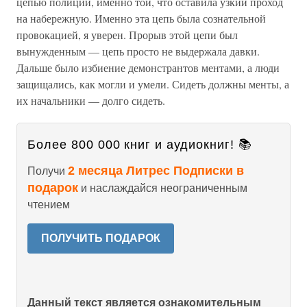
цепью полиции, именно той, что оставила узкий проход
на набережную. Именно эта цепь была сознательной
провокацией, я уверен. Прорыв этой цепи был
вынужденным — цепь просто не выдержала давки.
Дальше было избиение демонстрантов ментами, а люди
защищались, как могли и умели. Сидеть должны менты, а
их начальники — долго сидеть.
Более 800 000 книг и аудиокниг! 📚
2 месяца Литрес Подписки в
Получи
подарок
и наслаждайся неограниченным
чтением
ПОЛУЧИТЬ ПОДАРОК
Данный текст является ознакомительным