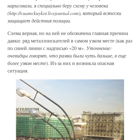
нарисовали, я специально беру схему у человека
(http://cuamckuykot.livejournal.com), который всячески
защищает действия полиции.
Схема верная, но на ней не обозначена главная причина
давки: ряд металлоискателей в самом узком месте (как раз
по синей линии с надписью «20 м».
Уточнение:
очевидцы говорят, что рамки были чуть дальше, в еще
более узком месте
). Из-за них и возникла опасная
ситуация.