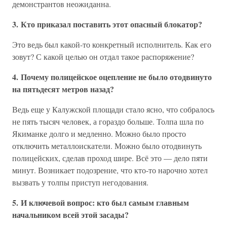
демонстрантов неожиданна.
3. Кто приказал поставить этот опасный блокатор?
Это ведь был какой-то конкретный исполнитель. Как его
зовут? С какой целью он отдал такое распоряжение?
4. Почему полицейское оцепление не было отодвинуто
на пятьдесят метров назад?
Ведь еще у Калужской площади стало ясно, что собралось
не пять тысяч человек, а гораздо больше. Толпа шла по
Якиманке долго и медленно. Можно было просто
отключить металлоискатели. Можно было отодвинуть
полицейских, сделав проход шире. Всё это — дело пяти
минут. Возникает подозрение, что кто-то нарочно хотел
вызвать у толпы приступ негодования.
5. И ключевой вопрос: кто был самым главным
начальником всей этой засады?