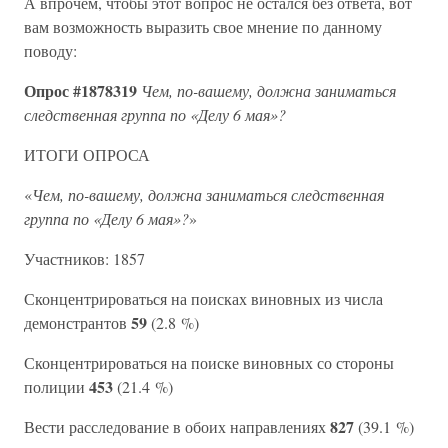
А впрочем, чтобы этот вопрос не остался без ответа, вот
вам возможность выразить свое мнение по данному
поводу:
Опрос #1878319
Чем, по-вашему, должна заниматься
следственная группа по «Делу 6 мая»?
ИТОГИ ОПРОСА
«
Чем, по-вашему, должна заниматься следственная
группа по «Делу 6 мая»?
»
Участников: 1857
Сконцентрироваться на поисках виновных из числа
59
демонстрантов
(2.8 %)
Сконцентрироваться на поиске виновных со стороны
453
полиции
(21.4 %)
827
Вести расследование в обоих направлениях
(39.1 %)