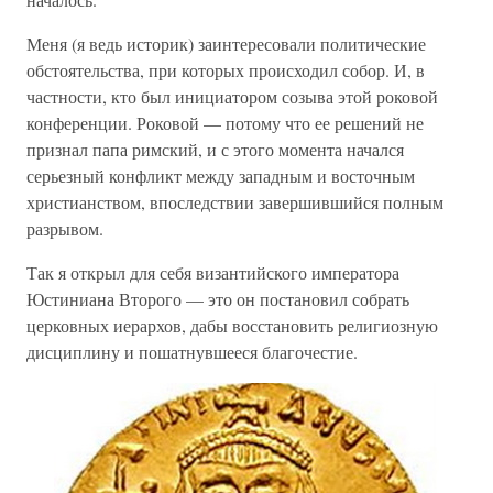
Меня (я ведь историк) заинтересовали политические
обстоятельства, при которых происходил собор. И, в
частности, кто был инициатором созыва этой роковой
конференции. Роковой — потому что ее решений не
признал папа римский, и с этого момента начался
серьезный конфликт между западным и восточным
христианством, впоследствии завершившийся полным
разрывом.
Так я открыл для себя византийского императора
Юстиниана Второго — это он постановил собрать
церковных иерархов, дабы восстановить религиозную
дисциплину и пошатнувшееся благочестие.