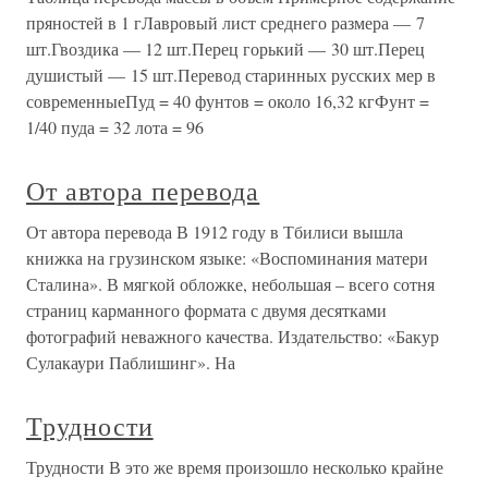
пряностей в 1 гЛавровый лист среднего размера — 7
шт.Гвоздика — 12 шт.Перец горький — 30 шт.Перец
душистый — 15 шт.Перевод старинных русских мер в
современныеПуд = 40 фунтов = около 16,32 кгФунт =
1/40 пуда = 32 лота = 96
От автора перевода
От автора перевода В 1912 году в Тбилиси вышла
книжка на грузинском языке: «Воспоминания матери
Сталина». В мягкой обложке, небольшая – всего сотня
страниц карманного формата с двумя десятками
фотографий неважного качества. Издательство: «Бакур
Сулакаури Паблишинг». На
Трудности
Трудности В это же время произошло несколько крайне