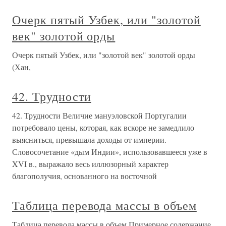
Очерк пятый Узбек, или "золотой
век" золотой орды
Очерк пятый Узбек, или "золотой век" золотой орды
(Хан,
42. Трудности
42. Трудности Величие мануэловской Португалии
потребовало цены, которая, как вскоре не замедлило
выясниться, превышала доходы от империи.
Словосочетание «дым Индии», использовавшееся уже в
XVI в., выражало весь иллюзорный характер
благополучия, основанного на восточной
Таблица перевода массы в объем
Таблица перевода массы в объем Примерное содержание