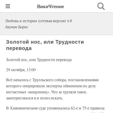
ВикиЧтение
Любовь к истории (сетевая версия) ч.8
Акунин Борис
Золотой нос, или Трудности
перевода
Золотой нос, или Трудности перевода
29 октября, 13:00
Всё началось с Трулльского собора, постановлениями
которого оперировали эксперты обвинения по делу
несчастных «кощунниц». Что за труляля такое,
заинтриговался я и полез искать.
В Хамовническом суде упоминались 62-е и 75-е правила