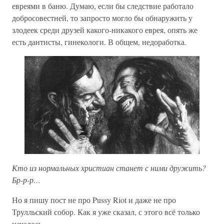
евреями в баню. Думаю, если бы следствие работало
добросовестней, то запросто могло бы обнаружить у
злодеек среди друзей какого-никакого еврея, опять же
есть дантисты, гинекологи. В общем, недоработка.
Кто из нормальных христиан станет с ними дружить?
Бр-р-р…
Но я пишу пост не про Pussy Riot и даже не про
Трулльский собор. Как я уже сказал, с этого всё только
началось.