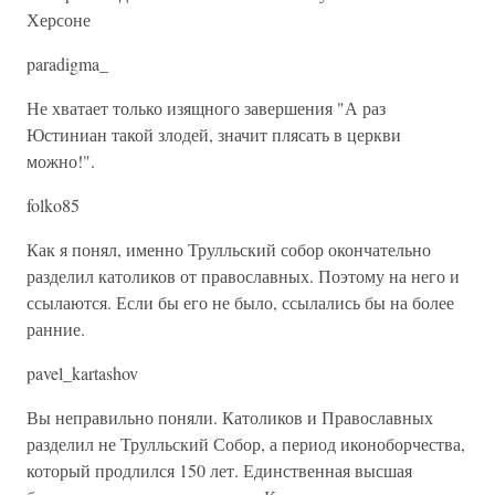
Херсоне
paradigma_
Не хватает только изящного завершения "А раз
Юстиниан такой злодей, значит плясать в церкви
можно!".
folko85
Как я понял, именно Трулльский собор окончательно
разделил католиков от православных. Поэтому на него и
ссылаются. Если бы его не было, ссылались бы на более
ранние.
pavel_kartashov
Вы неправильно поняли. Католиков и Православных
разделил не Трулльский Собор, а период иконоборчества,
который продлился 150 лет. Единственная высшая