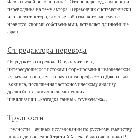
Февральской революции» 1. Это не перевод, а вариации
переводчика на тему автора. Переводчик систематически
исправляет автора, заменяет образы, которые ему не
нравятся, своими собственными, вставляет длиннейшие
фразы
От редактора перевода
От редактора перевода В руки читателя,
интересующегося истоками формирования человеческой
культуры, попадает вторая книга профессора Джеральда
Хокинса, посвященная астрономическому анализу
древнейших памятников минувших
цивилизаций.«Разгадка тайны Стоунхенджа»,
Трудности
Трудности Научных исследований по русскому язычеству
вплоть до последней трети XX века было очень мало.В