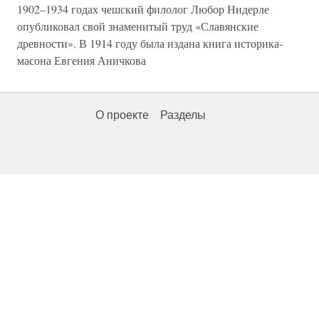
1902–1934 годах чешский филолог Любор Нидерле
опубликовал свой знаменитый труд «Славянские
древности». В 1914 году была издана книга историка-
масона Евгения Аничкова
О проекте
Разделы