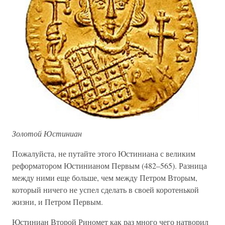
Золотой Юстиниан
Пожалуйста, не путайте этого Юстиниана с великим
реформатором Юстинианом Первым (482–565). Разница
между ними еще больше, чем между Петром Вторым,
который ничего не успел сделать в своей коротенькой
жизни, и Петром Первым.
Юстиниан Второй Риномет как раз много чего натворил