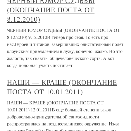
ЧЕРНЫЙ ЮМОР СУДЬБЫ
(ОКОНЧАНИЕ ПОСТА ОТ
8.12.2010)
ЧЕРНЫЙ ЮМОР СУДЬБЫ (ОКОНЧАНИЕ ПОСТА ОТ
8.12.2010) 9.12.2010И теперь про себя. То есть про
нас.Героев и титанов, завершивших блистательный полет
клоунским приземлением в лужу, конечно, жалко. Но это
жалость, так сказать, общечеловеческого сорта. А вот
когда подобная участь постигает
НАШИ — КРАШЕ (ОКОНЧАНИЕ
ПОСТА ОТ 10.01.2011)
НАШИ — КРАШЕ (ОКОНЧАНИЕ ПОСТА ОТ
10.01.2011) 12.01.2011В еще большей степени закон
добровольно-принудительной евнухоидности
распространялся на позднесталинское окружение. Из-за
того, что Родной и Великий просидел в диктаторском