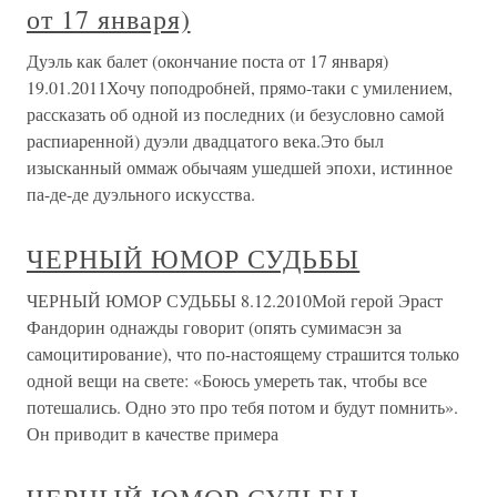
от 17 января)
Дуэль как балет (окончание поста от 17 января)
19.01.2011Хочу поподробней, прямо-таки с умилением,
рассказать об одной из последних (и безусловно самой
распиаренной) дуэли двадцатого века.Это был
изысканный оммаж обычаям ушедшей эпохи, истинное
па-де-де дуэльного искусства.
ЧЕРНЫЙ ЮМОР СУДЬБЫ
ЧЕРНЫЙ ЮМОР СУДЬБЫ 8.12.2010Мой герой Эраст
Фандорин однажды говорит (опять сумимасэн за
самоцитирование), что по-настоящему страшится только
одной вещи на свете: «Боюсь умереть так, чтобы все
потешались. Одно это про тебя потом и будут помнить».
Он приводит в качестве примера