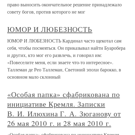
право выносить окончательное решение принадлежало
совету богов, против которого не мог
ЮМОР И ЛЮБЕЗНОСТЬ
ЮМОР И ЛЮБЕЗНОСТЬ Кардинал часто щекотал сам
себя, чтобы посмеяться. Он приказывал найти Буаробера
и других, кто мог его развлечь, и говорил им:
«Повеселите меня, если знаете что-то интересное».
Таллеман де Рео Таллеман, Светоний эпохи барокко, в
основном мало склонный
«Особая папка» сфабрикована по
инициативе Кремля. Записки
В. И. Илюхина Г. А. Зюганову от
26 мая 2010 г. и 28 мая 2010 г.
«Особая папка» сфабрикована по инициативе Кремля.