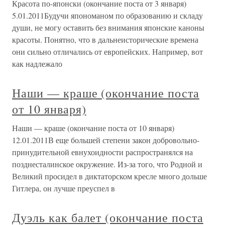
Красота по-японски (окончание поста от 3 января)
5.01.2011Будучи япономаном по образованию и складу
души, не могу оставить без внимания японские каноны
красоты. Понятно, что в дальнеисторические времена
они сильно отличались от европейских. Например, вот
как надлежало
Наши — краше (окончание поста
от 10 января)
Наши — краше (окончание поста от 10 января)
12.01.2011В еще большей степени закон добровольно-
принудительной евнухоидности распространялся на
позднесталинское окружение. Из-за того, что Родной и
Великий просидел в диктаторском кресле много дольше
Гитлера, он лучше преуспел в
Дуэль как балет (окончание поста