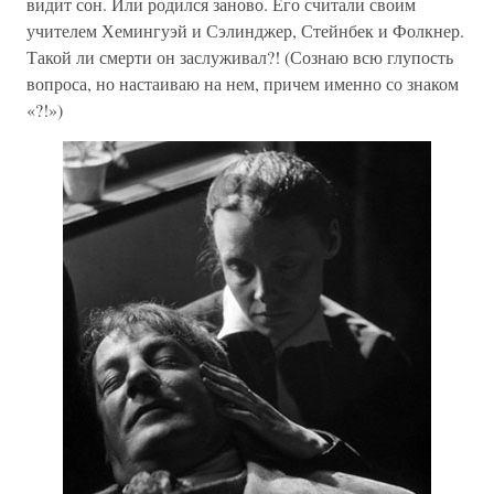
видит сон. Или родился заново. Его считали своим
учителем Хемингуэй и Сэлинджер, Стейнбек и Фолкнер.
Такой ли смерти он заслуживал?! (Сознаю всю глупость
вопроса, но настаиваю на нем, причем именно со знаком
«?!»)