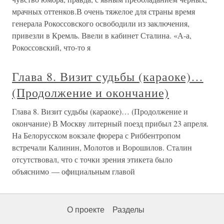
мрачных оттенков.В очень тяжелое для страны время
генерала Рокоссовского освободили из заключения,
привезли в Кремль. Ввели в кабинет Сталина. «А-а,
Рокоссовский, что-то я
Глава 8. Визит судьбы (караоке)…
(Продолжение и окончание)
Глава 8. Визит судьбы (караоке)… (Продолжение и
окончание) В Москву литерный поезд прибыл 23 апреля.
На Белорусском вокзале фюрера с Риббентропом
встречали Калинин, Молотов и Ворошилов. Сталин
отсутствовал, что с точки зрения этикета было
объяснимо — официальным главой
О проекте
Разделы