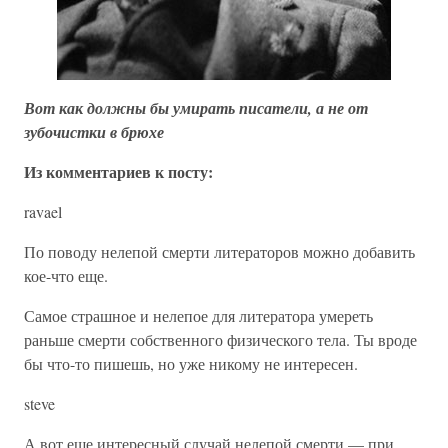
Вот как должны бы умирать писатели, а не от
зубочистки в брюхе
Из комментариев к посту:
ravael
По поводу нелепой смерти литераторов можно добавить
кое-что еще.
Самое страшное и нелепое для литератора умереть
раньше смерти собственного физического тела. Ты вроде
бы что-то пишешь, но уже никому не интересен.
steve
А вот еще интересный случай нелепой смерти — при