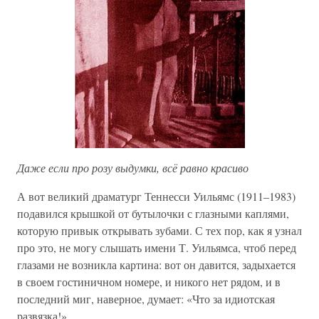
Даже если про розу выдумки, всё равно красиво
А вот великий драматург Теннесси Уильямс (1911–1983)
подавился крышкой от бутылочки с глазными каплями,
которую привык открывать зубами. С тех пор, как я узнал
про это, не могу слышать имени Т. Уильямса, чтоб перед
глазами не возникла картина: вот он давится, задыхается
в своем гостиничном номере, и никого нет рядом, и в
последний миг, наверное, думает: «Что за идиотская
развязка!»