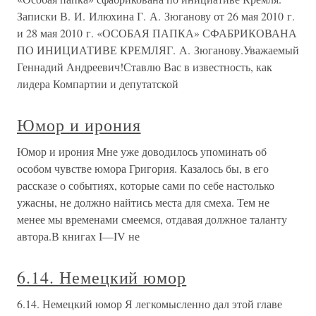
Записки В. И. Илюхина Г. А. Зюганову от 26 мая 2010 г.
и 28 мая 2010 г. «ОСОБАЯ ПАПКА» СФАБРИКОВАНА
ПО ИНИЦИАТИВЕ КРЕМЛЯГ. А. Зюганову.Уважаемый
Геннадий Андреевич!Ставлю Вас в известность, как
лидера Компартии и депутатской
Юмор и ирония
Юмор и ирония Мне уже доводилось упоминать об
особом чувстве юмора Григория. Казалось бы, в его
рассказе о событиях, которые сами по себе настолько
ужасны, не должно найтись места для смеха. Тем не
менее мы временами смеемся, отдавая должное таланту
автора.В книгах I—IV не
6.14. Немецкий юмор
6.14. Немецкий юмор Я легкомысленно дал этой главе