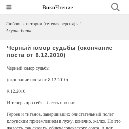
ВикиЧтение
Любовь к истории (сетевая версия) ч.1
Акунин Борис
Черный юмор судьбы (окончание
поста от 8.12.2010)
Черный юмор судьбы
(окончание поста от 8.12.2010)
9.12.2010
И теперь про себя. То есть про нас.
Героев и титанов, завершивших блистательный полет
клоунским приземлением в лужу, конечно, жалко. Но это
жалость, так сказать, общечеловеческого сорта. А вот