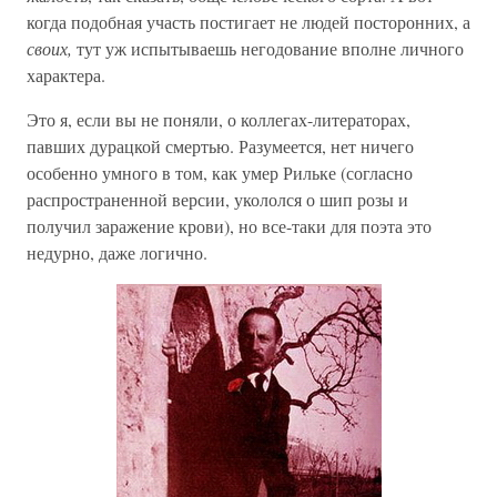
когда подобная участь постигает не людей посторонних, а
своих,
тут уж испытываешь негодование вполне личного
характера.
Это я, если вы не поняли, о коллегах-литераторах,
павших дурацкой смертью. Разумеется, нет ничего
особенно умного в том, как умер Рильке (согласно
распространенной версии, укололся о шип розы и
получил заражение крови), но все-таки для поэта это
недурно, даже логично.