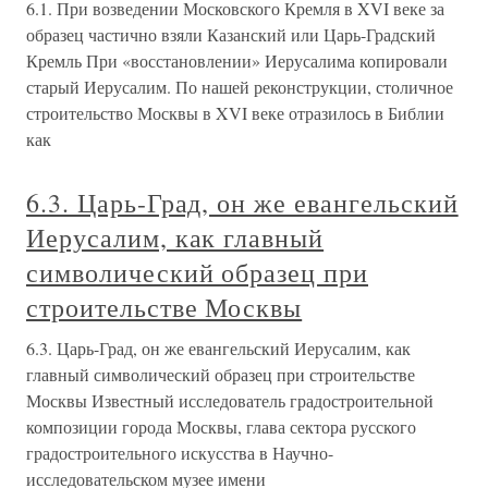
6.1. При возведении Московского Кремля в XVI веке за
образец частично взяли Казанский или Царь-Градский
Кремль При «восстановлении» Иерусалима копировали
старый Иерусалим. По нашей реконструкции, столичное
строительство Москвы в XVI веке отразилось в Библии
как
6.3. Царь-Град, он же евангельский
Иерусалим, как главный
символический образец при
строительстве Москвы
6.3. Царь-Град, он же евангельский Иерусалим, как
главный символический образец при строительстве
Москвы Известный исследователь градостроительной
композиции города Москвы, глава сектора русского
градостроительного искусства в Научно-
исследовательском музее имени