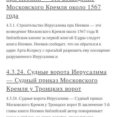
Московского Кремля около 1567
года
4.3.1. Строительство Иерусалима при Неемии — это
возведение Московского Кремля около 1567 года В
библейском каноне за первой книгой Ездры следует
книга Неемии. Неемия сообщает, что он обратился к
царю Арта-Ксерксу с просьбой разрешить ему посещение
разрушенного Иерусалима и
4.3.24. Судные ворота Иерусалима
— Судный приказ Московского
Кремля у Троицких ворот
4.3.24. Судные ворота Иерусалима — Судный приказ
Московского Кремля у Троицких ворот В заключение 3-й
главы книги Неемии библейский автор поворачивает
назад и ещё раз, но очень вкратце, проходит уже