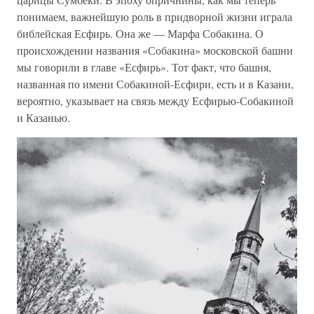
понимаем, важнейшую роль в придворной жизни играла
библейская Есфирь. Она же — Марфа Собакина. О
происхождении названия «Собакина» московской башни
мы говорили в главе «Есфирь». Тот факт, что башня,
названная по имени Собакиной-Есфири, есть и в Казани,
вероятно, указывает на связь между Есфирью-Собакиной
и Казанью.