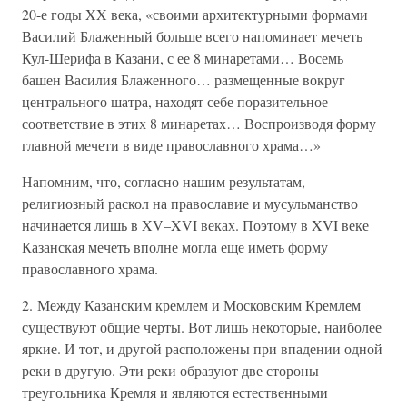
20-е годы XX века, «своими архитектурными формами
Василий Блаженный больше всего напоминает мечеть
Кул-Шерифа в Казани, с ее 8 минаретами… Восемь
башен Василия Блаженного… размещенные вокруг
центрального шатра, находят себе поразительное
соответствие в этих 8 минаретах… Воспроизводя форму
главной мечети в виде православного храма…»
Напомним, что, согласно нашим результатам,
религиозный раскол на православие и мусульманство
начинается лишь в XV–XVI веках. Поэтому в XVI веке
Казанская мечеть вполне могла еще иметь форму
православного храма.
2. Между Казанским кремлем и Московским Кремлем
существуют общие черты. Вот лишь некоторые, наиболее
яркие. И тот, и другой расположены при впадении одной
реки в другую. Эти реки образуют две стороны
треугольника Кремля и являются естественными