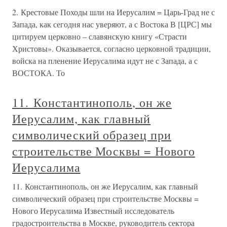
2. Крестовые Походы шли на Иерусалим = Царь-Град не с
Запада, как сегодня нас уверяют, а с Востока В [ЦРС] мы
цитируем церковно – славянскую книгу «Страсти
Христовы». Оказывается, согласно церковной традиции,
войска на пленение Иерусалима идут не с Запада, а с
ВОСТОКА. То
11. Константинополь, он же
Иерусалим, как главный
символический образец при
строительстве Москвы = Нового
Иерусалима
11. Константинополь, он же Иерусалим, как главный
символический образец при строительстве Москвы =
Нового Иерусалима Известный исследователь
градостроительства в Москве, руководитель сектора