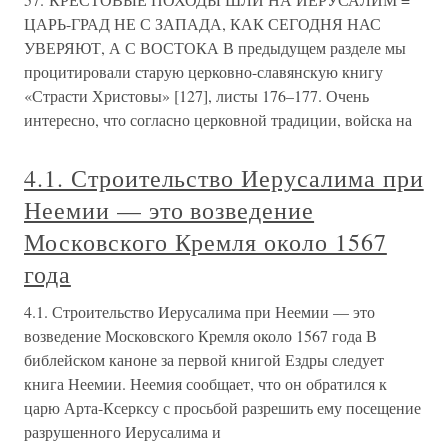
ЦАРЬ-ГРАД НЕ С ЗАПАДА, КАК СЕГОДНЯ НАС
УВЕРЯЮТ, А С ВОСТОКА В предыдущем разделе мы
процитировали старую церковно-славянскую книгу
«Страсти Христовы» [127], листы 176–177. Очень
интересно, что согласно церковной традиции, войска на
4.1. Строительство Иерусалима при
Неемии — это возведение
Московского Кремля около 1567
года
4.1. Строительство Иерусалима при Неемии — это
возведение Московского Кремля около 1567 года В
библейском каноне за первой книгой Ездры следует
книга Неемии. Неемия сообщает, что он обратился к
царю Арта-Ксерксу с просьбой разрешить ему посещение
разрушенного Иерусалима и