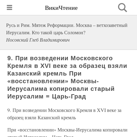
ВикиЧтение
Русь и Рим. Мятеж Реформации. Москва – ветхозаветный
Иерусалим. Кто такой царь Соломон?
Носовский Глеб Владимирович
9. При возведении Московского
Кремля в XVI веке за образец взяли
Казанский кремль При
«восстановлении» Москвы-
Иерусалима копировали старый
Иерусалим = Царь-Град
9. При возведении Московского Кремля в XVI веке за
образец взяли Казанский кремль
При «восстановлении» Москвы-Иерусалима копировали
старый Иерусалим = Царь-Град