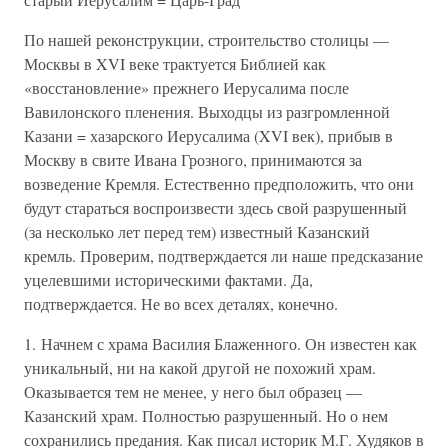
По нашей реконструкции, строительство столицы —
Москвы в XVI веке трактуется Библией как
«восстановление» прежнего Иерусалима после
Вавилонского пленения. Выходцы из разгромленной
Казани = хазарского Иерусалима (XVI век), прибыв в
Москву в свите Ивана Грозного, принимаются за
возведение Кремля. Естественно предположить, что они
будут стараться воспроизвести здесь свой разрушенный
(за несколько лет перед тем) известный Казанский
кремль. Проверим, подтверждается ли наше предсказание
уцелевшими историческими фактами. Да,
подтверждается. Не во всех деталях, конечно.
1. Начнем с храма Василия Блаженного. Он известен как
уникальный, ни на какой другой не похожий храм.
Оказывается тем не менее, у него был образец —
Казанский храм. Полностью разрушенный. Но о нем
сохранились предания. Как писал историк М.Г. Худяков в