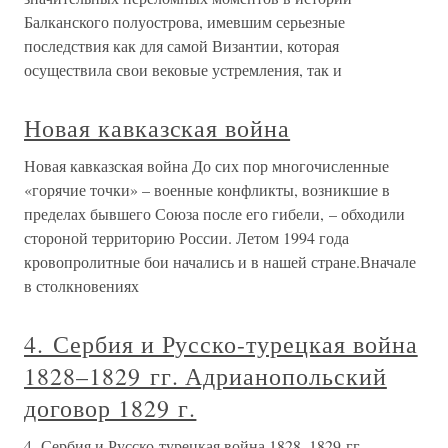
Балканского полуострова, имевшим серьезные
последствия как для самой Византии, которая
осуществила свои вековые устремления, так и
Новая кавказская война
Новая кавказская война До сих пор многочисленные
«горячие точки» – военные конфликты, возникшие в
пределах бывшего Союза после его гибели, – обходили
стороной территорию России. Летом 1994 года
кровопролитные бои начались и в нашей стране.Вначале
в столкновениях
4. Сербия и Русско-турецкая война
1828–1829 гг. Адрианопольский
договор 1829 г.
4. Сербия и Русско-турецкая война 1828–1829 гг.