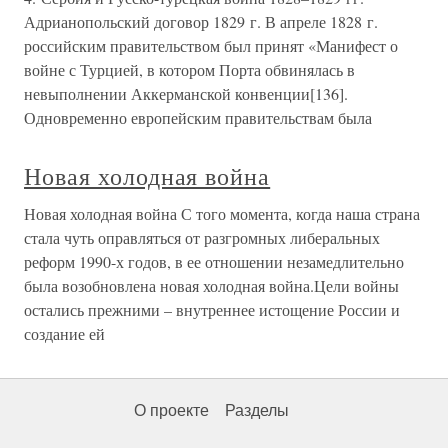
Адрианопольский договор 1829 г. В апреле 1828 г.
российским правительством был принят «Манифест о
войне с Турцией, в котором Порта обвинялась в
невыполнении Аккерманской конвенции[136].
Одновременно европейским правительствам была
Новая холодная война
Новая холодная война С того момента, когда наша страна
стала чуть оправляться от разгромных либеральных
реформ 1990-х годов, в ее отношении незамедлительно
была возобновлена новая холодная война.Цели войны
остались прежними – внутреннее истощение России и
создание ей
О проекте
Разделы