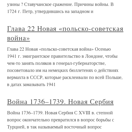
узины ? Ставучанское сражение. Причины войны. В
1724 г. Петр, утвердившись на западном и
Глава 22 Новая «польско-советская
война»
Глава 22 Новая «польско-советская война» Осенью
1941 г. эмигрантское правительство в Лондоне, чтобы
чем-то занять поляков в генерал-губернаторстве,
посоветовало им на немецких бюллетенях о действиях
вермахта в СССР, которые расклеивали по всей Польше,
в датах замазывать 1941
Война 1736–1739. Новая Сербия
Война 1736–1739. Новая Сербия С XVIII в. степной
вопрос окончательно превратился в вопрос борьбы с
Турцией, в так называемый восточный вопрос