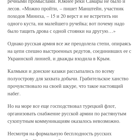
речными промыслами. Южнее реки Самары не было и
лесов. «Можно пройти, – пишет Манштейн, участник
походов Миниха, – 15 и 20 верст и не встретить ни
одного куста, ни малейшего ручейка; вот почему надо
было тащить дрова с одной стоянки на другую…»
Однако русская армия все же преодолела степи, опираясь
на цепи спешно выстроенных редутов, соединивших ее с
Украинской линией, и дважды входила в Крым.
Калмыки и донские казаки рассыпались по всему
полуострову для захвата добычи. Грабительское ханство
прочувствовало на своей шкуре, что такое настоящий
набег.
Но на море все еще господствовал турецкий флот,
организовать снабжение русской армии по растянутым
сухопутным коммуникациям оказалось невозможно.
Несмотря на формальную бесплодность русских