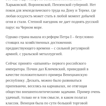
Харьковской, Воронежской, Пензенской губерний. Нет
покоя для земледельческого труда на Дону и Тереке, где
любая оседлость может стать в любой момент добычей
огня и стали. Степной наездник не дает поднять русский
парус на Черном море.
Однако страна вышла из реформ Петра I – безусловно
стоящих на хозяйственных достижениях
предшествующего времени – с сильной регулярной
армией, с уральской металлургией.
Сейчас принято «шпынять» первого российского
императора. Почин дал Ключевский, приведший в
качестве положительного примера Венецианскую
республику. Дескать, можно было развиваться
припеваючи, веселясь на карнавалах, не отягощая
общество внешнеполитическими задачами. Пример очень
удачный, только не в том смысле, в каком полагал
классик. Венеция была по сути большой торговой