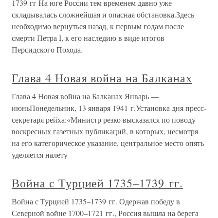
1739 гг На юге России тем временем давно уже
складывалась сложнейшая и опасная обстановка.Здесь
необходимо вернуться назад, к первым годам после
смерти Петра I, к его наследию в виде итогов
Персидского Похода.
Глава 4 Новая война на Балканах
Глава 4 Новая война на Балканах Январь —
июньПонедельник, 13 января 1941 г.Установка дня пресс-
секретаря рейха:«Министр резко высказался по поводу
воскресных газетных публикаций, в которых, несмотря
на его категорическое указание, центральное место опять
уделяется налету
Война с Турцией 1735–1739 гг.
Война с Турцией 1735–1739 гг. Одержав победу в
Северной войне 1700–1721 гг., Россия вышла на берега