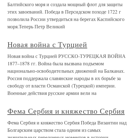
Балтийского моря и создала мощный флот для защиты
этих завоеваний. Победа в Персидском походе 1722 г
позволила России утвердиться на берегах Каспийского
моря.Теперь Петр Великий
Новая война с Турцией
Новая война с Турцией РУССКО-ТУРЕЦКАЯ ВОЙНА
1877–1878 гг. Война была вызвана подъемом
национально-освободительных движений на Балканах.
Россия поддержала славянские народы в их борьбе за
свободу от власти Османской (Турецкой) империи.
Военные действия русские армии вели на
Фема Сербия и княжество Сербия
Фема Сербия и княжество Сербия Победа Византии над
Болгарским царством стала одним из самых
значительных переломных моментов в истории