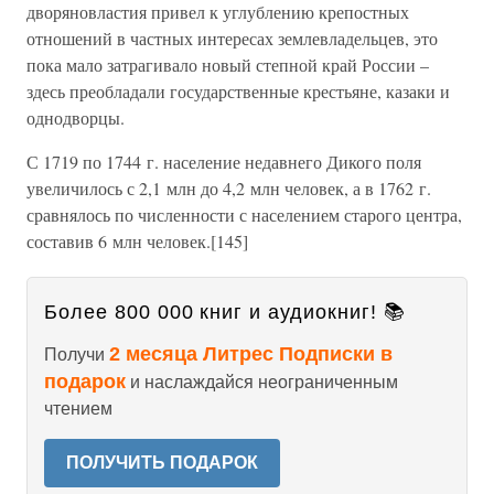
дворяновластия привел к углублению крепостных
отношений в частных интересах землевладельцев, это
пока мало затрагивало новый степной край России –
здесь преобладали государственные крестьяне, казаки и
однодворцы.
С 1719 по 1744 г. население недавнего Дикого поля
увеличилось с 2,1 млн до 4,2 млн человек, а в 1762 г.
сравнялось по численности с населением старого центра,
составив 6 млн человек.[145]
Более 800 000 книг и аудиокниг! 📚
2 месяца Литрес Подписки в
Получи
подарок
и наслаждайся неограниченным
чтением
ПОЛУЧИТЬ ПОДАРОК