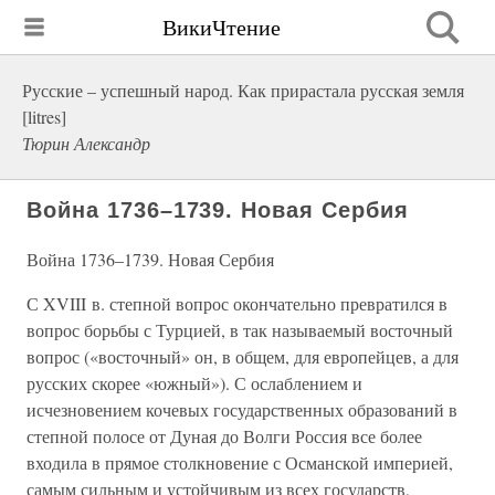
ВикиЧтение
Русские – успешный народ. Как прирастала русская земля
[litres]
Тюрин Александр
Война 1736–1739. Новая Сербия
Война 1736–1739. Новая Сербия
С XVIII в. степной вопрос окончательно превратился в
вопрос борьбы с Турцией, в так называемый восточный
вопрос («восточный» он, в общем, для европейцев, а для
русских скорее «южный»). С ослаблением и
исчезновением кочевых государственных образований в
степной полосе от Дуная до Волги Россия все более
входила в прямое столкновение с Османской империей,
самым сильным и устойчивым из всех государств,