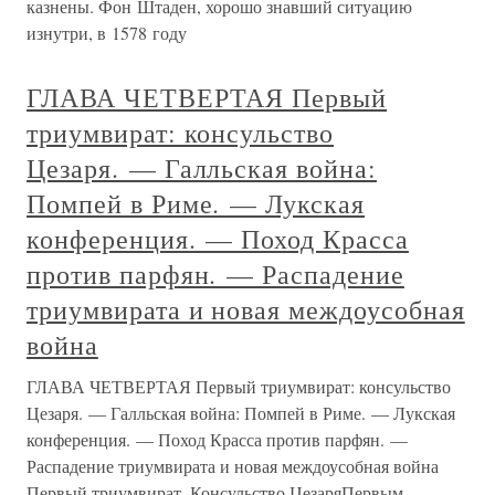
казнены. Фон Штаден, хорошо знавший ситуацию
изнутри, в 1578 году
ГЛАВА ЧЕТВЕРТАЯ Первый
триумвират: консульство
Цезаря. — Галльская война:
Помпей в Риме. — Лукская
конференция. — Поход Красса
против парфян. — Распадение
триумвирата и новая междоусобная
война
ГЛАВА ЧЕТВЕРТАЯ Первый триумвират: консульство
Цезаря. — Галльская война: Помпей в Риме. — Лукская
конференция. — Поход Красса против парфян. —
Распадение триумвирата и новая междоусобная война
Первый триумвират. Консульство ЦезаряПервым