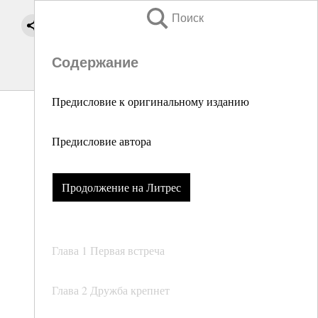
Поиск
Содержание
Предисловие к оригинальному изданию
Предисловие автора
Продолжение на Литрес
Глава 1 Первая встреча
Глава 2 Дружба крепнет