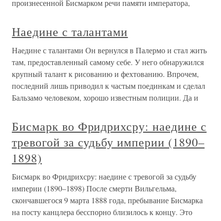
произнесенной Бисмарком речи памяти императора,
Наедине с талантами
Наедине с талантами Он вернулся в Палермо и стал жить
там, предоставленный самому себе. У него обнаружился
крупный талант к рисованию и фехтованию. Впрочем,
последний лишь приводил к частым поединкам и сделал
Бальзамо человеком, хорошо известным полиции. Да и
Бисмарк во Фридрихсру: наедине с
тревогой за судьбу империи (1890–
1898)
Бисмарк во Фридрихсру: наедине с тревогой за судьбу
империи (1890–1898) После смерти Вильгельма,
скончавшегося 9 марта 1888 года, пребывание Бисмарка
на посту канцлера бесспорно близилось к концу. Это