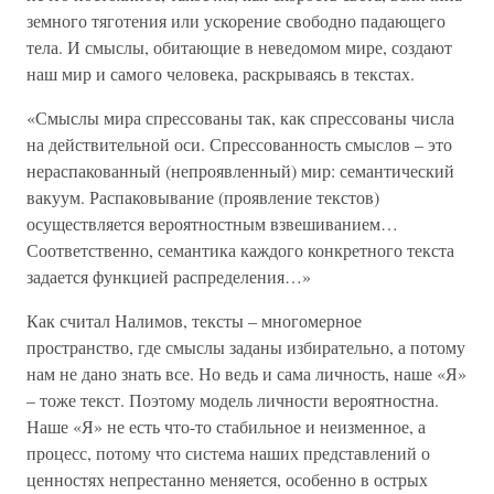
земного тяготения или ускорение свободно падающего
тела. И смыслы, обитающие в неведомом мире, создают
наш мир и самого человека, раскрываясь в текстах.
«Смыслы мира спрессованы так, как спрессованы числа
на действительной оси. Спрессованность смыслов – это
нераспакованный (непроявленный) мир: семантический
вакуум. Распаковывание (проявление текстов)
осуществляется вероятностным взвешиванием…
Соответственно, семантика каждого конкретного текста
задается функцией распределения…»
Как считал Налимов, тексты – многомерное
пространство, где смыслы заданы избирательно, а потому
нам не дано знать все. Но ведь и сама личность, наше «Я»
– тоже текст. Поэтому модель личности вероятностна.
Наше «Я» не есть что-то стабильное и неизменное, а
процесс, потому что система наших представлений о
ценностях непрестанно меняется, особенно в острых