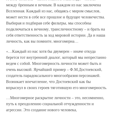
между бренным и вечным. В каждом из нас заключена
Вселенная. Каждый из нас, общаясь с миром смыслов,
может нести в себе все прошлое и будущее человечества.
Выбирая и подбирая себе фильтры, мы способны
подключаться к вечному, трансличностному – и брать на
себя ответственность за ход мировой истории. Да и наша
личность, как вы помните, многомерна…
«…Каждый из нас хотя бы двумерен – иначе откуда
берется тот внутренний диалог, который мы непрестанно
ведем с собой. Многомерность личности может быть и
очень высокой. Ярчайший пример – Ф.М.Достоевский,
создатель парадоксального многообразия персонажей.
Возникает впечатление, что Достоевский как бы
впрыснул в своих героев тяготившую его многомерность.
…Многомерное раскрытие личности – это, несомненно,
путь к преодолению социальной отчужденности и
агрессии. Это создание нового человека,