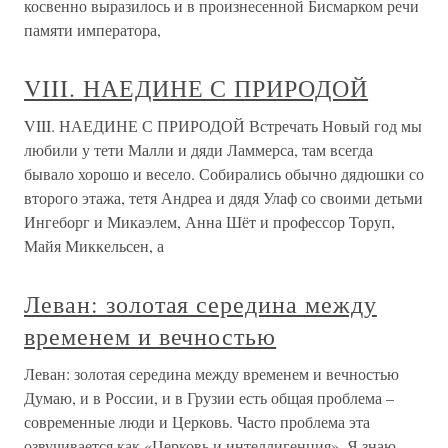
косвенно выразилось и в произнесенной Бисмарком речи
памяти императора,
VIII. НАЕДИНЕ С ПРИРОДОЙ
VIII. НАЕДИНЕ С ПРИРОДОЙ Встречать Новый год мы
любили у тети Малли и дяди Ламмерса, там всегда
бывало хорошо и весело. Собирались обычно дядюшки со
второго этажа, тетя Андреа и дядя Улаф со своими детьми
Ингеборг и Микаэлем, Анна Шёт и профессор Торуп,
Майя Миккельсен, а
Леван: золотая середина между
временем и вечностью
Леван: золотая середина между временем и вечностью
Думаю, и в России, и в Грузии есть общая проблема –
современные люди и Церковь. Часто проблема эта
озвучивается как «Церковь и интеллигенция». Я знаю