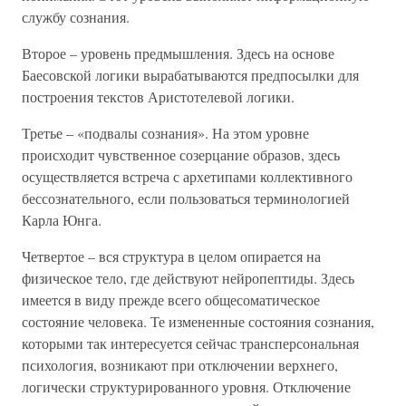
службу сознания.
Второе – уровень предмышления. Здесь на основе
Баесовской логики вырабатываются предпосылки для
построения текстов Аристотелевой логики.
Третье – «подвалы сознания». На этом уровне
происходит чувственное созерцание образов, здесь
осуществляется встреча с архетипами коллективного
бессознательного, если пользоваться терминологией
Карла Юнга.
Четвертое – вся структура в целом опирается на
физическое тело, где действуют нейропептиды. Здесь
имеется в виду прежде всего общесоматическое
состояние человека. Те измененные состояния сознания,
которыми так интересуется сейчас трансперсональная
психология, возникают при отключении верхнего,
логически структурированного уровня. Отключение