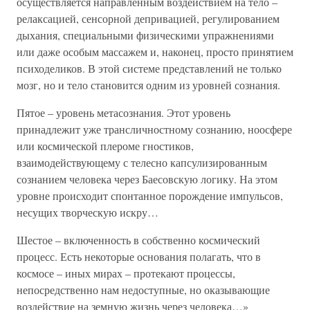
осуществляется направленным воздействием на тело –
релаксацией, сенсорной депривацией, регулированием
дыхания, специальными физическими упражнениями
или даже особым массажем и, наконец, просто принятием
психоделиков. В этой системе представлений не только
мозг, но и тело становится одним из уровней сознания.
Пятое – уровень метасознания. Этот уровень
принадлежит уже трансличностному сознанию, ноосфере
или космической плероме гностиков,
взаимодействующему с телесно капсулизированным
сознанием человека через Баесовскую логику. На этом
уровне происходит спонтанное порождение импульсов,
несущих творческую искру…
Шестое – включенность в собственно космический
процесс. Есть некоторые основания полагать, что в
космосе – иных мирах – протекают процессы,
непосредственно нам недоступные, но оказывающие
воздействие на земную жизнь через человека…»