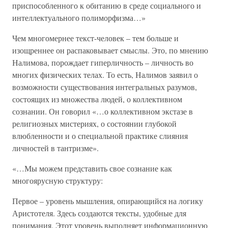
приспособленного к обитанию в среде социального и
интеллектуального полиморфизма…»
Чем многомернее текст-человек – тем больше и
изощреннее он распаковывает смыслы. Это, по мнению
Налимова, порождает гиперличность – личность во
многих физических телах. То есть, Налимов заявил о
возможности существования интегральных разумов,
состоящих из множества людей, о коллективном
сознании. Он говорил «…о коллективном экстазе в
религиозных мистериях, о состоянии глубокой
влюбленности и о специальной практике слияния
личностей в тантризме».
«…Мы можем представить свое сознание как
многоярусную структуру:
Первое – уровень мышления, опирающийся на логику
Аристотеля. Здесь создаются тексты, удобные для
понимания. Этот уровень выполняет информационную