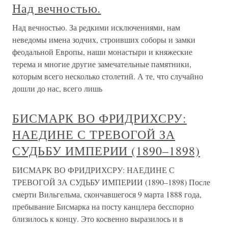
Над вечностью.
Над вечностью. За редкими исключениями, нам
неведомы имена зодчих, строивших соборы и замки
феодальной Европы, наши монастыри и княжеские
терема и многие другие замечательные памятники,
которым всего несколько столетий. А те, что случайно
дошли до нас, всего лишь
БИСМАРК ВО ФРИДРИХСРУ:
НАЕДИНЕ С ТРЕВОГОЙ ЗА
СУДЬБУ ИМПЕРИИ (1890–1898)
БИСМАРК ВО ФРИДРИХСРУ: НАЕДИНЕ С
ТРЕВОГОЙ ЗА СУДЬБУ ИМПЕРИИ (1890–1898) После
смерти Вильгельма, скончавшегося 9 марта 1888 года,
пребывание Бисмарка на посту канцлера бесспорно
близилось к концу. Это косвенно выразилось и в