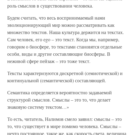
роль смыслов в существовании человека.
Будем считать, что весь воспринимаемый нами
эволюционирующий мир можно рассматривать как
множество текстов. Наша культура держится на текстах.
Сам человек, его ego – это текст. Когда мы, например,
говорим о биосфере, то текстами становятся отдельные
особи, виды и другие составляющие биосферы. В
неживой сфере пейзаж – это тоже текст.
Тексты характеризуются дискретной (семиотической) и
континуальной (семантической) составляющей.
Семантика определяется вероятностно задаваемой
структурой смыслов. Смыслы – это то, что делает
знаковую систему текстом…»
То есть, читатель, Налимов смело заявил: смыслы – это
то, что существует в мире помимо человека. Смыслы –
нечто постоянное, такое же, как скорость света, величина