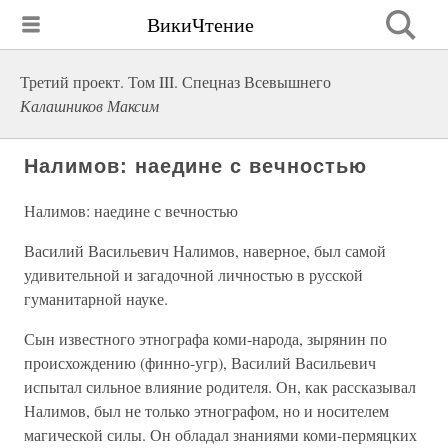
ВикиЧтение
Третий проект. Том III. Спецназ Всевышнего
Калашников Максим
Налимов: наедине с вечностью
Налимов: наедине с вечностью
Василий Васильевич Налимов, наверное, был самой
удивительной и загадочной личностью в русской
гуманитарной науке.
Сын известного этнографа коми-народа, зырянин по
происхождению (финно-угр), Василий Васильевич
испытал сильное влияние родителя. Он, как рассказывал
Налимов, был не только этнографом, но и носителем
магической силы. Он обладал знаниями коми-пермяцких