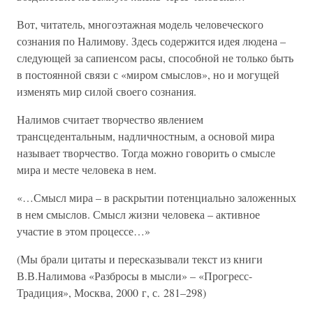
Вот, читатель, многоэтажная модель человеческого
сознания по Налимову. Здесь содержится идея людена –
следующей за сапиенсом расы, способной не только быть
в постоянной связи с «миром смыслов», но и могущей
изменять мир силой своего сознания.
Налимов считает творчество явлением
трансцедентальным, надличностным, а основой мира
называет творчество. Тогда можно говорить о смысле
мира и месте человека в нем.
«…Смысл мира – в раскрытии потенциально заложенных
в нем смыслов. Смысл жизни человека – активное
участие в этом процессе…»
(Мы брали цитаты и пересказывали текст из книги
В.В.Налимова «Разбросы в мысли» – «Прогресс-
Традиция», Москва, 2000 г, с. 281–298)