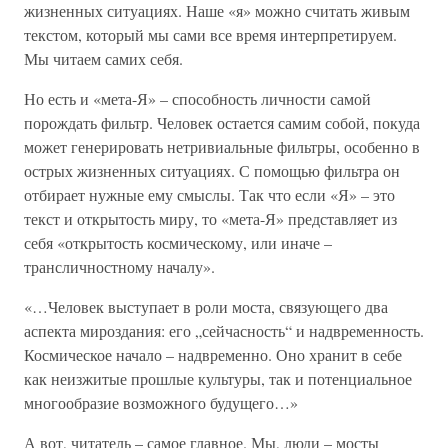
жизненных ситуациях. Наше «я» можно считать живым
текстом, который мы сами все время интерпретируем.
Мы читаем самих себя.
Но есть и «мета-Я» – способность личности самой
порождать фильтр. Человек остается самим собой, покуда
может генерировать нетривиальные фильтры, особенно в
острых жизненных ситуациях. С помощью фильтра он
отбирает нужные ему смыслы. Так что если «Я» – это
текст и открытость миру, то «мета-Я» представляет из
себя «открытость космическому, или иначе –
трансличностному началу».
«…Человек выступает в роли моста, связующего два
аспекта мироздания: его „сейчасность“ и надвременность.
Космическое начало – надвременно. Оно хранит в себе
как неизжитые прошлые культуры, так и потенциальное
многообразие возможного будущего…»
А вот, читатель – самое главное. Мы, люди – мосты