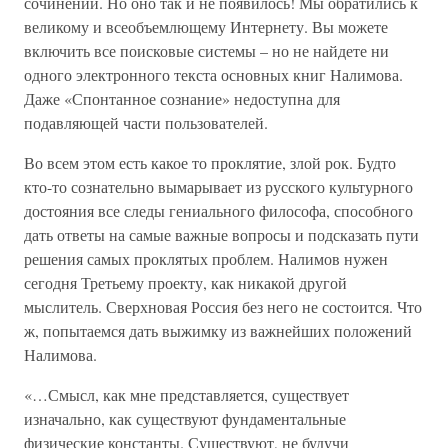
сочинений. Но оно так и не появилось! Мы обратились к
великому и всеобъемлющему Интернету. Вы можете
включить все поисковые системы – но не найдете ни
одного электронного текста основных книг Налимова.
Даже «Спонтанное сознание» недоступна для
подавляющей части пользователей.
Во всем этом есть какое то проклятие, злой рок. Будто
кто-то сознательно вымарывает из русского культурного
достояния все следы гениального философа, способного
дать ответы на самые важные вопросы и подсказать пути
решения самых проклятых проблем. Налимов нужен
сегодня Третьему проекту, как никакой другой
мыслитель. Сверхновая Россия без него не состоится. Что
ж, попытаемся дать выжимку из важнейших положений
Налимова.
«…Смысл, как мне представляется, существует
изначально, как существуют фундаментальные
физические константы. Существуют, не будучи