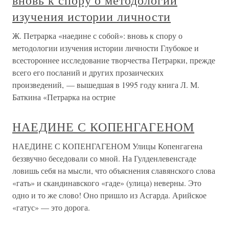
вновь к спору о методологии
изучения истории личности
Ж. Петрарка «наедине с собой»: вновь к спору о
методологии изучения истории личности Глубокое и
всестороннее исследование творчества Петрарки, прежде
всего его посланий и других прозаических
произведений, — вышедшая в 1995 году книга Л. М.
Баткина «Петрарка на острие
НАЕДИНЕ С КОПЕНГАГЕНОМ
НАЕДИНЕ С КОПЕНГАГЕНОМ Улицы Копенгагена
беззвучно беседовали со мной. На Гулденлевенсгаде
ловишь себя на мысли, что объяснения славянского слова
«гать» и скандинавского «гаде» (улица) неверны. Это
одно и то же слово! Оно пришло из Асгарда. Арийское
«гатус» — это дорога.