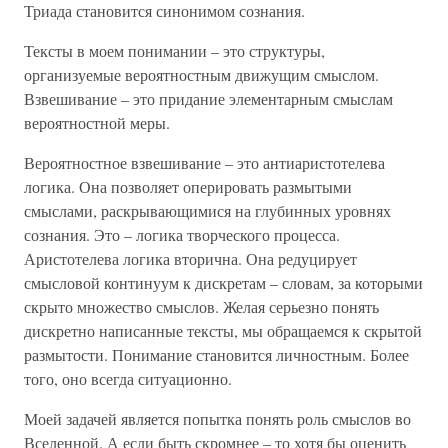
Триада становится синонимом сознания.
Тексты в моем понимании – это структуры,
организуемые вероятностным движущим смыслом.
Взвешивание – это придание элементарным смыслам
вероятностной меры.
Вероятностное взвешивание – это антиаристотелева
логика. Она позволяет оперировать размытыми
смыслами, раскрывающимися на глубинных уровнях
сознания. Это – логика творческого процесса.
Аристотелева логика вторична. Она редуцирует
смысловой континуум к дискретам – словам, за которыми
скрыто множество смыслов. Желая серьезно понять
дискретно написанные тексты, мы обращаемся к скрытой
размытости. Понимание становится личностным. Более
того, оно всегда ситуационно.
Моей задачей является попытка понять роль смыслов во
Вселенной. А если быть скромнее – то хотя бы оценить