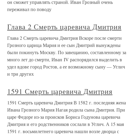
он сможет управлять страной. Иван Грозный очень
переживал по поводу
Глава 2 Смерть царевича Дмитрия
Глава 2 Смерть царевича Дмитрия Вскоре после смерти
Грозного царица Мария и ее сын Дмитрий вынуждены
были покинуть Москву. По завещанию, составленному за
много лет до смерти, Иван IV распорядился выделить в
удел вдове город Ростов, а ее возможному сыну — Углич
и три других
1591 Смерть царевича Дмитрия
1591 Смерть царевича Дмитрия В 1582 г. последняя жена
Ивана Грозного Мария Нагая родила сына Дмитрия. При
царе Федоре из-за происков Бориса Годунова царевича
Дмитрия и его родственников сослали в Углич. А 15 мая
1591 г. восьмилетнего царевича нашли возле дворца с