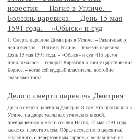
известия. – Нагие в Угличе. –
Болезнь царевича. – День 15 мая
1591 года. – «Обыск» и суд
1. Смерть царевича Димитрия в Угличе. – Различные о
ней известия. – Нагие в Угличе. – Болезнь царевича. –
День 15 мая 1591 года. – «Обыск» и суд «Но время
приближалось, – говорит Карамзин о конце царствования
Бориса, – когда сей мудрый властитель, достойно
славимый тогда
Дело о смерти царевича Дмитрия
Дело о смерти царевича Дмитрия О том, что произошло в
Угличе, на дворе удельных угличских князей,
превращенном в место ссылки Нагих, 15 мая 1591 года,
кажется, известно всем. Образ несчастного царевича,
закланного, с перерезанным горлом, с выпавшими из