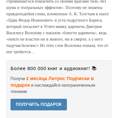
стремившегося покончить со своими врагами тихо, без
шума и театральных эффектов». Поэтому не лишены
правдоподобия слова, вложенные А. К. Толстым в пьесе
«Царь Федор Иоаннович» в уста подручного Бориса,
который посылает в Углич мамку царевича Дмитрия
Василису Волохову с наказом «блюсти царевича», ведь
«никто не властен ни в животе, ни в смерти, а у него
падучая болезнь!» Из этих слов Волохова поняла, что от
нее требуется…
Более 800 000 книг и аудиокниг! 📚
2 месяца Литрес Подписки в
Получи
подарок
и наслаждайся неограниченным
чтением
ПОЛУЧИТЬ ПОДАРОК