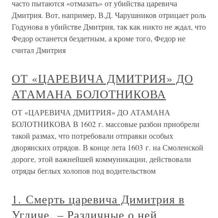
часто пытаются «отмазать» от убийства царевича
Дмитрия. Вот, например, В.Д. Чарушников отрицает роль
Годунова в убийстве Дмитрия, так как никто не ждал, что
Федор останется бездетным, а кроме того, Федор не
считал Дмитрия
ОТ «ЦАРЕВИЧА ДМИТРИЯ» ДО
АТАМАНА БОЛОТНИКОВА
ОТ «ЦАРЕВИЧА ДМИТРИЯ» ДО АТАМАНА
БОЛОТНИКОВА В 1602 г. массовые разбои приобрели
такой размах, что потребовали отправки особых
дворянских отрядов. В конце лета 1603 г. на Смоленской
дороге, этой важнейшей коммуникации, действовали
отряды беглых холопов под водительством
1. Смерть царевича Димитрия в
Угличе. – Различные о ней