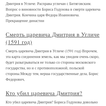
Дмитрия в Угличе. Расправа угличан с Битяговским.
Вопрос о виновности Бориса Годунова в смерти царевича
Дмитрия. Кончина царя Федора Иоанновича.
Прекращение династии
Смерть царевича Дмитрия в Угличе
(1591 год)
Смерть царевича Дмитрия в Угличе (1591 год) Впрочем,
эта карта соединения земель, как мы увидим очень скоро,
будет разыгрываться не только со стороны московского
государства, но и с противоположной, польской
стороны.Между тем, верша государственные дела, Борис
Федорович,
Кто убил царевича Дмитрия?
Кто убил царевича Дмитрия? Бориса Годунова довольно