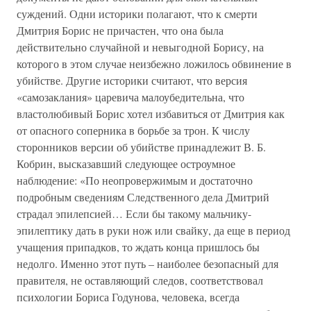
суждений. Одни историки полагают, что к смерти
Дмитрия Борис не причастен, что она была
действительно случайной и невыгодной Борису, на
которого в этом случае неизбежно ложилось обвинение в
убийстве. Другие историки считают, что версия
«самозаклания» царевича малоубедительна, что
властолюбивый Борис хотел избавиться от Дмитрия как
от опасного соперника в борьбе за трон. К числу
сторонников версии об убийстве принадлежит В. Б.
Кобрин, высказавший следующее остроумное
наблюдение: «По неопровержимым и достаточно
подробным сведениям Следственного дела Дмитрий
страдал эпилепсией… Если бы такому мальчику-
эпилептику дать в руки нож или свайку, да еще в период
учащения припадков, то ждать конца пришлось бы
недолго. Именно этот путь – наиболее безопасный для
правителя, не оставляющий следов, соответствовал
психологии Бориса Годунова, человека, всегда