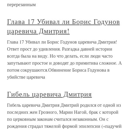
перерезанным
Глава 17 Убивал ли Борис Годунов
царевича Дмитрия!
Глава 17 Убивал ли Борис Годунов царевича Дмитрия!
Ответ прост до удивления. Разгадка давней истории
всегда была на виду. Но что делать, если люди часто
запутывают простое и доводят до примитива сложное. А
потом сокрушаются.Обвинение Бориса Годунова в
убийстве царевича
Гибель царевича Дмитрия
Гибель царевича Дмитрия Дмитрий родился от одной из
последних жен Грозного, Марии Нагой, брак с которой
по церковным законам считался незаконным. Он с
рождения страдал тяжелой формой эпилепсии («падучей