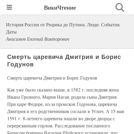
ВикиЧтение
История России от Рюрика до Путина. Люди. События.
Даты
Анисимов Евгений Викторович
Смерть царевича Дмитрия и Борис
Годунов
Смерть царевича Дмитрия и Борис Годунов
Как уже было сказано выше, в 1582 г. последняя жена
Ивана Грозного, Мария Нагая, родила сына Дмитрия.
При царе Федоре, из-за происков Годунова, царевича
Дмитрия и его родственников сослали в Углич. А 15 мая
1591 г. 8-летнего царевича нашли во дворе дворца с
перерезанным горлом. Расследование посланного
Борисом боярина Василия Шуйского установило, что