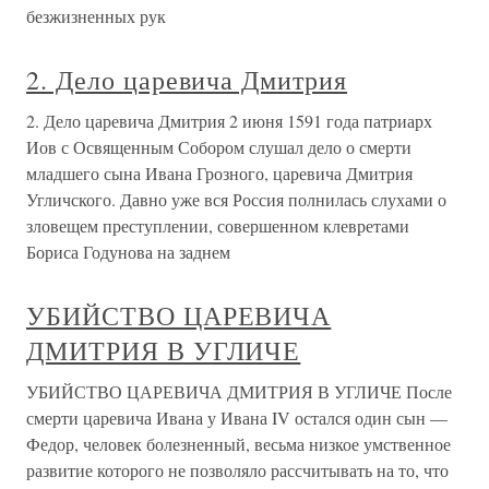
безжизненных рук
2. Дело царевича Дмитрия
2. Дело царевича Дмитрия 2 июня 1591 года патриарх
Иов с Освященным Собором слушал дело о смерти
младшего сына Ивана Грозного, царевича Дмитрия
Угличского. Давно уже вся Россия полнилась слухами о
зловещем преступлении, совершенном клевретами
Бориса Годунова на заднем
УБИЙСТВО ЦАРЕВИЧА
ДМИТРИЯ В УГЛИЧЕ
УБИЙСТВО ЦАРЕВИЧА ДМИТРИЯ В УГЛИЧЕ После
смерти царевича Ивана у Ивана IV остался один сын —
Федор, человек болезненный, весьма низкое умственное
развитие которого не позволяло рассчитывать на то, что