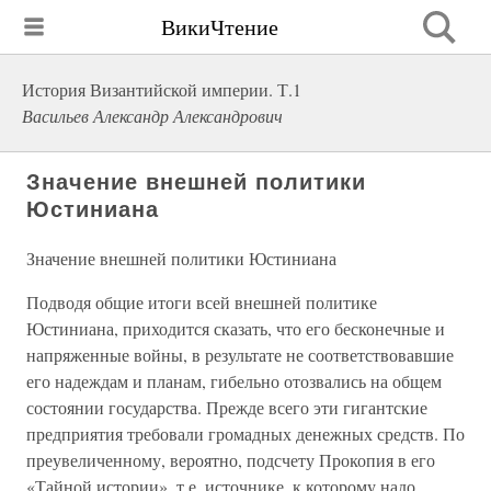
ВикиЧтение
История Византийской империи. Т.1
Васильев Александр Александрович
Значение внешней политики
Юстиниана
Значение внешней политики Юстиниана
Подводя общие итоги всей внешней политике
Юстиниана, приходится сказать, что его бесконечные и
напряженные войны, в результате не соответствовавшие
его надеждам и планам, гибельно отозвались на общем
состоянии государства. Прежде всего эти гигантские
предприятия требовали громадных денежных средств. По
преувеличенному, вероятно, подсчету Прокопия в его
«Тайной истории», т.е. источнике, к которому надо