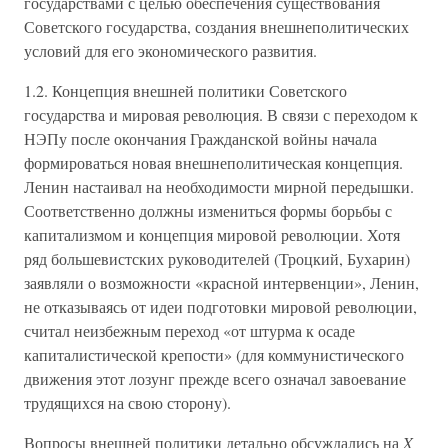
государствами с целью обеспечения существования
Советского государства, создания внешнеполитических
условий для его экономического развития.
1.2. Концепция внешней политики Советского
государства и мировая революция. В связи с переходом к
НЭПу после окончания Гражданской войны начала
формироваться новая внешнеполитическая концепция.
Ленин настаивал на необходимости мирной передышки.
Соответственно должны измениться формы борьбы с
капитализмом и концепция мировой революции. Хотя
ряд большевистских руководителей (Троцкий, Бухарин)
заявляли о возможности «красной интервенции», Ленин,
не отказываясь от идеи подготовки мировой революции,
считал неизбежным переход «от штурма к осаде
капиталистической крепости» (для коммунистического
движения этот лозунг прежде всего означал завоевание
трудящихся на свою сторону).
Вопросы внешней политики детально обсуждались на
X