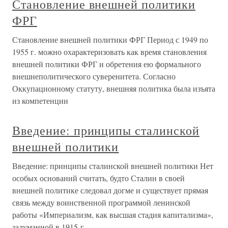
Становление внешней политики
ФРГ
Становление внешней политики ФРГ Период с 1949 по
1955 г. можно охарактеризовать как время становления
внешней политики ФРГ и обретения ею формального
внешнеполитического суверенитета. Согласно
Оккупационному статуту, внешняя политика была изъята
из компетенции
Введение: принципы сталинской
внешней политики
Введение: принципы сталинской внешней политики Нет
особых оснований считать, будто Сталин в своей
внешней политике следовал догме и существует прямая
связь между воинственной программой ленинской
работы «Империализм, как высшая стадия капитализма»,
задуманной в 1915 г.