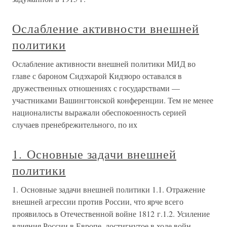
Ослабление активности внешней
политики
Ослабление активности внешней политики МИД во
главе с бароном Сидэхарой Кидзюро оставался в
дружественных отношениях с государствами —
участниками Вашингтонской конференции. Тем не менее
националисты выражали обеспокоенность серией
случаев пренебрежительного, по их
1. Основные задачи внешней
политики
1. Основные задачи внешней политики 1.1. Отражение
внешней агрессии против России, что ярче всего
проявилось в Отечественной войне 1812 г.1.2. Усиление
влияния России в Европе, достигнутое в ходе войн