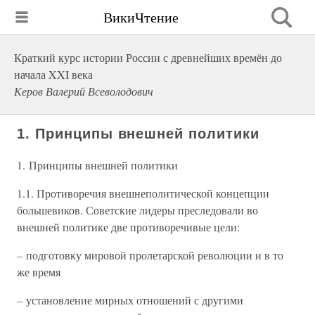
ВикиЧтение
Краткий курс истории России с древнейших времён до
начала XXI века
Керов Валерий Всеволодович
1. Принципы внешней политики
1. Принципы внешней политики
1.1. Противоречия внешнеполитической концепции
большевиков. Советские лидеры преследовали во
внешней политике две противоречивые цели:
– подготовку мировой пролетарской революции и в то
же время
– установление мирных отношений с другими