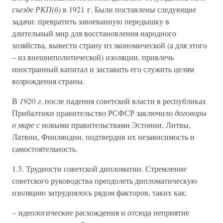
съезде РКП(б)
в 1921 г. Были поставлены следующие
задачи: превратить завоеванную передышку в
длительный мир для восстановления народного
хозяйства, вывести страну из экономической (а для этого
– из внешнеполитической) изоляции, привлечь
иностранный капитал и заставить его служить целям
возрождения страны.
В
1920 г.
после падения советской власти в республиках
Прибалтики правительство РСФСР заключило
договоры
о мире с
новыми правительствами Эстонии, Литвы,
Латвии, Финляндии, подтвердив их независимость и
самостоятельность.
1.3. Трудности советской дипломатии. Стремление
советского руководства преодолеть дипломатическую
изоляцию затруднялось рядом факторов, таких как:
– идеологические расхождения и отсюда неприятие