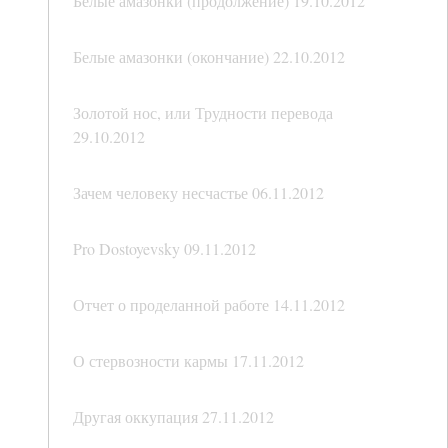
Белые амазонки (продолжение) 19.10.2012
Белые амазонки (окончание) 22.10.2012
Золотой нос, или Трудности перевода
29.10.2012
Зачем человеку несчастье 06.11.2012
Pro Dostoyevsky 09.11.2012
Отчет о проделанной работе 14.11.2012
О стервозности кармы 17.11.2012
Другая оккупация 27.11.2012