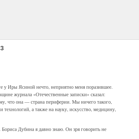
13
ге у Иры Ясиной нечто, неприятно меня поразившее.
вщине журнала «Отечественные записки» сказал:
му, что она — страна периферии. Мы ничего такого,
и технологий, а также на науку, искусство, медицину,
. Бориса Дубина я давно знаю. Он зря говорить не