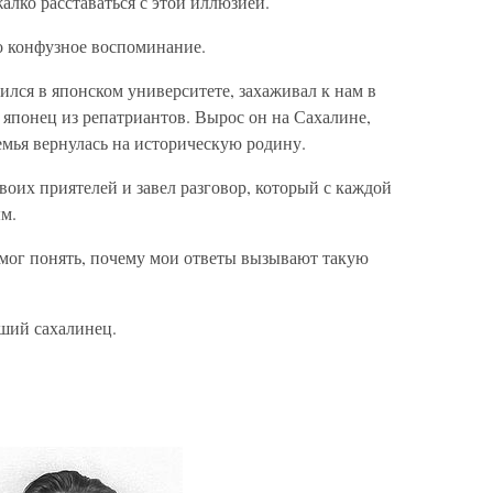
лко расставаться с этой иллюзией.
но конфузное воспоминание.
учился в японском университете, захаживал к нам в
японец из репатриантов. Вырос он на Сахалине,
семья вернулась на историческую родину.
воих приятелей и завел разговор, который с каждой
м.
 мог понять, почему мои ответы вызывают такую
ший сахалинец.