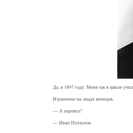
Да, в 1897 году. Меня так в школе учи
Изумление на лицах японцев.
— А паровоз?
— Иван Ползунов.