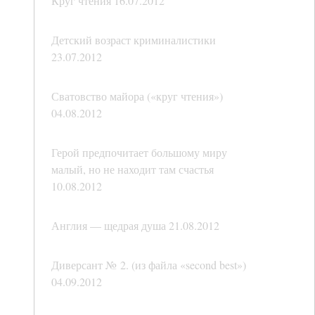
Круг чтения 16.07.2012
Детский возраст криминалистики
23.07.2012
Сватовство майора («круг чтения»)
04.08.2012
Герой предпочитает большому миру
малый, но не находит там счастья
10.08.2012
Англия — щедрая душа 21.08.2012
Диверсант № 2. (из файла «second best»)
04.09.2012