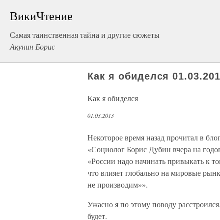
ВикиЧтение
Самая таинственная тайна и другие сюжеты
Акунин Борис
Как я обиделся 01.03.20
Как я обиделся
01.03.2013
Некоторое время назад прочитал в бло
«Социолог Борис Дубин вчера на годо
«России надо начинать привыкать к то
что влияет глобально на мировые рынк
не производим»».
Ужасно я по этому поводу расстроился
будет.