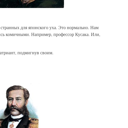
, странных для японского уха. Это нормально. Нам
ись комичными. Например, профессор Кусака. Или,
атриант, подмигнув своим.