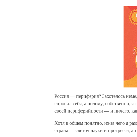
Россия — периферия? Захотелось неме
спросил себя, а почему, собственно, я
своей периферийности — и ничего, как
Хотя в общем понятно, из-за чего я ра
страна — светоч науки и прогресса, а