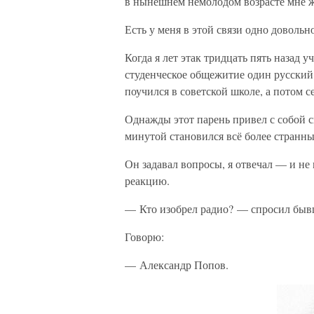
в нынешнем немолодом возрасте мне жа
Есть у меня в этой связи одно доволь
Когда я лет этак тридцать пять назад 
студенческое общежитие один русский 
поучился в советской школе, а потом 
Однажды этот парень привел с собой с
минутой становился всё более странны
Он задавал вопросы, я отвечал — и не
реакцию.
— Кто изобрел радио? — спросил быв
Говорю:
— Александр Попов.