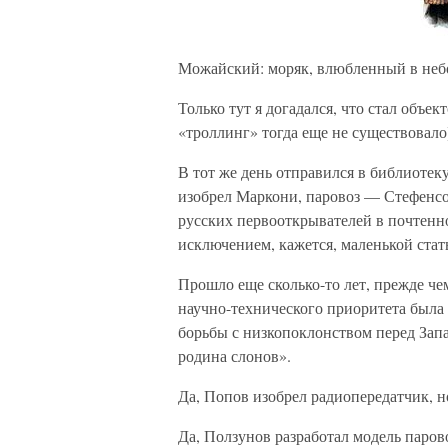
Можайский: моряк, влюбленный в неб
Только тут я догадался, что стал объек
«троллинг» тогда еще не существовало)
В тот же день отправился в библиотеку
изобрел Маркони, паровоз — Стефенсо
русских первооткрывателей в почтенн
исключением, кажется, маленькой стат
Прошло еще сколько-то лет, прежде че
научно-технического приоритета был
борьбы с низкопоклонством перед Зап
родина слонов».
Да, Попов изобрел радиопередатчик, н
Да, Ползунов разработал модель паров