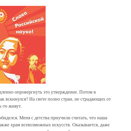
дленно опровергнуть это утверждение. Потом я
 так вскинулся? На свете полно стран, не страдающих от
-то живут.
зобиделся. Меня с детства приучили считать, что наша
 также храм всевозможных искусств. Оказывается, даже