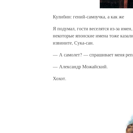
Кулибин: гений-самоучка, а как же
Я подумал, гости веселятся из-за имен
некоторые японские имена тоже казал
извините, Сука-сан.
— А самолет? — спрашивает меня реп
— Александр Можайский.
Хохот.