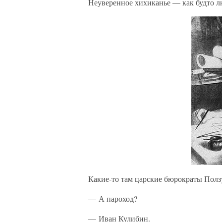
Неуверенное хихиканье — как будто л
Какие-то там царские бюрократы Пол
— А пароход?
— Иван Кулибин.