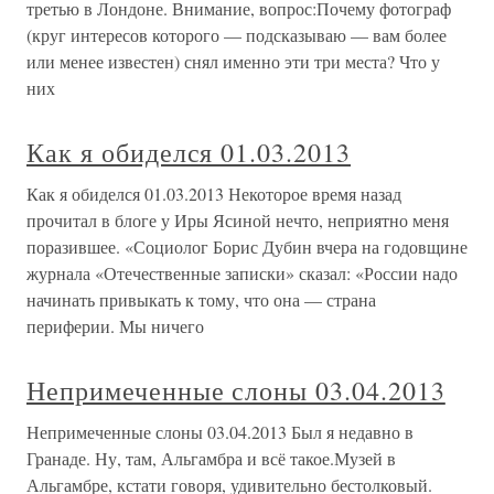
третью в Лондоне. Внимание, вопрос:Почему фотограф
(круг интересов которого — подсказываю — вам более
или менее известен) снял именно эти три места? Что у
них
Как я обиделся 01.03.2013
Как я обиделся 01.03.2013 Некоторое время назад
прочитал в блоге у Иры Ясиной нечто, неприятно меня
поразившее. «Социолог Борис Дубин вчера на годовщине
журнала «Отечественные записки» сказал: «России надо
начинать привыкать к тому, что она — страна
периферии. Мы ничего
Непримеченные слоны 03.04.2013
Непримеченные слоны 03.04.2013 Был я недавно в
Гранаде. Ну, там, Альгамбра и всё такое.Музей в
Альгамбре, кстати говоря, удивительно бестолковый.