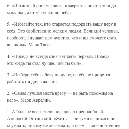
6. «Истинный рост человека измеряется не от земли до
макушки, а от макушки до неба».
5. «Избегайте тех, кто старается подорвать вашу веру в
себя. Это свойственно мелким людям. Великий человек,
наоборот, внушает вам чувство, что и вы сможете стать
великим». Марк Твен.
4. «Победа не всегда означает быть первым. Победа —
это когда ты стал лучше, чем ты был».
3. «Выбери себе работу по душе, и тебе не придется
работать ни дня в жизни».
2. «Самая лучшая месть врагу — не быть похожим на
него». Марк Аврелий.
1. А больше всего меня порадовал преподобный
Амвросий Оптинский: «Жить — не тужить, никого не
осуждать, никому не досаждать, и всем — моё почтение».