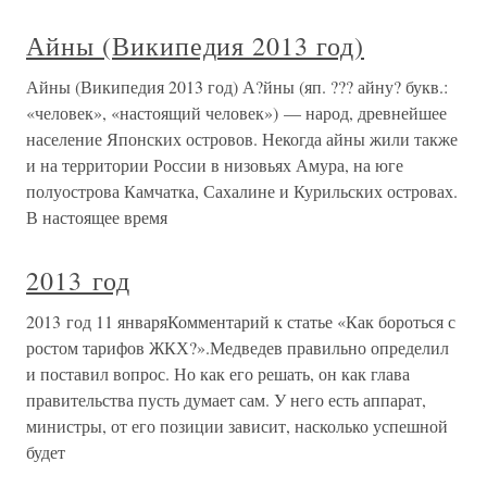
Айны (Википедия 2013 год)
Айны (Википедия 2013 год) А?йны (яп. ??? айну? букв.:
«человек», «настоящий человек») — народ, древнейшее
население Японских островов. Некогда айны жили также
и на территории России в низовьях Амура, на юге
полуострова Камчатка, Сахалине и Курильских островах.
В настоящее время
2013 год
2013 год 11 январяКомментарий к статье «Как бороться с
ростом тарифов ЖКХ?».Медведев правильно определил
и поставил вопрос. Но как его решать, он как глава
правительства пусть думает сам. У него есть аппарат,
министры, от его позиции зависит, насколько успешной
будет