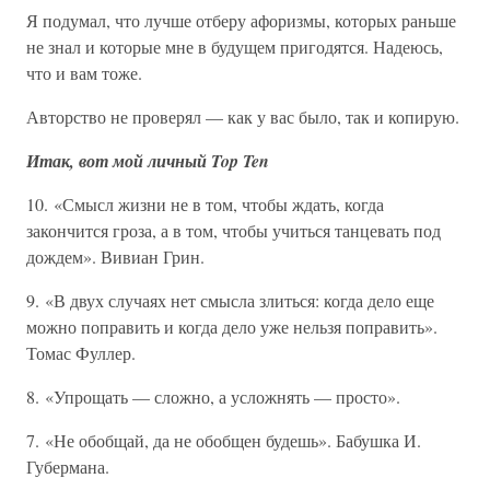
Я подумал, что лучше отберу афоризмы, которых раньше
не знал и которые мне в будущем пригодятся. Надеюсь,
что и вам тоже.
Авторство не проверял — как у вас было, так и копирую.
Итак, вот мой личный Top Ten
10. «Смысл жизни не в том, чтобы ждать, когда
закончится гроза, а в том, чтобы учиться танцевать под
дождем». Вивиан Грин.
9. «В двух случаях нет смысла злиться: когда дело еще
можно поправить и когда дело уже нельзя поправить».
Томас Фуллер.
8. «Упрощать — сложно, а усложнять — просто».
7. «Не обобщай, да не обобщен будешь». Бабушка И.
Губермана.