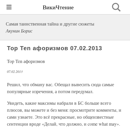
ВикиЧтение
Самая таинственная тайна и другие сюжеты
Акунин Борис
Top Ten афоризмов 07.02.2013
Top Ten афоризмов
07.02.2013
Решил, что обману вас. Обещал вывесить сюда самые
популярные изречения, а потом передумал.
Увидеть, какие максимы набрали в БС больше всего
плюсов, вы можете и без меня: просмотрите комменты, и
сами узнаете. Это всё прекрасные, но общеизвестные
сентенции вроде «Делай, что должно, и come what may».