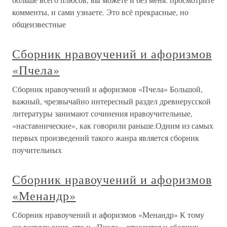
комменты, и сами узнаете. Это всё прекрасные, но
общеизвестные
Сборник нравоучений и афоризмов
«Пчела»
Сборник нравоучений и афоризмов «Пчела» Большой,
важный, чрезвычайно интересный раздел древнерусской
литературы занимают сочинения нравоучительные,
«наставнические», как говорили раньше.Одним из самых
первых произведений такого жанра является сборник
поучительных
Сборник нравоучений и афоризмов
«Менандр»
Сборник нравоучений и афоризмов «Менандр» К тому
же разряду книг, что и «Пчела», относится и сборник