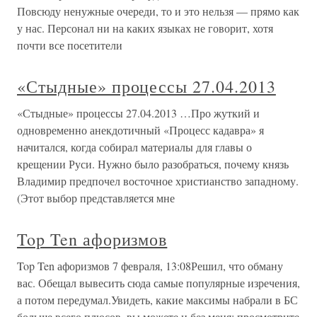
Повсюду ненужные очереди, то и это нельзя — прямо как
у нас. Персонал ни на каких языках не говорит, хотя
почти все посетители
«Стыдные» процессы 27.04.2013
«Стыдные» процессы 27.04.2013 …Про жуткий и
одновременно анекдотичный «Процесс кадавра» я
начитался, когда собирал материалы для главы о
крещении Руси. Нужно было разобраться, почему князь
Владимир предпочел восточное христианство западному.
(Этот выбор представляется мне
Top Ten афоризмов
Top Ten афоризмов 7 февраля, 13:08Решил, что обману
вас. Обещал вывесить сюда самые популярные изречения,
а потом передумал.Увидеть, какие максимы набрали в БС
больше всего плюсов, вы можете и без меня: просмотрите