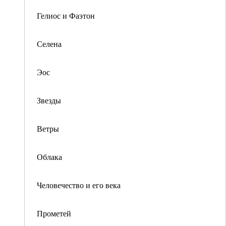
Гелиос и Фаэтон
Селена
Эос
Звезды
Ветры
Облака
Человечество и его века
Прометей