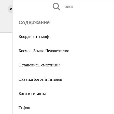
Поиск
Содержание
Координаты мифа
Космос. Земля. Человечество
Остановись, смертный!
Схватка богов и титанов
Боги и гиганты
Тифон