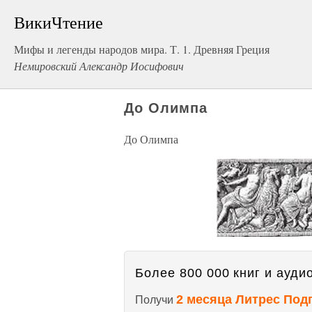
ВикиЧтение
Мифы и легенды народов мира. Т. 1. Древняя Греция
Немировский Александр Иосифович
До Олимпа
До Олимпа
Более 800 000 книг и аудио
2 месяца Литрес Под
Получи