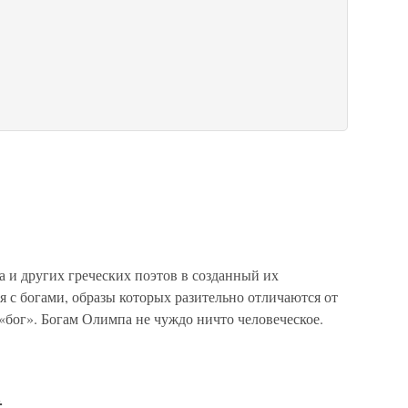
 и других греческих поэтов в созданный их
 с богами, образы которых разительно отличаются от
 «бог». Богам Олимпа не чуждо ничто человеческое.
а