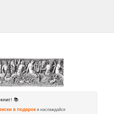
книг! 📚
писки в подарок
и наслаждайся