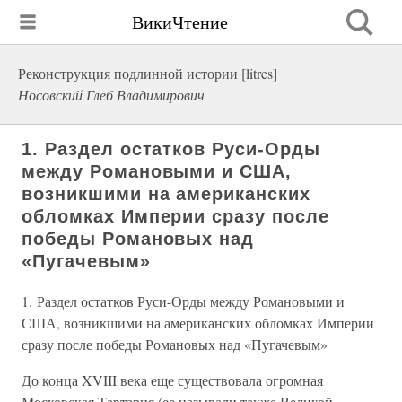
ВикиЧтение
Реконструкция подлинной истории [litres]
Носовский Глеб Владимирович
1. Раздел остатков Руси-Орды
между Романовыми и США,
возникшими на американских
обломках Империи сразу после
победы Романовых над
«Пугачевым»
1. Раздел остатков Руси-Орды между Романовыми и
США, возникшими на американских обломках Империи
сразу после победы Романовых над «Пугачевым»
До конца XVIII века еще существовала огромная
Московская Тартария (ее называли также Великой