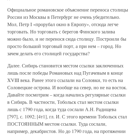
Официальное романовское объяснение переноса столицы
России из Москвы в Петербург не очень убедительно.
Мол, Петр I «прорубал окно в Европу», отсюда легче
торговать. Но торговать с берегов Финского залива
можно было, и не перенося сюда столицу. Построили бы
просто большой торговый порт, а при нем – город. Но
зачем делать его столицей государства?
Далее. Сибирь становится местом ссылки заключенных
лишь после победы Романовых над Пугачевым в конце
XVIII века. Ранее этого ссылали на Соловки, то есть на
Соловецкие острова. И вообще на север, но не на восток.
Давайте посмотрим – когда начались регулярные ссылки
в Сибирь. В частности, Тобольск стал местом ссылки
лишь с 1790 года, когда туда сослали А.Н. Радищева
[797], с. 1092; [4т1], гл. И. С этого времени Тобольск стал
ПОСТОЯННЫМ местом ссылки. Туда сослали,
например, декабристов. Но до 1790 года, на протяжении