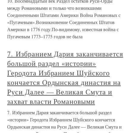
10. Восемнадцатый век Раздел остатков Руси-Орды
между Романовыми и только что возникшими
Соединенными Штатами Америки Война Романовых с
«Пугачевым».Возникновение Соединенных Штатов
Америки в 1776 году.По-видимому, известная война с
Пугачевым 1773–1775 годов не была
7. Избранием Дария заканчивается
большой раздел «истории»
Геродота Избранием Шуйского
кончается Ордынская династия на
Руси Далее — Великая Смута и
захват власти Романовыми
7. Избранием Дария заканчивается большой раздел
«истории» Геродота Избранием Шуйского кончается
Ордынская династия на Руси Далее — Великая Смута и