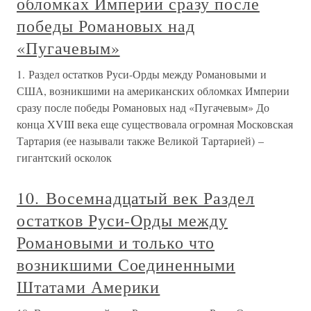
обломках Империи сразу после
победы Романовых над
«Пугачевым»
1. Раздел остатков Руси-Орды между Романовыми и
США, возникшими на американских обломках Империи
сразу после победы Романовых над «Пугачевым» До
конца XVIII века еще существовала огромная Московская
Тартария (ее называли также Великой Тартарией) –
гигантский осколок
10. Восемнадцатый век Раздел
остатков Руси-Орды между
Романовыми и только что
возникшими Соединенными
Штатами Америки