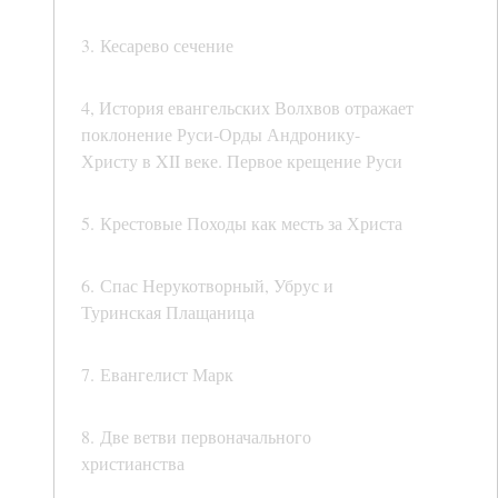
3. Кесарево сечение
4, История евангельских Волхвов отражает
поклонение Руси-Орды Андронику-
Христу в XII веке. Первое крещение Руси
5. Крестовые Походы как месть за Христа
6. Спас Нерукотворный, Убрус и
Туринская Плащаница
7. Евангелист Марк
8. Две ветви первоначального
христианства