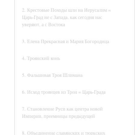
2. Крестовые Походы шли на Иерусалим =
Царь-Град не с Запада, как сегодня нас
уверяют, а с Востока
3. Елена Прекрасная и Мария Богородица
4. Троянский конь
5. Фальшивая Троя Шлимана
6. Исход троянцев из Трои = Царь-Града
7. Становление Руси как центра новой
Империи, преемницы предыдущей
8. Объединение славянских и тюркских