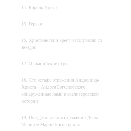
14. Король Артур
15. Геракл
16. Христианский крест и полумесяц со
звездой
17. Олимпийские игры
18. Сто четыре отражения Андроника-
Христа = Андрея Боголюбского,
обнаруженные нами в скалигеровской
истории
19. Пятьдесят девять отражений Девы
Марии = Марии Богородицы