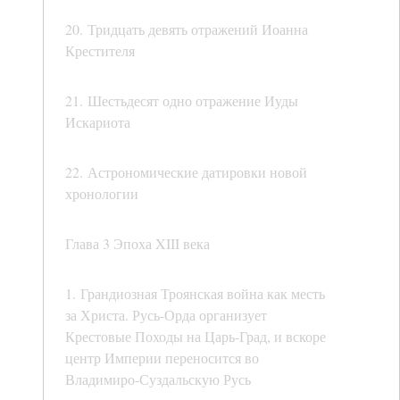
20. Тридцать девять отражений Иоанна
Крестителя
21. Шестьдесят одно отражение Иуды
Искариота
22. Астрономические датировки новой
хронологии
Глава 3 Эпоха XIII века
1. Грандиозная Троянская война как месть
за Христа. Русь-Орда организует
Крестовые Походы на Царь-Град, и вскоре
центр Империи переносится во
Владимиро-Суздальскую Русь