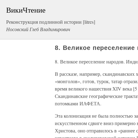
ВикиЧтение
Реконструкция подлинной истории [litres]
Носовский Глеб Владимирович
8. Великое переселение
8. Великое переселение народов. Инди
В рассказе, например, скандинавских
«монголов», готов, турок, татар отра
время великого нашествия XIV века 
Скандинавские географические трактат
потомками ИАФЕТА.
Эта колонизация не была полностью з
искусственном сдвиге вниз примерно н
Христова, оно отправилось в «раннее 
известного в скалигеровской истории 