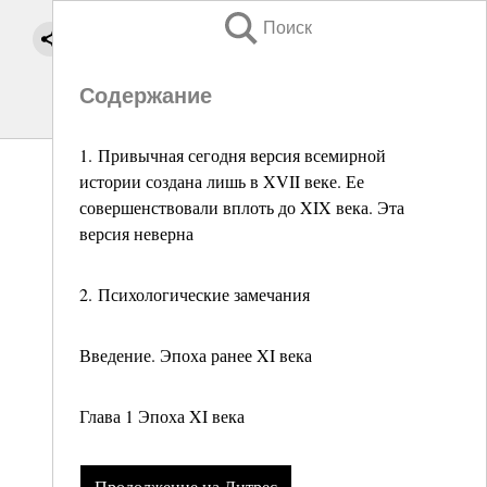
Поиск
Содержание
1. Привычная сегодня версия всемирной
истории создана лишь в XVII веке. Ее
совершенствовали вплоть до XIX века. Эта
версия неверна
2. Психологические замечания
Введение. Эпоха ранее XI века
Глава 1 Эпоха XI века
Продолжение на Литрес