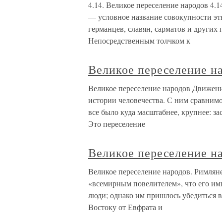
4.14. Великое переселение народов 4.
— условное название совокупности эт
германцев, славян, сарматов и других
Непосредственным толчком к
Великое переселение н
Великое переселение народов Движени
истории человечества. С ним сравнимо
все было куда масштабнее, крупнее: з
Это переселение
Великое переселение на
Великое переселение народов. Римляне
«всемирным повелителем», что его имп
люди; однако им пришлось убедиться в 
Востоку от Евфрата и