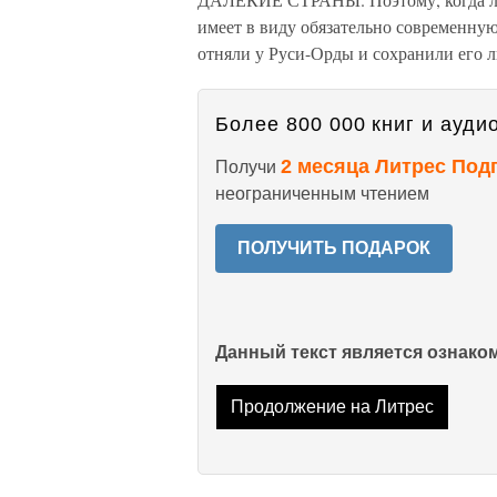
имеет в виду обязательно современну
отняли у Руси-Орды и сохранили его 
Более 800 000 книг и аудио
2 месяца Литрес Под
Получи
неограниченным чтением
ПОЛУЧИТЬ ПОДАРОК
Данный текст является ознак
Продолжение на Литрес