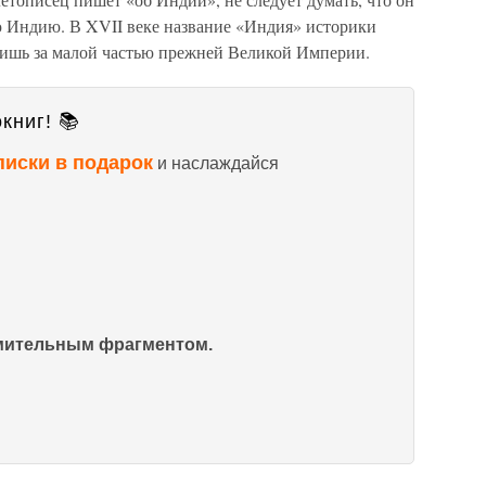
ю Индию. В XVII веке название «Индия» историки
лишь за малой частью прежней Великой Империи.
книг! 📚
писки в подарок
и наслаждайся
омительным фрагментом.