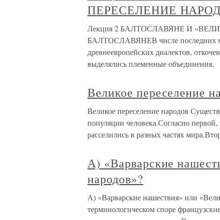
ПЕРЕСЕЛЕНИЕ НАРО
Лекция 2 БАЛТОСЛАВЯНЕ И «ВЕ
БАЛТОСЛАВЯНЕВ числе последних ми
древнеевропейских диалектов, откочев
выделялись племенные объединения,
Великое переселение н
Великое переселение народов Сущест
популяции человека.Согласно первой,
расселились в разных частях мира.Втор
А) «Варварские нашест
народов»?
А) «Варварские нашествия» или «Вели
терминологическом споре французски