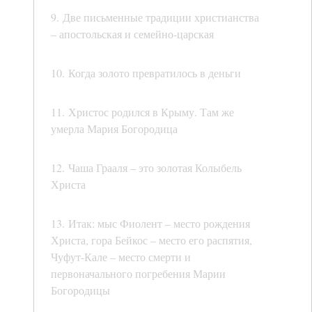
9. Две письменные традиции христианства
– апостольская и семейно-царская
10. Когда золото превратилось в деньги
11. Христос родился в Крыму. Там же
умерла Мария Богородица
12. Чаша Грааля – это золотая Колыбель
Христа
13. Итак: мыс Фиолент – место рождения
Христа, гора Бейкос – место его распятия,
Чуфут-Кале – место смерти и
первоначального погребения Марии
Богородицы