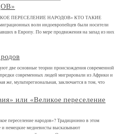
ДОВ»
ЛИКОЕ ПЕРЕСЕЛЕНИЕ НАРОДОВ» КТО ТАКИЕ
грационных волн индоевропейцев были носители
авших в Европу. По мере продвижения на запад из них
ародов
вуют две основные теории происхождения современной
 предки современных людей мигрировали из Африки и
ая же, мультирегиональная, заключается в том, что
вия» или «Великое переселение
кое переселение народов»? Традиционно в этом
е и немецкие медиевисты высказывают