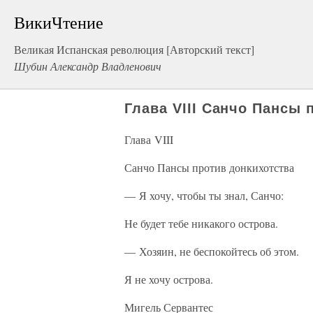
ВикиЧтение
Великая Испанская революция [Авторский текст]
Шубин Александр Владленович
Глава VIII Санчо Пансы 
Глава VIII
Санчо Пансы против донкихотства
— Я хочу, чтобы ты знал, Санчо:
Не будет тебе никакого острова.
— Хозяин, не беспокойтесь об этом.
Я не хочу острова.
Мигель Сервантес