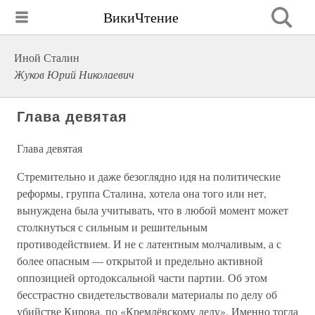
ВикиЧтение
Иной Сталин
Жуков Юрий Николаевич
Глава девятая
Глава девятая
Стремительно и даже безоглядно идя на политические
реформы, группа Сталина, хотела она того или нет,
вынуждена была учитывать, что в любой момент может
столкнуться с сильным и решительным
противодействием. И не с латентным молчаливым, а с
более опасным — открытой и предельно активной
оппозицией ортодоксальной части партии. Об этом
бесстрастно свидетельствовали материалы по делу об
убийстве Кирова, по «Кремлёвскому делу». Именно тогда