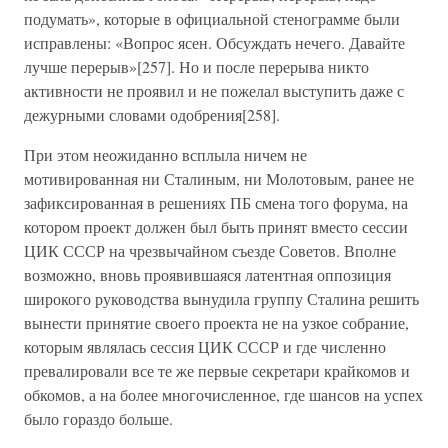
подумать», которые в официальной стенограмме были
исправлены: «Вопрос ясен. Обсуждать нечего. Давайте
лучше перерыв»[257]. Но и после перерыва никто
активности не проявил и не пожелал выступить даже с
дежурными словами одобрения[258].
При этом неожиданно всплыла ничем не
мотивированная ни Сталиным, ни Молотовым, ранее не
зафиксированная в решениях ПБ смена того форума, на
котором проект должен был быть принят вместо сессии
ЦИК СССР на чрезвычайном съезде Советов. Вполне
возможно, вновь проявившаяся латентная оппозиция
широкого руководства вынудила группу Сталина решить
вынести принятие своего проекта не на узкое собрание,
которым являлась сессия ЦИК СССР и где численно
превалировали все те же первые секретари крайкомов и
обкомов, а на более многочисленное, где шансов на успех
было гораздо больше.