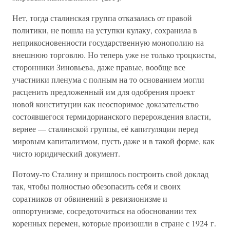
Нет, тогда сталинская группа отказалась от правой
политики, не пошла на уступки кулаку, сохранила в
неприкосновенности государственную монополию на
внешнюю торговлю. Но теперь уже не только троцкисты,
сторонники Зиновьева, даже правые, вообще все
участники пленума с полным на то основанием могли
расценить предложенный им для одобрения проект
новой конституции как неоспоримое доказательство
состоявшегося термидорианского перерождения власти,
вернее — сталинской группы, её капитуляции перед
мировым капитализмом, пусть даже и в такой форме, как
чисто юридический документ.
Потому-то Сталину и пришлось построить свой доклад
так, чтобы полностью обезопасить себя и своих
соратников от обвинений в ревизионизме и
оппортунизме, сосредоточиться на обосновании тех
коренных перемен, которые произошли в стране с 1924 г.