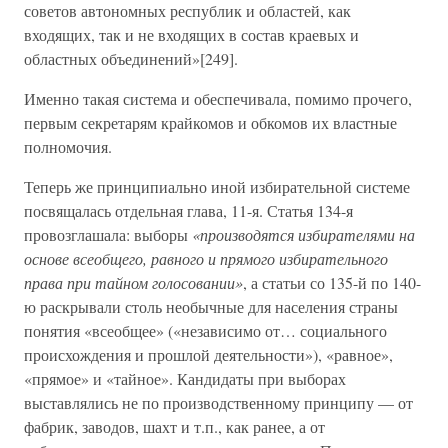
советов автономных республик и областей, как
входящих, так и не входящих в состав краевых и
областных объединений»[249].
Именно такая система и обеспечивала, помимо прочего,
первым секретарям крайкомов и обкомов их властные
полномочия.
Теперь же принципиально иной избирательной системе
посвящалась отдельная глава, 11-я. Статья 134-я
провозглашала: выборы
«производятся избирателями на
основе всеобщего, равного и прямого избирательного
права при тайном голосовании»
, а статьи со 135-й по 140-
ю раскрывали столь необычные для населения страны
понятия «всеобщее» («независимо от… социального
происхождения и прошлой деятельности»), «равное»,
«прямое» и «тайное». Кандидаты при выборах
выставлялись не по производственному принципу — от
фабрик, заводов, шахт и т.п., как ранее, а от