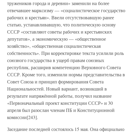
тружеников города и деревни» заменили на более
отвечавшее марксизму — «социалистическое государство
рабочих и крестьян». Ввели отсутствовавшую ранее
статью, устанавливавшую, что политическую основу
СССР «составляют советы рабочих и крестьянских
депутатов», а экономическую — «общественное
хозяйство», «общественная социалистическая
собственность». При корректировке текста усилили роль
союзного государства в ущерб правам союзных
республик, расширив компетенцию Верховного Совета
СССР. Кроме того, изменили нормы представительства в
Совет Союза и принцип формирования Совета
Национальностей. Новый вариант, возникший в
результате напряжённой работы, получил название
«Первоначальный проект конституции СССР» и 30
апреля был разослан членам ПБ и Конституционной
комиссии[243].
Заседание последней состоялось 15 мая. Она официально