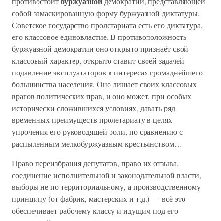
буржуазной
противостоит
демократии, представляющей
собой замаскированную форму буржуазной диктатуры.
Советское государство пролетариата есть его диктатура,
его классовое единовластие. В противоположность
буржуазной демократии оно открыто признаёт свой
классовый характер, открыто ставит своей задачей
подавление эксплуататоров в интересах громаднейшего
большинства населения. Оно лишает своих классовых
врагов политических прав, и оно может, при особых
исторически сложившихся условиях, давать ряд
временных преимуществ пролетариату в целях
упрочения его руководящей роли, по сравнению с
распыленным мелкобуржуазным крестьянством…
Право переизбрания депутатов, право их отзыва,
соединение исполнительной и законодательной власти,
выборы не по территориальному, а производственному
принципу (от фабрик, мастерских и т.д.) — всё это
обеспечивает рабочему классу и идущим под его