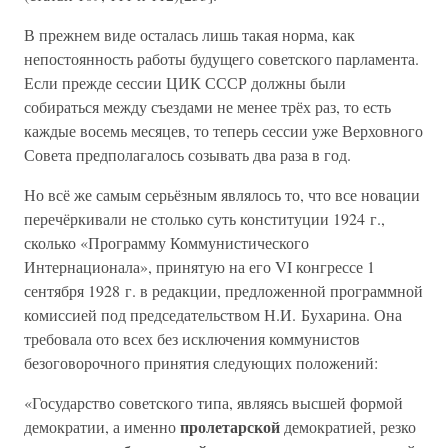
В прежнем виде осталась лишь такая норма, как
непостоянность работы будущего советского парламента.
Если прежде сессии ЦИК СССР должны были
собираться между съездами не менее трёх раз, то есть
каждые восемь месяцев, то теперь сессии уже Верховного
Совета предполагалось созывать два раза в год.
Но всё же самым серьёзным являлось то, что все новации
перечёркивали не столько суть конституции 1924 г.,
сколько «Программу Коммунистического
Интернационала», принятую на его VI конгрессе 1
сентября 1928 г. в редакции, предложенной программной
комиссией под председательством Н.И. Бухарина. Она
требовала ото всех без исключения коммунистов
безоговорочного принятия следующих положений:
«Государство советского типа, являясь высшей формой
пролетарской
демократии, а именно
демократией, резко