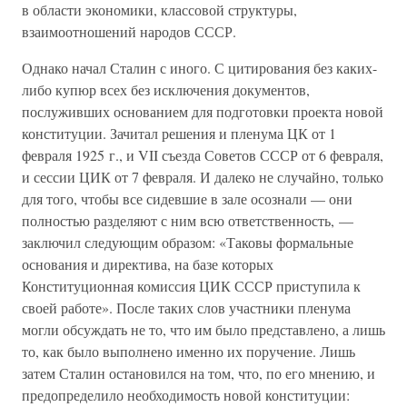
в области экономики, классовой структуры,
взаимоотношений народов СССР.
Однако начал Сталин с иного. С цитирования без каких-
либо купюр всех без исключения документов,
послуживших основанием для подготовки проекта новой
конституции. Зачитал решения и пленума ЦК от 1
февраля 1925 г., и VII съезда Советов СССР от 6 февраля,
и сессии ЦИК от 7 февраля. И далеко не случайно, только
для того, чтобы все сидевшие в зале осознали — они
полностью разделяют с ним всю ответственность, —
заключил следующим образом: «Таковы формальные
основания и директива, на базе которых
Конституционная комиссия ЦИК СССР приступила к
своей работе». После таких слов участники пленума
могли обсуждать не то, что им было представлено, а лишь
то, как было выполнено именно их поручение. Лишь
затем Сталин остановился на том, что, по его мнению, и
предопределило необходимость новой конституции: