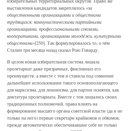
избирательных территориальных округов. Право же
выставления кандидатов закреплялось
«за
общественными организациями и обществами
трудящихся: коммунистическими партийными
организациями, профессиональными союзами,
кооперативами, организациями молодёжи, культурными
обществами»
[250]. Так формулировалось то, о чём
Сталин три месяца назад сказал Рою Говарду.
В целом новая избирательная система лишала
пролетариат даже призрачных, фиктивных его
преимуществ, а вместе с тем и ставила под сомнение
дальнейшее использование такого основополагающего
для марксизма, для ленинизма, для партии понятия, как
диктатура пролетариата. Вместе с тем лишались своих
традиционных полномочий, права влиять на
формирование высшего органа советской власти (да и не
только на него) первые секретари крайкомов и обкомов,
прежде автоматически обеспечивавшие себе не только