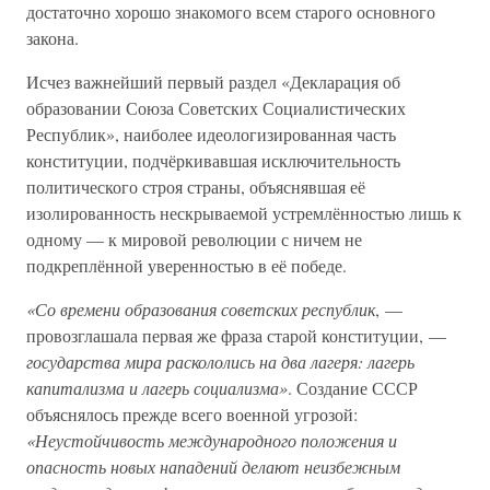
достаточно хорошо знакомого всем старого основного
закона.
Исчез важнейший первый раздел «Декларация об
образовании Союза Советских Социалистических
Республик», наиболее идеологизированная часть
конституции, подчёркивавшая исключительность
политического строя страны, объяснявшая её
изолированность нескрываемой устремлённостью лишь к
одному — к мировой революции с ничем не
подкреплённой уверенностью в её победе.
«Со времени образования советских республик
, —
провозглашала первая же фраза старой конституции, —
государства мира раскололись на два лагеря: лагерь
капитализма и лагерь социализма»
. Создание СССР
объяснялось прежде всего военной угрозой:
«Неустойчивость международного положения и
опасность новых нападений делают неизбежным