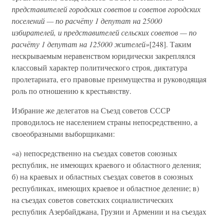
представителей городских советов и советов городских
поселений — по расчёту 1 депутат на 25000
избирателей, и представителей сельских советов — по
расчёту 1 депутат на 125000 жителей»
[248]. Таким
нескрываемым неравенством юридически закреплялся
классовый характер политического строя, диктатура
пролетариата, его правовые преимущества и руководящая
роль по отношению к крестьянству.
Избрание же делегатов на Съезд советов СССР
проводилось не населением страны непосредственно, а
своеобразными выборщиками:
«а) непосредственно на съездах советов союзных
республик, не имеющих краевого и областного деления;
б) на краевых и областных съездах советов в союзных
республиках, имеющих краевое и областное деление; в)
на съездах советов советских социалистических
республик Азербайджана, Грузии и Армении и на съездах