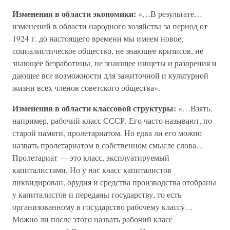
Изменения в области экономики:
«…В результате…
изменений в области народного хозяйства за период от
1924 г. до настоящего времени мы имеем новое,
социалистическое общество, не знающее кризисов, не
знающее безработицы, не знающее нищеты и разорения и
дающее все возможности для зажиточной и культурной
жизни всех членов советского общества».
Изменения в области классовой структуры:
«…Взять,
например, рабочий класс СССР. Его часто называют, по
старой памяти, пролетариатом. Но едва ли его можно
назвать пролетариатом в собственном смысле слова…
Пролетариат — это класс, эксплуатируемый
капиталистами. Но у нас класс капиталистов
ликвидирован, орудия и средства производства отобраны
у капиталистов и переданы государству, то есть
организованному в государство рабочему классу…
Можно ли после этого назвать рабочий класс