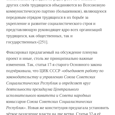
других слоёв трудящихся объединяются во Всесоюзную
коммунистическую партию (большевиков), являющуюся
передовым отрядом трудящихся в их борьбе за
укрепление и развитие социалистического строя и
представляющую руководящее ядро всех организаций
трудящихся, как общественных, так и
государственных»[251].
Фиксировал предлагаемый на обсуждение пленума
проект и иные, столь же принципиально важные
изменения. Так, статья 17-я старого Основного закона
подчёркивала, что ЦИК СССР
«объединяет работу по
законодательству и управлению Союза Советских
Социалистических Республик и определяет круг
деятельности президиума Центрального
исполнительного комитета и Совета народных
комиссаров Союза Советских Социалистических
Республик»
. Новая же конституция предлагала установить
чёткое разделение власти на две ветви. Статья 32-я её