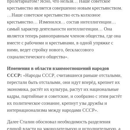
пролетариатом? Ясно, что нельзя… Наше советское
крестьянство является совершенно новым крестьянством.
…Наше советское крестьянство есть колхозное
крестьянство… Изменился… состав интеллигенции…
самый характер деятельности интеллигенции… Она
является теперь равноправным членом общества, где она
вместе с рабочими и крестьянами, в одной упряжке с
ними, ведет стройку нового, бесклассового
социалистического общества».
Изменения в области взаимоотношений народов
СССР:
«Народы СССР, считавшиеся раньше отсталыми,
перестали быть отсталыми, они идут вперёд, крепнет их
экономика, растёт их культура, растут их национальные
кадры, партийные и советские, и сообразно с этим растёт
их политическое сознание, крепнут узы дружбы и
интернационализма между народами СССР».
Далее Сталин обосновал необходимость разделения
единой власти на законодательную и исполнительную, а