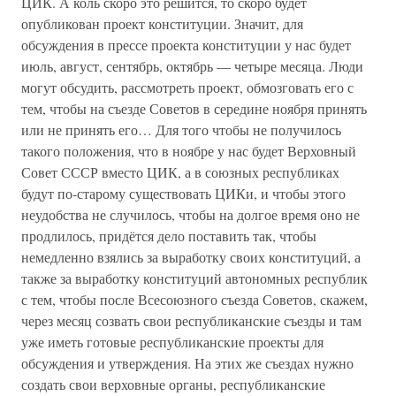
ЦИК. А коль скоро это решится, то скоро будет
опубликован проект конституции. Значит, для
обсуждения в прессе проекта конституции у нас будет
июль, август, сентябрь, октябрь — четыре месяца. Люди
могут обсудить, рассмотреть проект, обмозговать его с
тем, чтобы на съезде Советов в середине ноября принять
или не принять его… Для того чтобы не получилось
такого положения, что в ноябре у нас будет Верховный
Совет СССР вместо ЦИК, а в союзных республиках
будут по-старому существовать ЦИКи, и чтобы этого
неудобства не случилось, чтобы на долгое время оно не
продлилось, придётся дело поставить так, чтобы
немедленно взялись за выработку своих конституций, а
также за выработку конституций автономных республик
с тем, чтобы после Всесоюзного съезда Советов, скажем,
через месяц созвать свои республиканские съезды и там
уже иметь готовые республиканские проекты для
обсуждения и утверждения. На этих же съездах нужно
создать свои верховные органы, республиканские