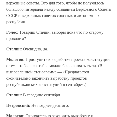
верховные советы. Это для того, чтобы не получилось
большого интервала между созданием Верховного Совета
СССР и верховных советов союзных и автономных
республик.
Голос:
Товарищ Сталин, выборы пока что по-старому
проводим?
Сталин:
Очевидно, да.
Молотов:
Приступить к выработке проекта конституции
с тем, чтобы в сентябре можно было созвать съезд. (В
выправленной стенограмме — «Предлагается
окончательно закончить выработку проектов
республиканских конституций в сентябре».)
Сталин:
В середине сентября.
Петровский:
Не позднее десятого.
Молотов:
Окончательно закончить выработку к