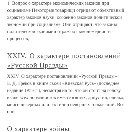
1. Вопрос о характере экономических законов при
социализме Некоторые товарищи отрицают объективный
характер законов науки, особенно законов политической
экономии при социализме. Они отрицают, что законы
политической экономии отражают закономерности
процессов,
XXIV. О характере постановлений
«Русской Правды»
XXIV. О характере постановлений «Русской Правды»
Б. Д. Греков в книге своей «Киевская Русь» (последнее
издание 1953 г.), несмотря на то, что он стоит на голову
выше всех норманистов вместе взятых, допустил, однако,
много неверных или частично неверных толкований. Все
они
О характере войны