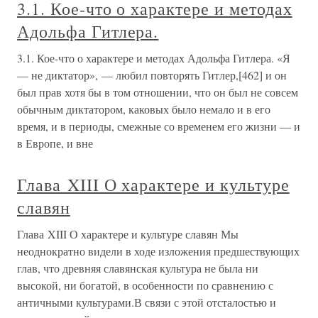
3.1. Кое-что о характере и методах
Адольфа Гитлера.
3.1. Кое-что о характере и методах Адольфа Гитлера. «Я
— не диктатор», — любил повторять Гитлер,[462] и он
был прав хотя бы в том отношении, что он был не совсем
обычным диктатором, каковых было немало и в его
время, и в периоды, смежные со временем его жизни — и
в Европе, и вне
Глава XIII О характере и культуре
славян
Глава XIII О характере и культуре славян Мы
неоднократно видели в ходе изложения предшествующих
глав, что древняя славянская культура не была ни
высокой, ни богатой, в особенности по сравнению с
античными культурами.В связи с этой отсталостью и