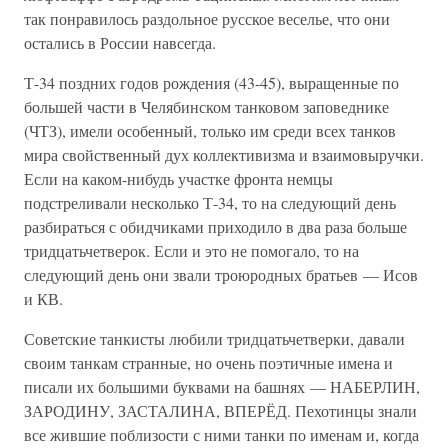
так понравилось раздольное русское веселье, что они
остались в России навсегда.
Т-34 поздних годов рождения (43-45), выращенные по
большей части в Челябинском танковом заповеднике
(ЧТЗ), имели особенный, только им среди всех танков
мира свойственный дух коллективизма и взаимовыручки.
Если на каком-нибудь участке фронта немцы
подстреливали несколько Т-34, то на следующий день
разбираться с обидчиками приходило в два раза больше
тридцатьчетверок. Если и это не помогало, то на
следующий день они звали троюродных братьев — Исов
и КВ.
Советские танкисты любили тридцатьчетверки, давали
своим танкам странные, но очень поэтичные имена и
писали их большими буквами на башнях — НАБЕРЛИН,
ЗАРОДИНУ, ЗАСТАЛИНА, ВПЕРЁД. Пехотинцы знали
все жившие поблизости с ними танки по именам и, когда