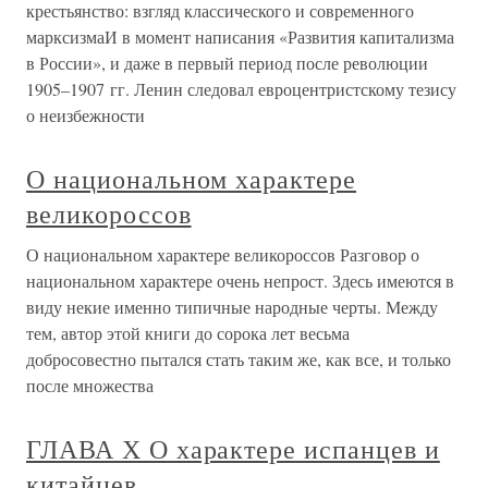
крестьянство: взгляд классического и современного
марксизмаИ в момент написания «Развития капитализма
в России», и даже в первый период после революции
1905–1907 гг. Ленин следовал евроцентристскому тезису
о неизбежности
О национальном характере
великороссов
О национальном характере великороссов Разговор о
национальном характере очень непрост. Здесь имеются в
виду некие именно типичные народные черты. Между
тем, автор этой книги до сорока лет весьма
добросовестно пытался стать таким же, как все, и только
после множества
ГЛАВА Х О характере испанцев и
китайцев