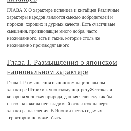
ГЛАВА Х О характере испанцев и китайцев Различные
характеры народов являются смесью добродетелей и
пороков, хороших и дурных качеств. Есть счастливые
смешения, производящие много добра, часто
неожиданного, есть и такие, которые столь же
неожиданно производят много
Глава I. Размышления о японском
национальном характере
Глава I. Размышления о японском национальном
характере Штрихи к японскому портретуЖестокая и
коварная японская природа, данная человеку как бы
назло, наложила неизгладимый отпечаток на черты
характера населения. В Японии шесть седьмых
территории не может быть