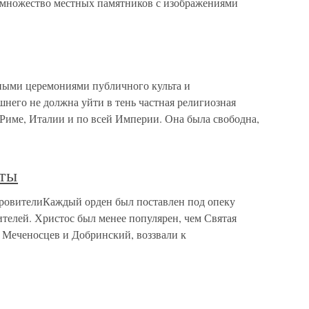
 множество местных памятников с изображениями
ными церемониями публичного культа и
него не должна уйти в тень частная религиозная
 Риме, Италии и по всей Империи. Она была свободна,
ьты
кровителиКаждый орден был поставлен под опеку
телей. Христос был менее популярен, чем Святая
 Меченосцев и Добринский, воззвали к