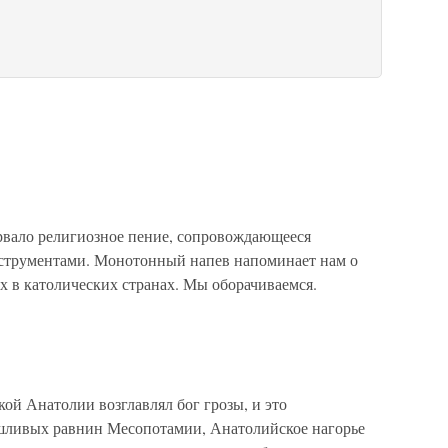
вало религиозное пение, сопровождающееся
трументами. Монотонный напев напоминает нам о
х в католических странах. Мы оборачиваемся.
 Анатолии возглавлял бог грозы, и это
сушливых равнин Месопотамии, Анатолийское нагорье