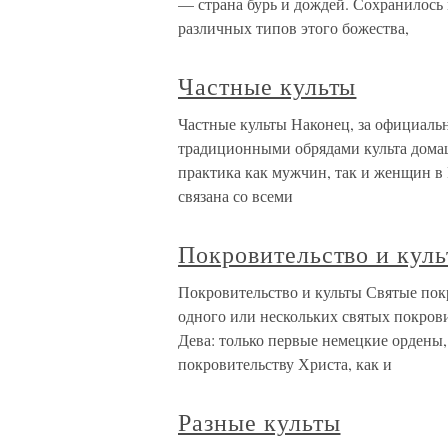
— страна бурь и дождей. Сохранилось
различных типов этого божества,
Частные культы
Частные культы Наконец, за официаль
традиционными обрядами культа домаш
практика как мужчин, так и женщин в
связана со всеми
Покровительство и кул
Покровительство и культы Святые по
одного или нескольких святых покрови
Дева: только первые немецкие ордены,
покровительству Христа, как и
Разные культы