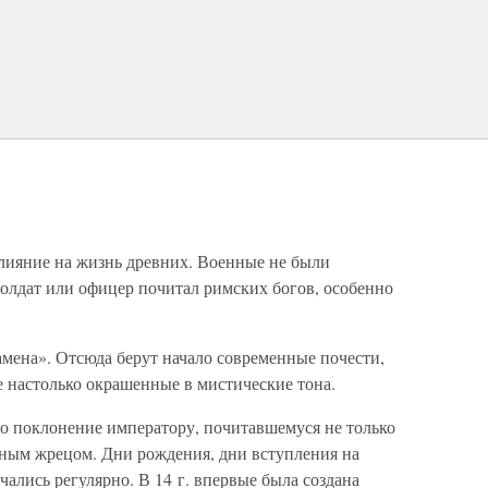
влияние на жизнь древних. Военные не были
олдат или офицер почитал римских богов, особенно
мена». Отсюда берут начало современные почести,
е настолько окрашенные в мистические тона.
ло поклонение императору, почитавшемуся не только
ным жрецом. Дни рождения, дни вступления на
чались регулярно. В 14 г. впервые была создана