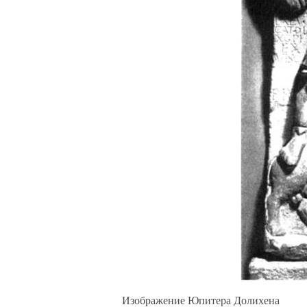
Изображение Юпитера Долихена