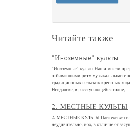
Читайте также
"Иноземные" культы
"Иноземные" культы Наши мысли прер
отбивающими ритм музыкальными инс
традиционных сельских крестных хода
Невдалеке, в расступающейся толпе,
2. МЕСТНЫЕ КУЛЬТЫ
2. МЕСТНЫЕ КУЛЬТЫ Пантеон хеттской
неудивительно, ибо, в отличие от за