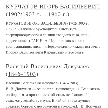
КУРЧАТОВ ИГОРЬ ВАСИЛЬЕВИЧ
(1902/1903 г. – 1960 г.)
КУРЧАТОВ ИГОРЬ ВАСИЛЬЕВИЧ (1902/1903 г. –
1960 г.) Научный руководитель Института
сверхпроводимости и физики твердого тела, член-
корреспондент РАН Н. А. Черноплеков в своих
воспоминаниях писал: «Первоначально каждая встреча с
Игорем Васильевичем Курчатовым и все они в
Василий Васильевич Докучаев
(1846–1903)
Василий Васильевич Докучаев (1846–1903)
В. В. Докучаев — основатель почвоведения. Всю жизнь
он боролся за признание этой столь необходимой
сельскому хозяйству науки. В ней он видел лучшее
средство борьбы с неурожаями и голодом.В. В. Докучаев