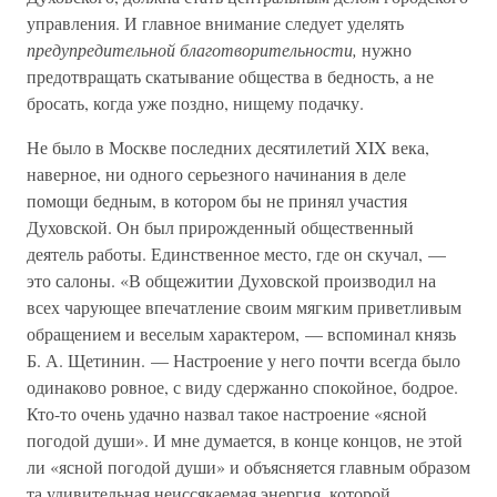
управления. И главное внимание следует уделять
предупредительной благотворительности,
нужно
предотвращать скатывание общества в бедность, а не
бросать, когда уже поздно, нищему подачку.
Не было в Москве последних десятилетий XIX века,
наверное, ни одного серьезного начинания в деле
помощи бедным, в котором бы не принял участия
Духовской. Он был прирожденный общественный
деятель работы. Единственное место, где он скучал, —
это салоны. «В общежитии Духовской производил на
всех чарующее впечатление своим мягким приветливым
обращением и веселым характером, — вспоминал князь
Б. А. Щетинин. — Настроение у него почти всегда было
одинаково ровное, с виду сдержанно спокойное, бодрое.
Кто-то очень удачно назвал такое настроение «ясной
погодой души». И мне думается, в конце концов, не этой
ли «ясной погодой души» и объясняется главным образом
та удивительная неиссякаемая энергия, которой