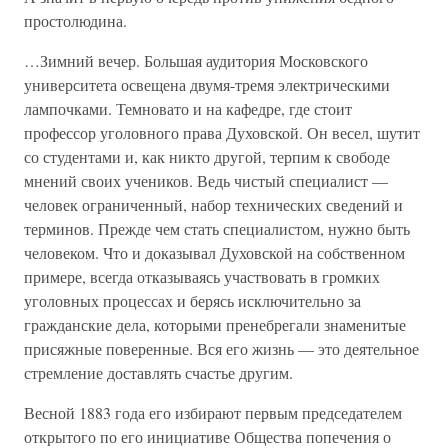
простолюдина.
…Зимний вечер. Большая аудитория Московского
университета освещена двумя-тремя электрическими
лампочками. Темновато и на кафедре, где стоит
профессор уголовного права Духовской. Он весел, шутит
со студентами и, как никто другой, терпим к свободе
мнений своих учеников. Ведь чистый специалист —
человек ограниченный, набор технических сведений и
терминов. Прежде чем стать специалистом, нужно быть
человеком. Что и доказывал Духовской на собственном
примере, всегда отказываясь участвовать в громких
уголовных процессах и берясь исключительно за
гражданские дела, которыми пренебрегали знаменитые
присяжные поверенные. Вся его жизнь — это деятельное
стремление доставлять счастье другим.
Весной 1883 года его избирают первым председателем
открытого по его инициативе Общества попечения о