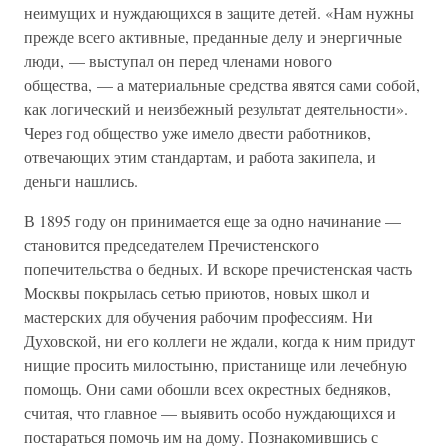
неимущих и нуждающихся в защите детей. «Нам нужны
прежде всего активные, преданные делу и энергичные
люди, — выступал он перед членами нового
общества, — а материальные средства явятся сами собой,
как логический и неизбежный результат деятельности».
Через год общество уже имело двести работников,
отвечающих этим стандартам, и работа закипела, и
деньги нашлись.
В 1895 году он принимается еще за одно начинание —
становится председателем Пречистенского
попечительства о бедных. И вскоре пречистенская часть
Москвы покрылась сетью приютов, новых школ и
мастерских для обучения рабочим профессиям. Ни
Духовской, ни его коллеги не ждали, когда к ним придут
нищие просить милостыню, пристанище или лечебную
помощь. Они сами обошли всех окрестных бедняков,
считая, что главное — выявить особо нуждающихся и
постараться помочь им на дому. Познакомившись с