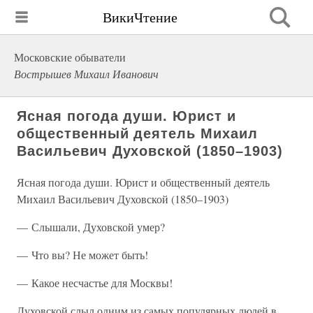
ВикиЧтение
Московские обыватели
Вострышев Михаил Иванович
Ясная погода души. Юрист и
общественный деятель Михаил
Васильевич Духовской (1850–1903)
Ясная погода души. Юрист и общественный деятель
Михаил Васильевич Духовской (1850–1903)
— Слышали, Духовской умер?
— Что вы? Не может быть!
— Какое несчастье для Москвы!
Духовской слыл одним из самых популярных людей в