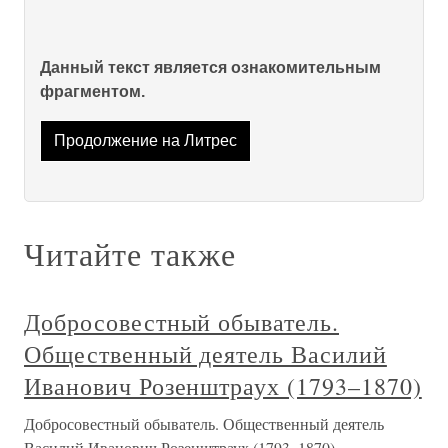
Данный текст является ознакомительным
фрагментом.
Продолжение на Литрес
Читайте также
Добросовестный обыватель.
Общественный деятель Василий
Иванович Розенштраух (1793–1870)
Добросовестный обыватель. Общественный деятель
Василий Иванович Розенштраух (1793–1870)