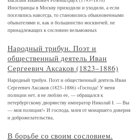
Иностранцы в Москву приходили и уходили, а если
поселялись навсегда, то становились обыкновенными
обывателями и, как и большинство москвичей, не
принадлежащих к сословию вельможных
Народный трибун. Поэт и
общественный деятель Иван
Сергеевич Аксаков (1823–1886)
Народный трибун. Поэт и общественный деятель Иван
Сергеевич Аксаков (1823–1886) «Господа! У меня
полиции нет, я не люблю ее, — обращался к
петербургскому дворянству император Николай I. — Вы
— моя полиция!» И господа, млея от монаршего доверия
и доброжелательства,
В борьбе со своим сословием.