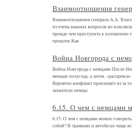
Взаимоотношения генер
Взаимоотношения генерала A.A. Власо
из очень важных вопросов во власовск
прежде чем приступить к изложению т
прошлое.Как
Война Новгорода с нем
Война Новгорода с немцами После Нев
меньше полугода, а затем, «распревся»
Вероятно конфликт произошёл из за то
захватили немцы.
6.15. О чем с немцами 
6.15. О чем с немцами можно говорить
собой? В трамваях и автобусах чаще в