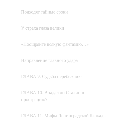
Подходят тайные сроки
У страха глаза велики
«Поощряйте всякую фантазию…»
Направление главного удара
ГЛАВА 9. Судьба перебежчика
ГЛАВА 10. Впадал ли Сталин в
прострацию?
ГЛАВА 11. Мифы Ленинградской блокады