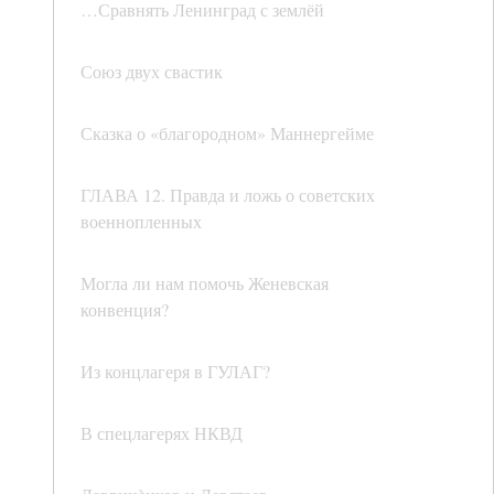
…Сравнять Ленинград с землёй
Союз двух свастик
Сказка о «благородном» Маннергейме
ГЛАВА 12. Правда и ложь о советских
военнопленных
Могла ли нам помочь Женевская
конвенция?
Из концлагеря в ГУЛАГ?
В спецлагерях НКВД