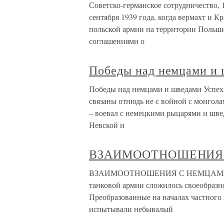
Советско-германское сотрудничество, 
сентября 1939 года, когда вермахт и 
польской армии на территории Польши
соглашениями о
Победы над немцами и
Победы над немцами и шведами Успех
связаны отнюдь не с войной с монгол
– воевал с немецкими рыцарями и швед
Невской и
ВЗАИМООТНОШЕНИЯ
ВЗАИМООТНОШЕНИЯ С НЕМЦАМИ К кон
танковой армии сложилось своеобразн
Преобразованные на началах частного 
испытывали небывалый