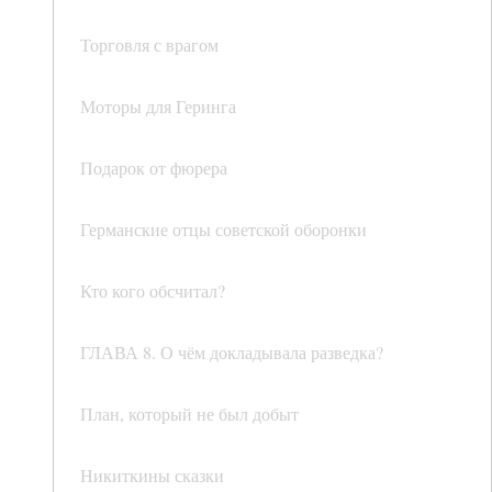
Торговля с врагом
Моторы для Геринга
Подарок от фюрера
Германские отцы советской оборонки
Кто кого обсчитал?
ГЛАВА 8. О чём докладывала разведка?
План, который не был добыт
Никиткины сказки