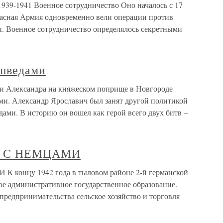
1939-1941 Военное сотрудничество Оно началось с 17
Красная Армия одновременно вели операции против
. Военное сотрудничество определялось секретными
 шведами
и Александра на княжеском поприще в Новгороде
ами. Александр Ярославич был занят другой политикой
ами. В историю он вошел как герой всего двух битв –
 С НЕМЦАМИ
цу 1942 года в тыловом районе 2-й германской
ое административное государственное образование.
предпринимательства сельское хозяйство и торговля