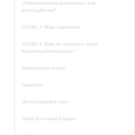
«Революционная дисциплина» или
разгильдяйство?
ГЛАВА 3. Миф о кавалерии
ГЛАВА 4. Надо ли стыдиться «пакта
Молотова-Риббентропа»?
Мюнхенский сговор
Накануне
Несостоявшийся союз
Гиена Восточной Европы