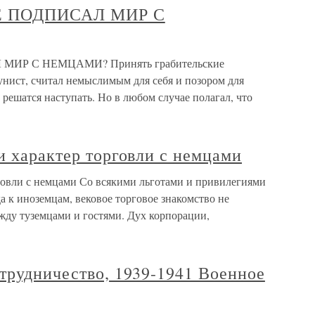
 ПОДПИСАЛ МИР С
ИР С НЕМЦАМИ? Принять грабительские
унист, считал немыслимым для себя и позором для
 решатся наступать. Но в любом случае полагал, что
и характер торговли с немцами
рговли с немцами Со всякими льготами и привилегиями
 к иноземцам, вековое торговое знакомство не
жду туземцами и гостями. Дух корпорации,
трудничество, 1939-1941 Военное