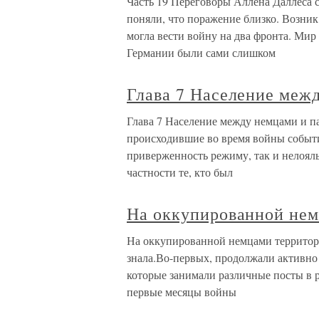
Часть 19 Переговоры Аллена Даллеса 
поняли, что поражение близко. Возник
могла вести войну на два фронта. Мир
Германии были сами слишком
Глава 7 Население меж
Глава 7 Население между немцами и п
происходившие во время войны событи
приверженность режиму, так и нелояль
частности те, кто был
На оккупированной нем
На оккупированной немцами территор
знала.Во-первых, продолжали активно
которые занимали различные посты в 
первые месяцы войны