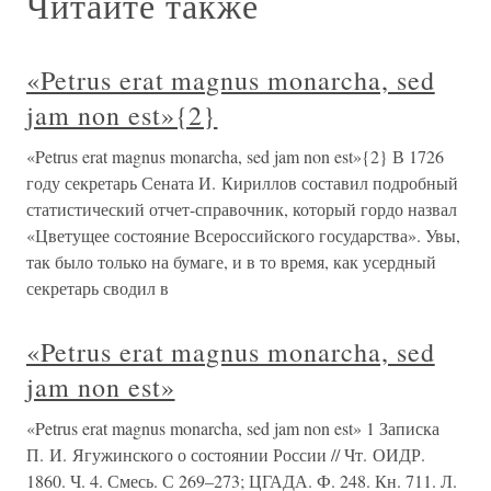
Читайте также
«Petrus erat magnus monarcha, sed
jam non est»{2}
«Petrus erat magnus monarcha, sed jam non est»{2} В 1726
году секретарь Сената И. Кириллов составил подробный
статистический отчет-справочник, который гордо назвал
«Цветущее состояние Всероссийского государства». Увы,
так было только на бумаге, и в то время, как усердный
секретарь сводил в
«Petrus erat magnus monarcha, sed
jam non est»
«Petrus erat magnus monarcha, sed jam non est» 1 Записка
П. И. Ягужинского о состоянии России // Чт. ОИДР.
1860. Ч. 4. Смесь. С 269–273; ЦГАДА. Ф. 248. Кн. 711. Л.