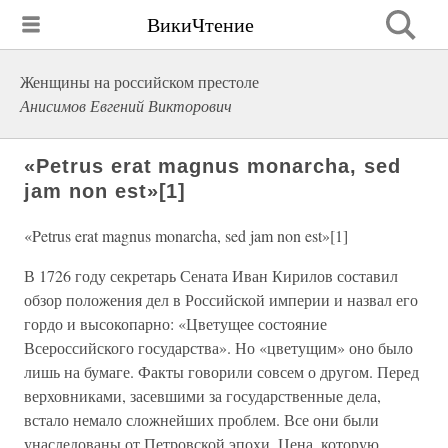
ВикиЧтение
Женщины на российском престоле
Анисимов Евгений Викторович
«Petrus erat magnus monarcha, sed
jam non est»[1]
«Petrus erat magnus monarcha, sed jam non est»[1]
В 1726 году секретарь Сената Иван Кирилов составил
обзор положения дел в Российской империи и назвал его
гордо и высокопарно: «Цветущее состояние
Всероссийского государства». Но «цветущим» оно было
лишь на бумаге. Факты говорили совсем о другом. Перед
верховниками, засевшими за государственные дела,
встало немало сложнейших проблем. Все они были
унаследованы от Петровской эпохи. Цена, которую