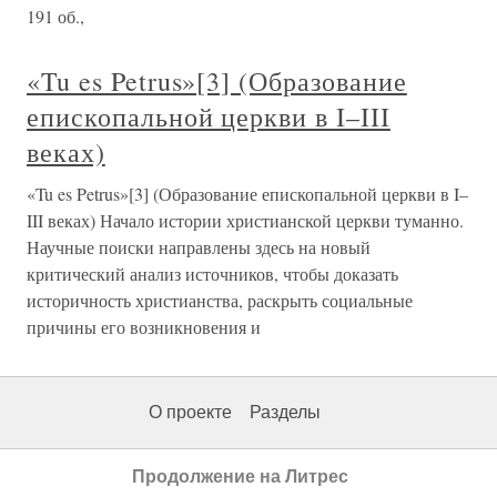
191 об.,
«Tu es Petrus»[3] (Образование
епископальной церкви в I–III
веках)
«Tu es Petrus»[3] (Образование епископальной церкви в I–
III веках) Начало истории христианской церкви туманно.
Научные поиски направлены здесь на новый
критический анализ источников, чтобы доказать
историчность христианства, раскрыть социальные
причины его возникновения и
О проекте
Разделы
Продолжение на Литрес