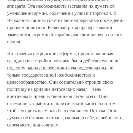
аппарата. Эта необходимость заставила их думать об
уменьшении армии, облегчении условий торговли. В
Верховном тайном совете шли непрерывные обсуждения
проблем политики. Бешеный ритм преобразований
замедлился, огромный корабль империи вошел в полосу
штиля.
Но, отменяя петровские реформы, приостанавливая
грандиозные стройки, которые были действительно не
под силу народу, верховники руководствовались не
только государственной необходимостью и
целесообразностью. Они сознательно строили свою
политику на критике петровских начал – ведь
критиковать предшественников легче всего. Они
стремились заработать политический капитал на том,
чтобы угодить всем, кто был недоволен Петром. Они
думали не столько о стране, сколько о себе, своей власти,
своем месте под солнцем.