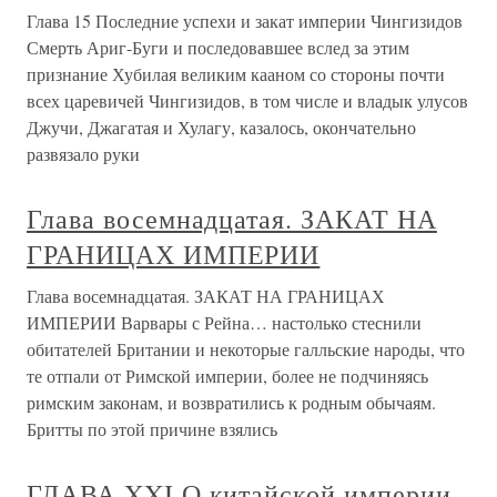
Глава 15 Последние успехи и закат империи Чингизидов
Смерть Ариг-Буги и последовавшее вслед за этим
признание Хубилая великим кааном со стороны почти
всех царевичей Чингизидов, в том числе и владык улусов
Джучи, Джагатая и Хулагу, казалось, окончательно
развязало руки
Глава восемнадцатая. ЗАКАТ НА
ГРАНИЦАХ ИМПЕРИИ
Глава восемнадцатая. ЗАКАТ НА ГРАНИЦАХ
ИМПЕРИИ Варвары с Рейна… настолько стеснили
обитателей Британии и некоторые галльские народы, что
те отпали от Римской империи, более не подчиняясь
римским законам, и возвратились к родным обычаям.
Бритты по этой причине взялись
ГЛАВА XXI О китайской империи