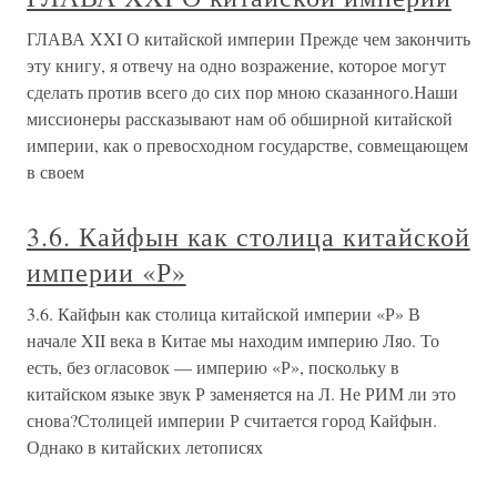
ГЛАВА XXI О китайской империи Прежде чем закончить
эту книгу, я отвечу на одно возражение, которое могут
сделать против всего до сих пор мною сказанного.Наши
миссионеры рассказывают нам об обширной китайской
империи, как о превосходном государстве, совмещающем
в своем
3.6. Кайфын как столица китайской
империи «Р»
3.6. Кайфын как столица китайской империи «Р» В
начале XII века в Китае мы находим империю Ляо. То
есть, без огласовок — империю «Р», поскольку в
китайском языке звук Р заменяется на Л. Не РИМ ли это
снова?Столицей империи Р считается город Кайфын.
Однако в китайских летописях