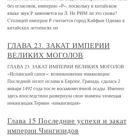
без огласовок, империю «Р», поскольку в китайском
языке звук Р заменяется на Л. Не РИМ ли это снова?
Столицей империи Р считается город Кайфын Однако в
китайских летописях он
ГЛАВА 23. ЗАКАТ ИМПЕРИИ
ВЕЛИКИХ МОГОЛОВ
ГЛАВА 23. ЗАКАТ ИМПЕРИИ ВЕЛИКИХ МОГОЛОВ
«Испанский сапог»: возникновение инквизиции
Последний оплот ислама в Европе, Гранада, сдалась 2
января 1492 года после восьмимесячной осады. Именно
здесь впоследствии развернула свои знамена зловещая
инквизиция.Термин «инквизиция»
Глава 15 Последние успехи и закат
империи Чингизидов