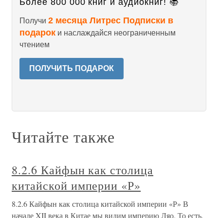
Более 800 000 книг и аудиокниг! 📚
2 месяца Литрес Подписки в
Получи
подарок
и наслаждайся неограниченным
чтением
ПОЛУЧИТЬ ПОДАРОК
Читайте также
8.2.6 Кайфын как столица
китайской империи «Р»
8.2.6 Кайфын как столица китайской империи «Р» В
начале XII века в Китае мы видим империю Ляо. То есть,