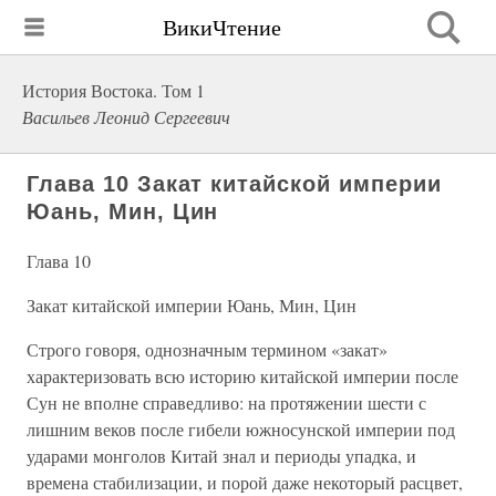
ВикиЧтение
История Востока. Том 1
Васильев Леонид Сергеевич
Глава 10 Закат китайской империи
Юань, Мин, Цин
Глава 10
Закат китайской империи Юань, Мин, Цин
Строго говоря, однозначным термином «закат»
характеризовать всю историю китайской империи после
Сун не вполне справедливо: на протяжении шести с
лишним веков после гибели южносунской империи под
ударами монголов Китай знал и периоды упадка, и
времена стабилизации, и порой даже некоторый расцвет,