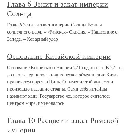
Глава 6 Зенит и закат империи
Солнца
Глава 6 Зенит и закат империи Солнца Воины
солнечного царя. – «Райская» Скифия. – Нашествие с
Запада. – Коварный удар
Основание Китайской империи
Основание Китайской империи 221 год до н. э. В 221 г.
до н. э. завершилось политическое объединение Китая
правителем царства Цинь. От имени этой династии
произошло название страны. Сами себя китайцы
называют хань. Государство же, которое считалось
центром мира, именовалось
Глава 10 Расцвет и закат Римской
империи