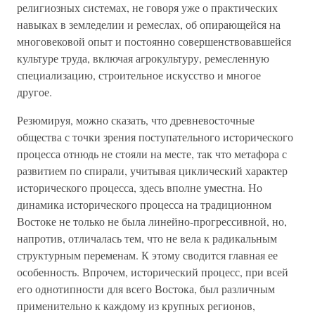
религиозных системах, не говоря уже о практических
навыках в земледелии и ремеслах, об опирающейся на
многовековой опыт и постоянно совершенствовавшейся
культуре труда, включая агрокультуру, ремесленную
специализацию, строительное искусство и многое
другое.
Резюмируя, можно сказать, что древневосточные
общества с точки зрения поступательного исторического
процесса отнюдь не стояли на месте, так что метафора с
развитием по спирали, учитывая циклический характер
исторического процесса, здесь вполне уместна. Но
динамика исторического процесса на традиционном
Востоке не только не была линейно-прогрессивной, но,
напротив, отличалась тем, что не вела к радикальным
структурным переменам. К этому сводится главная ее
особенность. Впрочем, исторический процесс, при всей
его однотипности для всего Востока, был различным
применительно к каждому из крупных регионов,