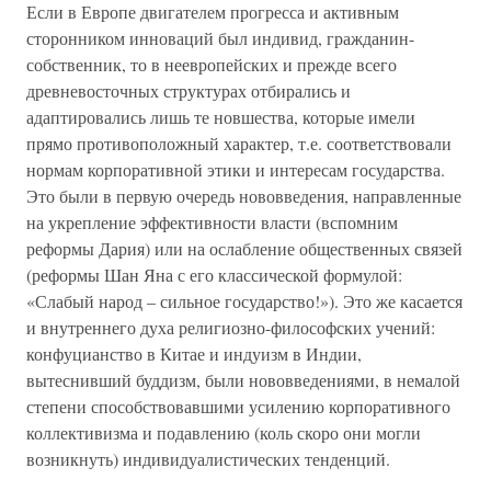
Если в Европе двигателем прогресса и активным
сторонником инноваций был индивид, гражданин-
собственник, то в неевропейских и прежде всего
древневосточных структурах отбирались и
адаптировались лишь те новшества, которые имели
прямо противоположный характер, т.е. соответствовали
нормам корпоративной этики и интересам государства.
Это были в первую очередь нововведения, направленные
на укрепление эффективности власти (вспомним
реформы Дария) или на ослабление общественных связей
(реформы Шан Яна с его классической формулой:
«Слабый народ – сильное государство!»). Это же касается
и внутреннего духа религиозно-философских учений:
конфуцианство в Китае и индуизм в Индии,
вытеснивший буддизм, были нововведениями, в немалой
степени способствовавшими усилению корпоративного
коллективизма и подавлению (коль скоро они могли
возникнуть) индивидуалистических тенденций.