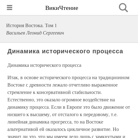
ВикиЧтение
История Востока. Том 1
Васильев Леонид Сергеевич
Динамика исторического процесса
Динамика исторического процесса
Итак, в основе исторического процесса на традиционном
Востоке с древности лежало отчетливо выраженное
стремление к консервативной стабильности.
Естественно, это оказало огромное воздействие на
динамику процесса. Если в Европе это было движение от
низшего к высшему, от отсталого к передовому, т.е.
линейная динамика прогресса, то на Востоке
альтернативой ей оказалось цикличное развитие. Но
значит ли это, что мы имеем дело лишь с замкнутыми и