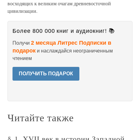
восходящих к великим очагам древневосточной
цивилизации.
Более 800 000 книг и аудиокниг! 📚
2 месяца Литрес Подписки в
Получи
подарок
и наслаждайся неограниченным
чтением
ПОЛУЧИТЬ ПОДАРОК
Читайте также
§ 1. XVII век в истории Западной