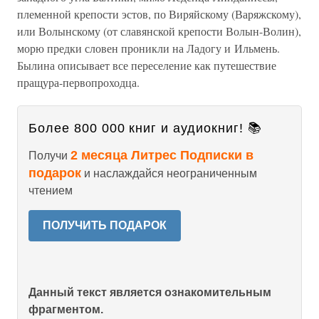
племенной крепости эстов, по Виряйскому (Варяжскому),
или Волынскому (от славянской крепости Волын-Волин),
морю предки словен проникли на Ладогу и Ильмень.
Былина описывает все переселение как путешествие
пращура-первопроходца.
Более 800 000 книг и аудиокниг! 📚
2 месяца Литрес Подписки в
Получи
подарок
и наслаждайся неограниченным
чтением
ПОЛУЧИТЬ ПОДАРОК
Данный текст является ознакомительным
фрагментом.