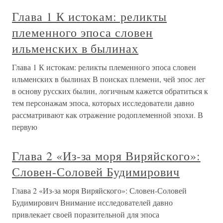
Глава 1 К истокам: реликты
племенного эпоса словен
ильменских в былинах
Глава 1 К истокам: реликты племенного эпоса словен
ильменских в былинах В поисках племени, чей эпос лег
в основу русских былин, логичным кажется обратиться к
тем персонажам эпоса, которых исследователи давно
рассматривают как отражение родоплеменной эпохи. В
первую
Глава 2 «Из-за моря Виряйского»:
Словен-Соловей Будимирович
Глава 2 «Из-за моря Виряйского»: Словен-Соловей
Будимирович Внимание исследователей давно
привлекает своей поразительной для эпоса