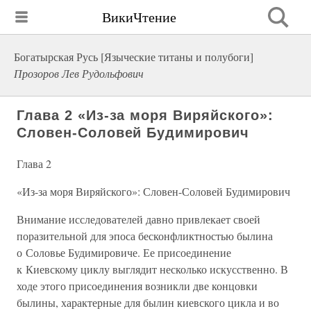
ВикиЧтение
Богатырская Русь [Языческие титаны и полубоги]
Прозоров Лев Рудольфович
Глава 2 «Из-за моря Виряйского»:
Словен-Соловей Будимирович
Глава 2
«Из-за моря Виряйского»: Словен-Соловей Будимирович
Внимание исследователей давно привлекает своей
поразительной для эпоса бесконфликтностью былина
о Соловье Будимировиче. Ее присоединение
к Киевскому циклу выглядит несколько искусственно. В
ходе этого присоединения возникли две концовки
былины, характерные для былин киевского цикла и во