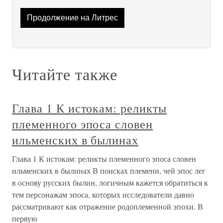
Продолжение на Литрес
Читайте также
Глава 1 К истокам: реликты
племенного эпоса словен
ильменских в былинах
Глава 1 К истокам: реликты племенного эпоса словен
ильменских в былинах В поисках племени, чей эпос лег
в основу русских былин, логичным кажется обратиться к
тем персонажам эпоса, которых исследователи давно
рассматривают как отражение родоплеменной эпохи. В
первую