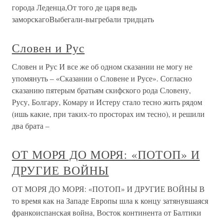
города Леденца,От того де царя ведь
заморскагоВыбегали-выгребали тридцать
Словен и Рус
Словен и Рус И все же об одном сказании не могу не
упомянуть – «Сказании о Словене и Русе». Согласно
сказанию пятерым братьям скифского рода Словену,
Русу, Болгару, Комару и Истеру стало тесно жить рядом
(ишь какие, при таких-то просторах им тесно), и решили
два брата –
ОТ МОРЯ ДО МОРЯ: «ПОТОП» И
ДРУГИЕ ВОЙНЫ
ОТ МОРЯ ДО МОРЯ: «ПОТОП» И ДРУГИЕ ВОЙНЫ В
то время как на Западе Европы шла к концу затянувшаяся
франкоиспанская война, Восток континента от Балтики