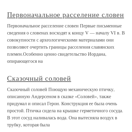
Первоначальное расселение словен
Первоначальное расселение словен Первые письменные
сведения о словенах восходят к концу V — началу VI в. В
совокупности с археологическими материалами они
позволяют очертить границы расселения славянских
племен.Особенно ценно свидетельство Иордана,
опирающегося на
Сказочный соловей
Сказочный соловей Поющую механическую птичку,
описанную Андерсеном в сказке «Соловей», также
придумал и описал Герон. Конструкция ее была очень
простой. Птичка сидела на крышке герметичного сосуда.
В этот сосуд наливалась вода. Она вытесняла воздух в
трубку, которая была