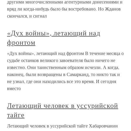
другими многочисленными агентурными донесениями и
вряд ли когда-нибудь было бы востребовано. Но Жданов
скончался, и сигнал
«Дух войны», летающий над
фронтом
«Дух войны», летающий над фронтом В течение месяца о
судьбе останков великого завоевателя было ничего не
известно. Они таинственным образом исчезли. А когда,
наконец, были возвращены в Самарканд, то никто так и
не узнал, где они находились все это время. И сегодня
вместо
Летающий человек в уссурийской
тайге
Летающий человек в уссурийской тайге Хабаровчанин