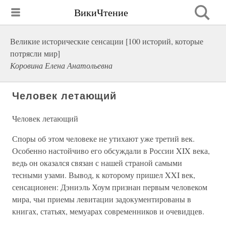
ВикиЧтение
Великие исторические сенсации [100 историй, которые
потрясли мир]
Коровина Елена Анатольевна
Человек летающий
Человек летающий
Споры об этом человеке не утихают уже третий век.
Особенно настойчиво его обсуждали в России XIX века,
ведь он оказался связан с нашей страной самыми
тесными узами. Вывод, к которому пришел XXI век,
сенсационен: Дэниэль Хоум признан первым человеком
мира, чьи приемы левитации задокументированы в
книгах, статьях, мемуарах современников и очевидцев.