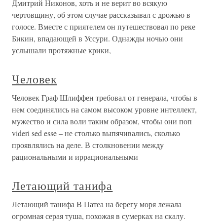
Дмитрий Никонов, хоть и не верит во всякую
чертовщину, об этом случае рассказывал с дрожью в
голосе. Вместе с приятелем он путешествовал по реке
Бикин, впадающей в Уссури. Однажды ночью они
услышали протяжные крики,
Человек
Человек Граф Шлиффен требовал от генерала, чтобы в
нем соединялись на самом высоком уровне интеллект,
мужество и сила воли таким образом, чтобы они поп
videri sed esse – не столько выпячивались, сколько
проявлялись на деле. В столкновении между
рациональными и иррациональными
Летающий танифа
Летающий танифа В Патеа на берегу моря лежала
огромная серая туша, похожая в сумерках на скалу.