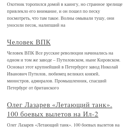
Охотник торопился домой в каингу, но странное зрелище
привлекло его внимание, и он пошел по песку
посмотреть, что там такое. Волны омывали тушу, они
уносили песок, налипший на
Человек ВПК
Человек ВПК Все русские революции начинались на
одном и том же заводе – Путиловском, ныне Кировском.
Основал этот крупнейший в Петербурге завод Николай
Иванович Путилов, любимец великих князей,
министров, адмиралов. Промышленник, спасший
Петербург от британского
Олег Лазарев «Летающий танк».
100 боевых вылетов на Ил-2
Олег Лазарев «Летающий танк». 100 боевых вылетов на