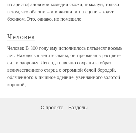
из аристофановской комедии схожи, пожалуй, только
в том, что оба они – и в жизни, и на сцене – ходят
босиком. Это, однако, не помешало
Человек
Человек В 800 году ему исполнилось пятьдесят восемь
лет. Находясь в зените славы, он пребывал в расцвете
сил и здоровья. Легенда навечно сохранила образ
величественного старца с огромной белой бородой,
облаченного в пышное одеяние, увенчанного золотой
короной,
О проекте
Разделы