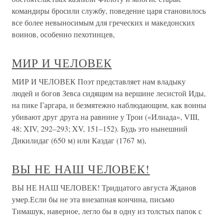
командиры бросили службу, поведение царя становилось
все более невыносимым для греческих и македонских
воинов, особенно пехотинцев,
МИР И ЧЕЛОВЕК
МИР И ЧЕЛОВЕК Поэт представляет нам владыку
людей и богов Зевса сидящим на вершине лесистой Иды,
на пике Гаргара, и безмятежно наблюдающим, как воины
убивают друг друга на равнине у Трои («Илиада», VIII,
48; XIV, 292–293; XV, 151–152). Будь это нынешний
Дикилидаг (650 м) или Каздаг (1767 м),
ВЫ НЕ НАШ ЧЕЛОВЕК!
ВЫ НЕ НАШ ЧЕЛОВЕК! Тридцатого августа Жданов
умер.Если бы не эта внезапная кончина, письмо
Тимашук, наверное, легло бы в одну из толстых папок с