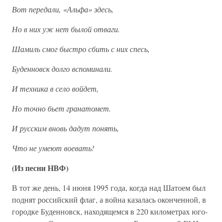
Вот передали, «Альфа» здесь,
Но в них уж нет былой отваги.
Шамиль смог быстро сбить с них спесь,
Буденновск долго вспоминали.
И техника в село войдет,
Но точно бьет гранатомет.
И русским вновь дадут понять,
Что не умеют воевать!
(Из песни НВФ)
В тот же день, 14 июня 1995 года, когда над Шатоем был
поднят российский флаг, а война казалась оконченной, в
городке Буденновск, находящемся в 220 километрах юго-