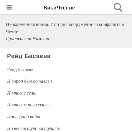
ВикиЧтение
Неоконченная война. История вооруженного конфликта в
Чечне
Гродненский Николай
Рейд Басаева
Рейд Басаева
И город был оставлен,
И многие села.
И многим показалось,
Проиграна война.
Но весть тут поступила: