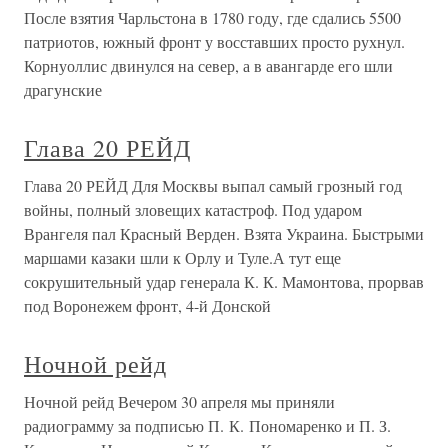
После взятия Чарльстона в 1780 году, где сдались 5500
патриотов, южный фронт у восставших просто рухнул.
Корнуоллис двинулся на север, а в авангарде его шли
драгунские
Глава 20 РЕЙД
Глава 20 РЕЙД Для Москвы выпал самый грозный год
войны, полный зловещих катастроф. Под ударом
Врангеля пал Красный Верден. Взята Украина. Быстрыми
маршами казаки шли к Орлу и Туле.А тут еще
сокрушительный удар генерала К. К. Мамонтова, прорвав
под Воронежем фронт, 4-й Донской
Ночной рейд
Ночной рейд Вечером 30 апреля мы приняли
радиограмму за подписью П. К. Пономаренко и П. З.