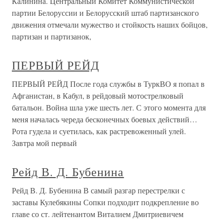
Калинина. Центральный Комитет Коммунистической
партии Белоруссии и Белорусский штаб партизанского
движения отмечали мужество и стойкость наших бойцов,
партизан и партизанок,
ПЕРВЫЙ РЕЙД
ПЕРВЫЙ РЕЙД После года службы в ТуркВО я попал в
Афганистан, в Кабул, в рейдовый мотострелковый
батальон. Война шла уже шесть лет. С этого момента для
меня началась череда бесконечных боевых действий…
Рота гудела и суетилась, как растревоженный улей.
Завтра мой первый
Рейд В. Д. Бубенина
Рейд В. Д. Бубенина В самый разгар перестрелки с
заставы Кулебякины Сопки подходит подкрепление во
главе со ст. лейтенантом Виталием Дмитриевичем