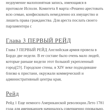
недоумение малопонятная запись, имеющаяся в
протоколе Исполн. Комитета 8 марта:«Решено арестовать
всю семью, конфисковать немедленно их имущество и
лишить права гражданства. Для ареста послать своего
парламентера с
Глава 3 ПЕРВЫЙ РЕЙД
Глава 3 ПЕРВЫЙ РЕЙД Английская армия провела в
Бордо две недели. В ее составе было очень мало людей,
которые раньше видели этот большой укрепленный
город[23]. Городские стены, в XIV веке подходившие
близко к пристани, окружали коммерческий и
административный центры края,
Рейд
Рейд 1 Еще немного Американской революции.Лето 1781
года для американцев начиналось совершенно провально.