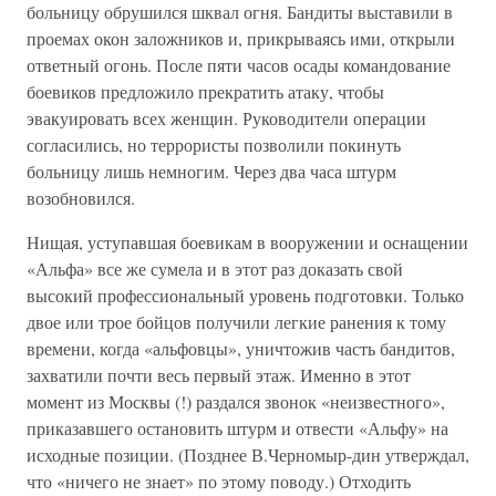
больницу обрушился шквал огня. Бандиты выставили в
проемах окон заложников и, прикрываясь ими, открыли
ответный огонь. После пяти часов осады командование
боевиков предложило прекратить атаку, чтобы
эвакуировать всех женщин. Руководители операции
согласились, но террористы позволили покинуть
больницу лишь немногим. Через два часа штурм
возобновился.
Нищая, уступавшая боевикам в вооружении и оснащении
«Альфа» все же сумела и в этот раз доказать свой
высокий профессиональный уровень подготовки. Только
двое или трое бойцов получили легкие ранения к тому
времени, когда «альфовцы», уничтожив часть бандитов,
захватили почти весь первый этаж. Именно в этот
момент из Москвы (!) раздался звонок «неизвестного»,
приказавшего остановить штурм и отвести «Альфу» на
исходные позиции. (Позднее В.Черномыр-дин утверждал,
что «ничего не знает» по этому поводу.) Отходить