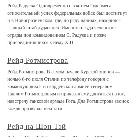
Рейд Радуева Одновременно с взятием Гудермеса
относительный успех федеральных войск был достигнут
и в Новогрозненском, где, по ряду данных, находился
главный штаб дудаевцев. Именно оттуда чеченские
отряды под командованием С. Радуева и позже
присоединившихся к нему Х.П.
Рейд Ротмистрова
Рейд Ротмистрова В самом начале Курской эпопеи —
ночью 6-го июля Сталин по телефону говорил с
командующим 5-й гвардейской армией генералом
Павлом Ротмистровым и приказал ему двигаться на юг,
навстречу танковой армаде Гота. Для Ротмистрова звонок
вождя прозвучал некстати
Рейд на Шон Тэй