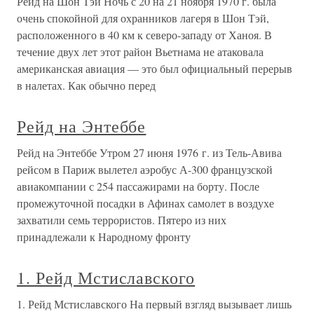
Рейд на Шон Тэй Ночь с 20 на 21 ноября 1970 г. была
очень спокойной для охранников лагеря в Шон Тэй,
расположенного в 40 км к северо-западу от Ханоя. В
течение двух лет этот район Вьетнама не атаковала
американская авиация — это был официальный перерыв
в налетах. Как обычно перед
Рейд на Энтеббе
Рейд на Энтеббе Утром 27 июня 1976 г. из Тель-Авива
рейсом в Париж вылетел аэробус А-300 французской
авиакомпании с 254 пассажирами на борту. После
промежуточной посадки в Афинах самолет в воздухе
захватили семь террористов. Пятеро из них
принадлежали к Народному фронту
1. Рейд Мстиславского
1. Рейд Мстиславского На первый взгляд вызывает лишь