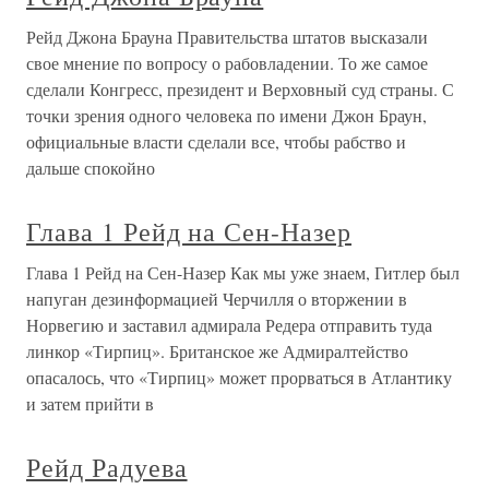
Рейд Джона Брауна Правительства штатов высказали
свое мнение по вопросу о рабовладении. То же самое
сделали Конгресс, президент и Верховный суд страны. С
точки зрения одного человека по имени Джон Браун,
официальные власти сделали все, чтобы рабство и
дальше спокойно
Глава 1 Рейд на Сен-Назер
Глава 1 Рейд на Сен-Назер Как мы уже знаем, Гитлер был
напуган дезинформацией Черчилля о вторжении в
Норвегию и заставил адмирала Редера отправить туда
линкор «Тирпиц». Британское же Адмиралтейство
опасалось, что «Тирпиц» может прорваться в Атлантику
и затем прийти в
Рейд Радуева