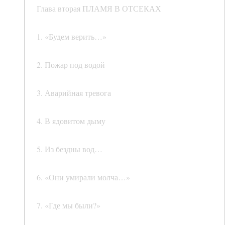
Глава вторая ПЛАМЯ В ОТСЕКАХ
1. «Будем верить…»
2. Пожар под водой
3. Аварийная тревога
4. В ядовитом дыму
5. Из бездны вод…
6. «Они умирали молча…»
7. «Где мы были?»