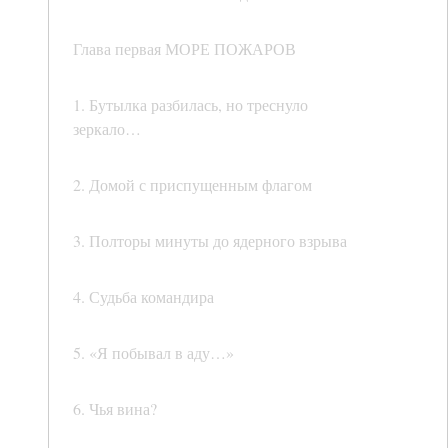
Глава первая МОРЕ ПОЖАРОВ
1. Бутылка разбилась, но треснуло
зеркало…
2. Домой с приспущенным флагом
3. Полторы минуты до ядерного взрыва
4. Судьба командира
5. «Я побывал в аду…»
6. Чья вина?