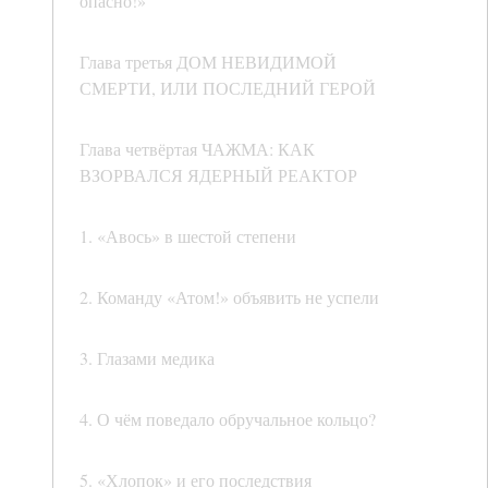
опасно!»
Глава третья ДОМ НЕВИДИМОЙ
СМЕРТИ, ИЛИ ПОСЛЕДНИЙ ГЕРОЙ
Глава четвёртая ЧАЖМА: КАК
ВЗОРВАЛСЯ ЯДЕРНЫЙ РЕАКТОР
1. «Авось» в шестой степени
2. Команду «Атом!» объявить не успели
3. Глазами медика
4. О чём поведало обручальное кольцо?
5. «Хлопок» и его последствия