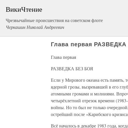
ВикиЧтение
Чрезвычайные происшествия на советском флоте
Черкашин Николай Андреевич
Глава первая РАЗВЕДКА
Глава первая
РАЗВЕДКА БЕЗ БОЯ
Если у Мирового океана есть память, т
ядерной грозы, вызревавшей в его глу
атомными громами и молниями. Впроч
четырёхлетний отрезок времени (1983
войны. Но то был не только очередной
острейший после «Карибского кризиса
Всё началось в декабре 1983 года, ко