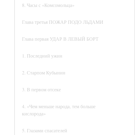
8. Часы с «Комсомольца»
Глава третья ПОЖАР ПОДО ЛЬДАМИ
Глава первая УДАР В ЛЕВЫЙ БОРТ
1. Последний ужин
2. Старпом Кубынин
3. В первом отсеке
4. «Чем меньше народа, тем больше
кислорода»
5. Глазами спасателей