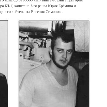
ра БЧ-1) капитана 3-го ранга Юрия Ерёмина и
аршего лейтенанта Евгения Симонова.