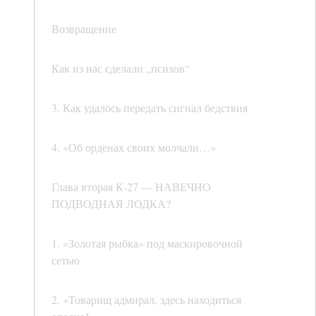
Возвращение
Как из нас сделали „психов“
3. Как удалось передать сигнал бедствия
4. «Об орденах своих молчали…»
Глава вторая К-27 — НАВЕЧНО
ПОДВОДНАЯ ЛОДКА?
1. «Золотая рыбка» под маскировочной
сетью
2. «Товарищ адмирал, здесь находиться