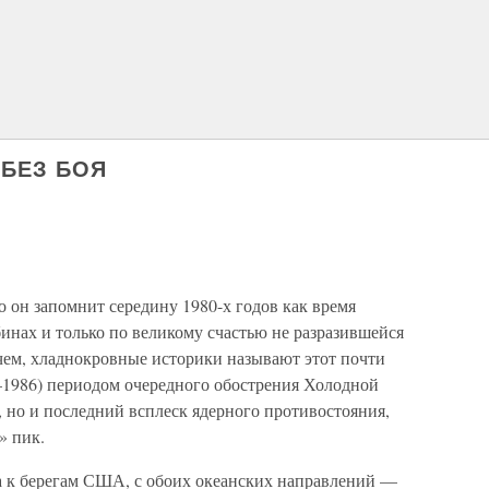
 БЕЗ БОЯ
о он запомнит середину 1980-х годов как время
бинах и только по великому счастью не разразившейся
ем, хладнокровные историки называют этот почти
–1986) периодом очередного обострения Холодной
, но и последний всплеск ядерного противостояния,
» пик.
гда к берегам США, с обоих океанских направлений —